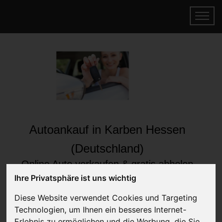
Autoankauf in Karben Hessen
(Deutschland)
Online Auto verkaufen & gratis abholen
lassen
Ihre Privatsphäre ist uns wichtig
Auf Wunsch sofort Geld für Ihr Auto erhalten
Diese Website verwendet Cookies und Targeting
Technologien, um Ihnen ein besseres Internet-
Erlebnis zu ermöglichen und die Werbung, die Sie