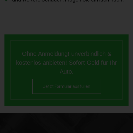
Ohne Anmeldung! unverbindlich &
kostenlos anbieten! Sofort Geld für Ihr
Auto.
Jetzt Formular ausfüllen