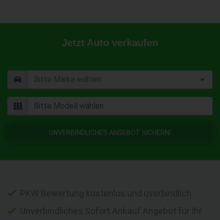
Jetzt Auto verkaufen
UNVERBINDLICHES ANGEBOT SICHERN!
PKW Bewertung kostenlos und uverbindlich
Unverbindliches Sofort Ankauf Angebot für Ihr