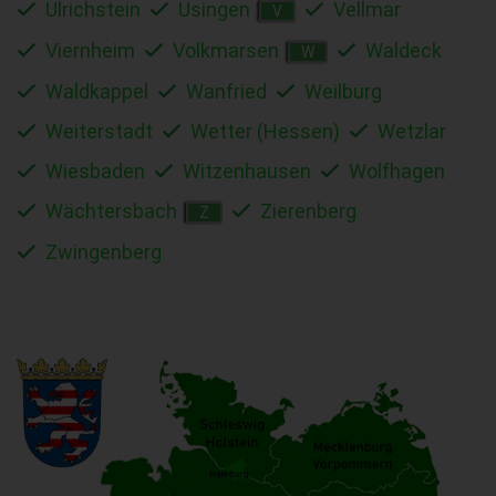
Ulrichstein
Usingen
Vellmar
V
Viernheim
Volkmarsen
Waldeck
W
Waldkappel
Wanfried
Weilburg
Weiterstadt
Wetter (Hessen)
Wetzlar
Wiesbaden
Witzenhausen
Wolfhagen
Wächtersbach
Zierenberg
Z
Zwingenberg