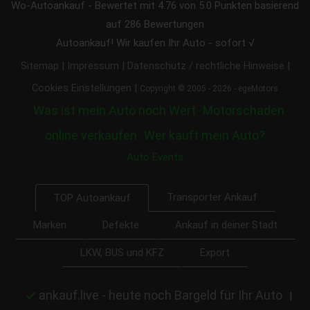
Wo-Autoankauf
-
Bewertet mit
4.76
von 5.0 Punkten basierend
auf
286
Bewertungen
Autoankauf! Wir kaufen Ihr Auto - sofort √
|
|
|
Sitemap
Impressum
Datenschutz / rechtliche Hinweise
|
Cookies Einstellungen
Copyright © 2005 - 2026 - egeMotors
Was ist mein Auto noch Wert
Motorschaden
online verkaufen
Wer kauft mein Auto?
Auto Events
Transporter Ankauf
TOP Autoankauf
Marken
Defekte
Ankauf in deiner Stadt
LKW, BUS und KFZ
Export
ankauf.live - heute noch Bargeld für Ihr Auto
|