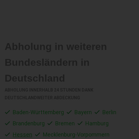
Abholung in weiteren
Bundesländern in
Deutschland
ABHOLUNG INNERHALB 24 STUNDEN DANK
DEUTSCHLANDWEITER ABDECKUNG
Baden-Württemberg
Bayern
Berlin
Brandenburg
Bremen
Hamburg
Hessen
Mecklenburg-Vorpommern