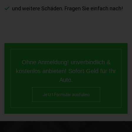
und weitere Schäden. Fragen Sie einfach nach!
Ohne Anmeldung! unverbindlich &
kostenlos anbieten! Sofort Geld für Ihr
Auto.
Jetzt Formular ausfüllen