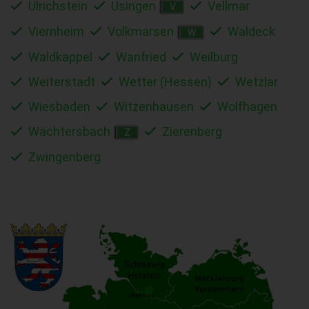
Ulrichstein
Usingen
Vellmar
V
Viernheim
Volkmarsen
Waldeck
W
Waldkappel
Wanfried
Weilburg
Weiterstadt
Wetter (Hessen)
Wetzlar
Wiesbaden
Witzenhausen
Wolfhagen
Wächtersbach
Zierenberg
Z
Zwingenberg