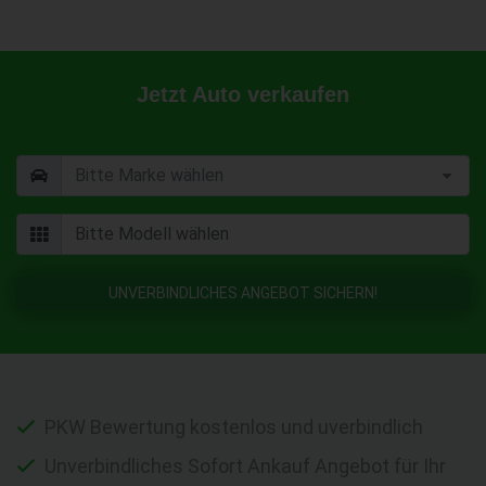
Jetzt Auto verkaufen
UNVERBINDLICHES ANGEBOT SICHERN!
PKW Bewertung kostenlos und uverbindlich
Unverbindliches Sofort Ankauf Angebot für Ihr