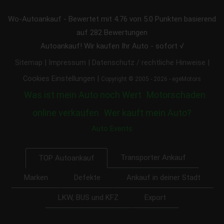
Wo-Autoankauf
-
Bewertet mit
4.76
von 5.0 Punkten basierend
auf
282
Bewertungen
Autoankauf! Wir kaufen Ihr Auto - sofort √
|
|
|
Sitemap
Impressum
Datenschutz / rechtliche Hinweise
|
Cookies Einstellungen
Copyright © 2005 - 2026 - egeMotors
Was ist mein Auto noch Wert
Motorschaden
online verkaufen
Wer kauft mein Auto?
Auto Events
Transporter Ankauf
TOP Autoankauf
Marken
Defekte
Ankauf in deiner Stadt
LKW, BUS und KFZ
Export