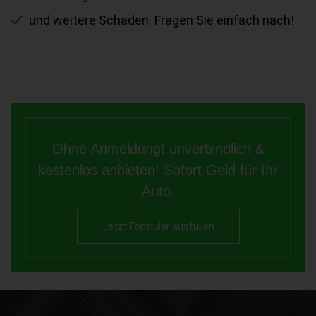
und weitere Schäden. Fragen Sie einfach nach!
Ohne Anmeldung! unverbindlich &
kostenlos anbieten! Sofort Geld für Ihr
Auto.
Jetzt Formular ausfüllen