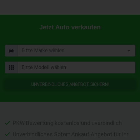
Jetzt Auto verkaufen
UNVERBINDLICHES ANGEBOT SICHERN!
PKW Bewertung kostenlos und uverbindlich
Unverbindliches Sofort Ankauf Angebot für Ihr