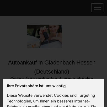
Autoankauf in Gladenbach Hessen
(Deutschland)
Online Auto verkaufen & gratis abholen
lassen
Ihre Privatsphäre ist uns wichtig
Auf Wunsch sofort Geld für Ihr Auto erhalten
Diese Website verwendet Cookies und Targeting
Technologien, um Ihnen ein besseres Internet-
Erlebnis zu ermöglichen und die Werbung, die Sie