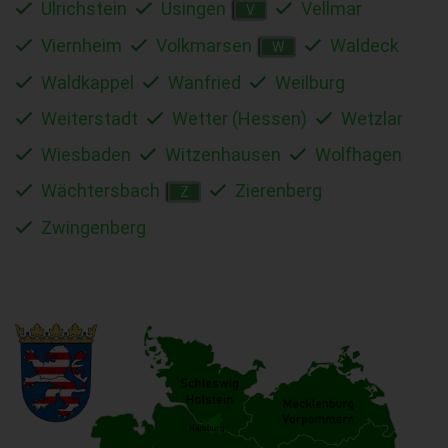
Ulrichstein
Usingen
Vellmar
V
Viernheim
Volkmarsen
Waldeck
W
Waldkappel
Wanfried
Weilburg
Weiterstadt
Wetter (Hessen)
Wetzlar
Wiesbaden
Witzenhausen
Wolfhagen
Wächtersbach
Zierenberg
Z
Zwingenberg