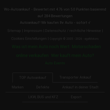
Wo-Autoankauf
-
Bewertet mit
4.76
von 5.0 Punkten basierend
auf
284
Bewertungen
Autoankauf! Wir kaufen Ihr Auto - sofort √
|
|
|
Sitemap
Impressum
Datenschutz / rechtliche Hinweise
|
Cookies Einstellungen
Copyright © 2005 - 2026 - egeMotors
Was ist mein Auto noch Wert
Motorschaden
online verkaufen
Wer kauft mein Auto?
Auto Events
Transporter Ankauf
TOP Autoankauf
Marken
Defekte
Ankauf in deiner Stadt
LKW, BUS und KFZ
Export