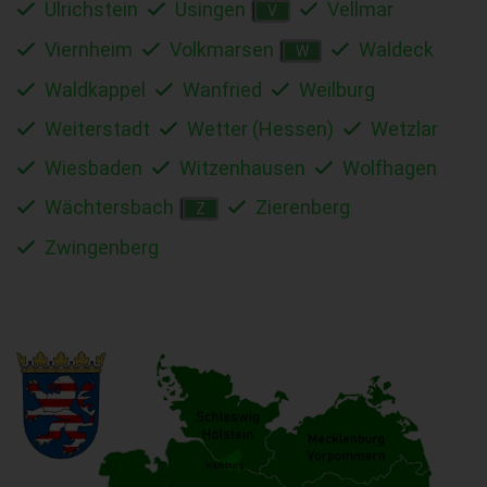
Ulrichstein
Usingen
Vellmar
V
Viernheim
Volkmarsen
Waldeck
W
Waldkappel
Wanfried
Weilburg
Weiterstadt
Wetter (Hessen)
Wetzlar
Wiesbaden
Witzenhausen
Wolfhagen
Wächtersbach
Zierenberg
Z
Zwingenberg