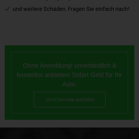
und weitere Schäden. Fragen Sie einfach nach!
Ohne Anmeldung! unverbindlich &
kostenlos anbieten! Sofort Geld für Ihr
Auto.
Jetzt Formular ausfüllen