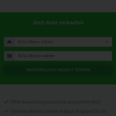
Jetzt Auto verkaufen
UNVERBINDLICHES ANGEBOT SICHERN!
PKW Bewertung kostenlos und uverbindlich
Unverbindliches Sofort Ankauf Angebot für Ihr