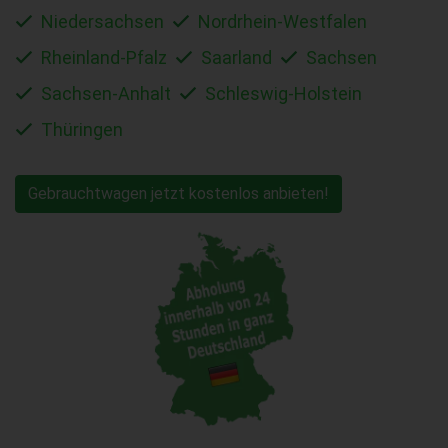
Niedersachsen
Nordrhein-Westfalen
Rheinland-Pfalz
Saarland
Sachsen
Sachsen-Anhalt
Schleswig-Holstein
Thüringen
Gebrauchtwagen jetzt kostenlos anbieten!