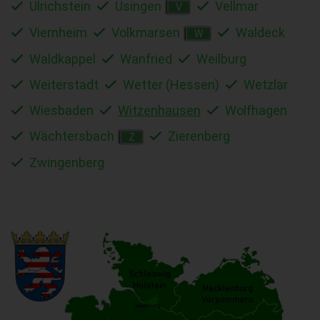
Ulrichstein
Usingen
Vellmar
V
Viernheim
Volkmarsen
Waldeck
W
Waldkappel
Wanfried
Weilburg
Weiterstadt
Wetter (Hessen)
Wetzlar
Wiesbaden
Witzenhausen
Wolfhagen
Wächtersbach
Zierenberg
Z
Zwingenberg