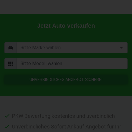
Jetzt Auto verkaufen
UNVERBINDLICHES ANGEBOT SICHERN!
PKW Bewertung kostenlos und uverbindlich
Unverbindliches Sofort Ankauf Angebot für Ihr