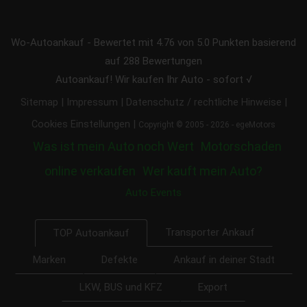
Wo-Autoankauf
-
Bewertet mit
4.76
von 5.0 Punkten basierend
auf
288
Bewertungen
Autoankauf! Wir kaufen Ihr Auto - sofort √
|
|
|
Sitemap
Impressum
Datenschutz / rechtliche Hinweise
|
Cookies Einstellungen
Copyright © 2005 - 2026 - egeMotors
Was ist mein Auto noch Wert
Motorschaden
online verkaufen
Wer kauft mein Auto?
Auto Events
Transporter Ankauf
TOP Autoankauf
Marken
Defekte
Ankauf in deiner Stadt
LKW, BUS und KFZ
Export