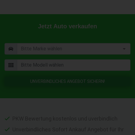
Jetzt Auto verkaufen
UNVERBINDLICHES ANGEBOT SICHERN!
PKW Bewertung kostenlos und uverbindlich
Unverbindliches Sofort Ankauf Angebot für Ihr