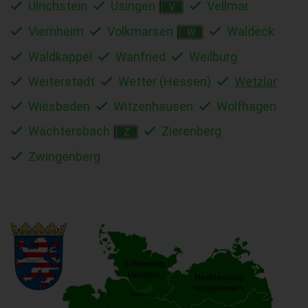
Ulrichstein
Usingen
Vellmar
V
Viernheim
Volkmarsen
Waldeck
W
Waldkappel
Wanfried
Weilburg
Weiterstadt
Wetter (Hessen)
Wetzlar
Wiesbaden
Witzenhausen
Wolfhagen
Wächtersbach
Zierenberg
Z
Zwingenberg