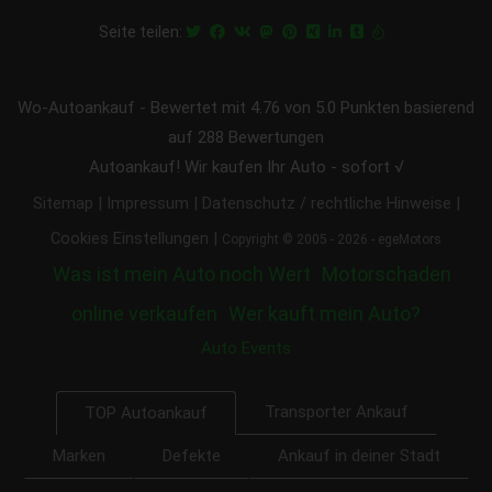
Seite teilen:
Wo-Autoankauf
-
Bewertet mit
4.76
von 5.0 Punkten basierend
auf
288
Bewertungen
Autoankauf! Wir kaufen Ihr Auto - sofort √
|
|
|
Sitemap
Impressum
Datenschutz / rechtliche Hinweise
|
Cookies Einstellungen
Copyright © 2005 - 2026 - egeMotors
Was ist mein Auto noch Wert
Motorschaden
online verkaufen
Wer kauft mein Auto?
Auto Events
Transporter Ankauf
TOP Autoankauf
Marken
Defekte
Ankauf in deiner Stadt