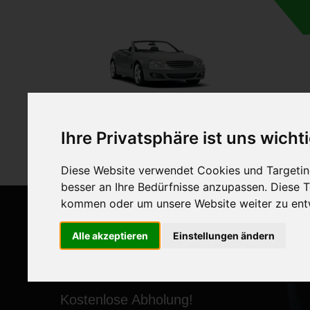
A
Ihre Privatsphäre ist uns wicht
Diese Website verwendet Cookies und Targeting
besser an Ihre Bedürfnisse anzupassen. Diese
kommen oder um unsere Website weiter zu ent
Alle akzeptieren
Einstellungen ändern
ANKAUF VON AUTOS MI
Kostenlose Abholung!