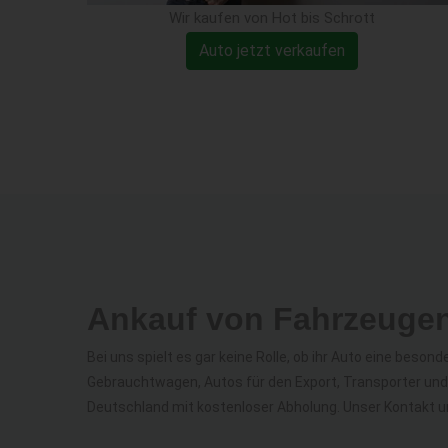
Wir kaufen von Hot bis Schrott
Auto jetzt verkaufen
Ankauf von Fahrzeuge
Bei uns spielt es gar keine Rolle, ob ihr Auto eine beso
Gebrauchtwagen, Autos für den Export, Transporter un
Deutschland mit kostenloser Abholung. Unser Kontakt und