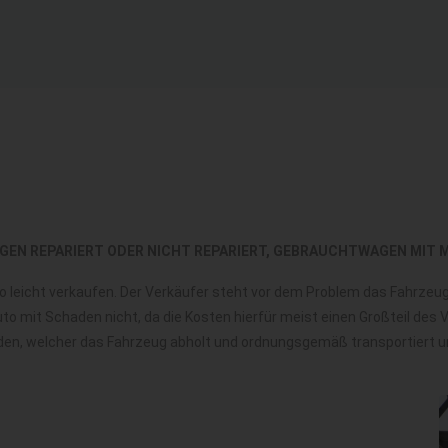
GEN REPARIERT ODER NICHT REPARIERT, GEBRAUCHTWAGEN MIT 
 so leicht verkaufen. Der Verkäufer steht vor dem Problem das Fahrze
to mit Schaden nicht, da die Kosten hierfür meist einen Großteil des
finden, welcher das Fahrzeug abholt und ordnungsgemäß transportiert 