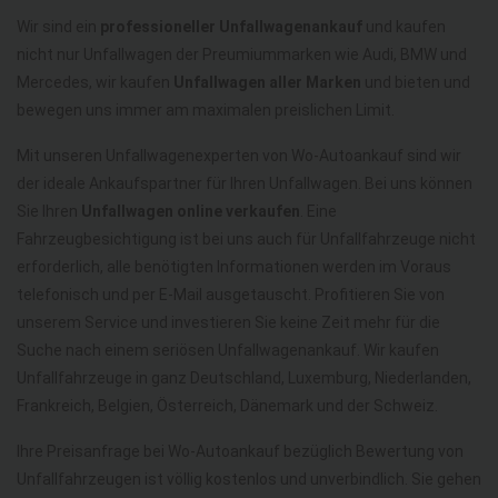
Wir sind ein
professioneller Unfallwagenankauf
und kaufen
nicht nur Unfallwagen der Preumiummarken wie Audi, BMW und
Mercedes, wir kaufen
Unfallwagen aller Marken
und bieten und
bewegen uns immer am maximalen preislichen Limit.
Mit unseren Unfallwagenexperten von Wo-Autoankauf sind wir
der ideale Ankaufspartner für Ihren Unfallwagen. Bei uns können
Sie Ihren
Unfallwagen online verkaufen
. Eine
Fahrzeugbesichtigung ist bei uns auch für Unfallfahrzeuge nicht
erforderlich, alle benötigten Informationen werden im Voraus
telefonisch und per E-Mail ausgetauscht. Profitieren Sie von
unserem Service und investieren Sie keine Zeit mehr für die
Suche nach einem seriösen Unfallwagenankauf. Wir kaufen
Unfallfahrzeuge in ganz Deutschland, Luxemburg, Niederlanden,
Frankreich, Belgien, Österreich, Dänemark und der Schweiz.
Ihre Preisanfrage bei Wo-Autoankauf bezüglich Bewertung von
Unfallfahrzeugen ist völlig kostenlos und unverbindlich. Sie gehen