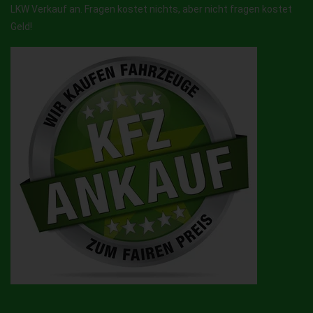
LKW Verkauf an. Fragen kostet nichts, aber nicht fragen kostet
Geld!