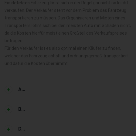
Ein
defektes
Fahrzeug lässt sich in der Regel gar nicht so leicht
verkaufen. Der Verkäufer steht vor dem Problem das Fahrzeug
transportieren zu müssen. Das Organisieren und Mieten eines
Transporters lohnt sich bei den meisten Auto mit Schaden nicht,
da die Kosten hierfür meist einen Großteil des Verkaufspreises
betragen.
Für den Verkäufer ist es also optimal einen Käufer zu finden,
welcher das Fahrzeug abholt und ordnungsgemäß transportiert
und dafür die Kosten übernimmt.
A...
B...
D...