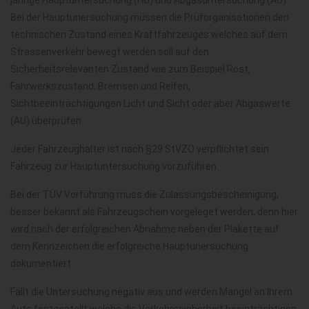
jährige Hauptuntersuchung (HU) und Abgasuntersuchung (AU).
Bei der Hauptunersuchung müssen die Prüforganisationen den
technischen Zustand eines Kraftfahrzeuges welches auf dem
Strassenverkehr bewegt werden soll auf den
Sicherheitsrelevanten Zustand wie zum Beispiel Rost,
Fahrwerkszustand, Bremsen und Reifen,
Sichtbeeinträchtigungen Licht und Sicht oder aber Abgaswerte
(AU) überprüfen.
Jeder Fahrzeughalter ist nach §29 StVZO verpflichtet sein
Fahrzeug zur Hauptuntersuchung vorzuführen.
Bei der TÜV Vorführung muss die Zulassungsbescheinigung,
besser bekannt als Fahrzeugschein vorgeleget werden, denn hier
wird nach der erfolgreichen Abnahme neben der Plakette auf
dem Kennzeichen die erfolgreiche Hauptunersuchung
dokumentiert.
Fällt die Untersuchung negativ aus und werden Mängel an Ihrem