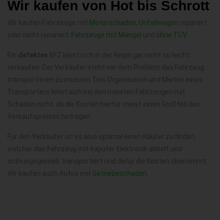
Wir kaufen von Hot bis Schrott
Wir kaufen Fahrzeuge mit
Motorschaden
,
Unfallwagen
repariert
oder nicht repariert,
Fahrzeuge mit Mängel
und
ohne TÜV
Ein
defektes
KFZ lässt sich in der Regel gar nicht so leicht
verkaufen. Der Verkäufer steht vor dem Problem das Fahrzeug
transportieren zu müssen. Das Organisieren und Mieten eines
Transporters lohnt sich bei den meisten Fahrzeugen mit
Schaden nicht, da die Kosten hierfür meist einen Großteil des
Verkaufspreises betragen.
Für den Verkäufer ist es also optimal einen Käufer zu finden,
welcher das Fahrzeug mit kaputer Elektronik abholt und
ordnungsgemäß transportiert und dafür die Kosten übernimmt.
Wir kaufen auch Autos mit
Getriebeschaden
.