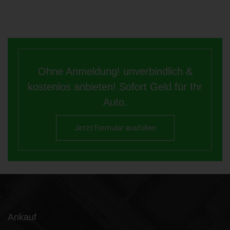
Ohne Anmeldung! unverbindlich &
kostenlos anbieten! Sofort Geld für Ihr
Auto.
Jetzt Formular ausfüllen
Ankauf