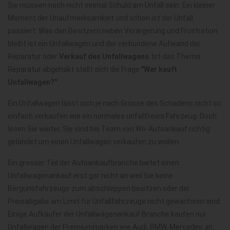
Sie müssen noch nicht einmal Schuld am Unfall sein. Ein kleiner
Moment der Unaufmerksamkeit und schon ist der Unfall
passiert. Was den Besitzern neben Verärgerung und Frustration
bleibt ist ein Unfallwagen und der verbundene Aufwand der
Reparatur oder
Verkauf des Unfallwagens
. Ist das Thema
Reparatur abgehakt stellt sich die Frage
"Wer kauft
Unfallwagen?"
Ein Unfallwagen lässt sich je nach Grösse des Schadens nicht so
einfach verkaufen wie ein normales unfallfreies Fahrzeug. Doch
lesen Sie weiter, Sie sind bei Team von Wo-Autoankauf richtig
gelandet um einen Unfallwagen verkaufen zu wollen.
Ein grosser Teil der Autoankaufbranche bietet einen
Unfallwagenankauf erst gar nicht an weil Sie keine
Bergunsfahrzeuge zum abschleppen besitzen oder der
Preisabgabe am Limit für Unfallfahrzeuge nicht gewachsen sind.
Einige Aufkäufer der Unfallwagenankauf Branche kaufen nur
Unfallwagen der Premiummarken wie Audi, BMW, Mercedes an.