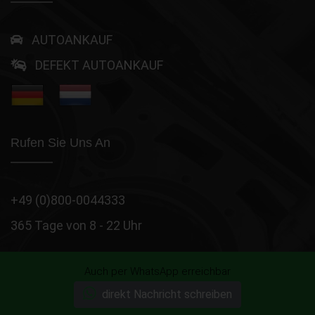
AUTOANKAUF
DEFEKT AUTOANKAUF
Rufen Sie Uns An
+49 (0)800-0044333
365 Tage von 8 - 22 Uhr
Auch per WhatsApp erreichbar
Über uns
|
Häufige Fragen
|
Kontakt
direkt Nachricht schreiben