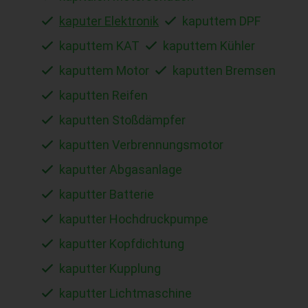
kaputer Elektronik
kaputtem DPF
kaputtem KAT
kaputtem Kühler
kaputtem Motor
kaputten Bremsen
kaputten Reifen
kaputten Stoßdämpfer
kaputten Verbrennungsmotor
kaputter Abgasanlage
kaputter Batterie
kaputter Hochdruckpumpe
kaputter Kopfdichtung
kaputter Kupplung
kaputter Lichtmaschine