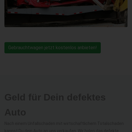
Gebrauchtwagen jetzt kostenlos anbieten!
Geld für Dein defektes
Auto
Nach einem Unfallschaden mit wirtschaftlichem Totalschaden
kannst Du dein Auto an uns verkaufen. Wir holen das defekte