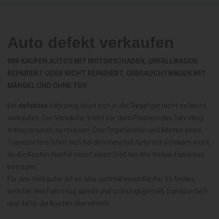
Auto defekt verkaufen
WIR KAUFEN AUTOS MIT MOTORSCHADEN, UNFALLWAGEN
REPARIERT ODER NICHT REPARIERT, GEBRAUCHTWAGEN MIT
MÄNGEL UND OHNE TÜV
Ein
defektes
Fahrzeug lässt sich in der Regel gar nicht so leicht
verkaufen. Der Verkäufer steht vor dem Problem das Fahrzeug
transportieren zu müssen. Das Organisieren und Mieten eines
Transporters lohnt sich bei den meisten Auto mit Schaden nicht,
da die Kosten hierfür meist einen Großteil des Verkaufspreises
betragen.
Für den Verkäufer ist es also optimal einen Käufer zu finden,
welcher das Fahrzeug abholt und ordnungsgemäß transportiert
und dafür die Kosten übernimmt.