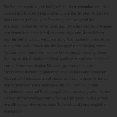
Die Schadensquote und Häufigkeit der
Getriebeschaden
setzt
sich erneut fort. Auffällig sind für uns in den letzten 10 Jahren
dass immer mehr jüngere Fahrzeuge überwiegend der
Premiummarken betroffen sind, anstatt ältere Gebrauchtwagen
von denen man das eigentlich erwarten würde, diese fahren
munter weiter bis zur Verschrottung. Wahrscheinlich leistet der
steigende Kostendruck und die Gier nach mehr Gewinn sowie
Verbau von immer mehr Technik in Fahrzeugen einen grossen
Beitrag zu den Getriebeschaden. Auch ist zu vermuten dass die
immer kleiner werdenden Motoren, gezwungen durch
Emissionsreduzierung, gleichzeit aber höhere Leistungen mit
Verbau von Turboladern und moderner Technik einen Anteil zu
den Getriebeschaden beitragen. Natürlich sind auch viele
Getriebeschaden auf Bedienungsfehler zurückzugreifen. Autos
werden immer weniger warm oder kalt gefahren, In den Stress
des Alltags werden Autos ohne Rücksicht auf Langlebigkeit mit
einbezogen.