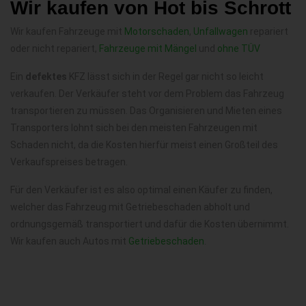
Wir kaufen von Hot bis Schrott
Wir kaufen Fahrzeuge mit
Motorschaden
,
Unfallwagen
repariert
oder nicht repariert,
Fahrzeuge mit Mängel
und
ohne TÜV
Ein
defektes
KFZ lässt sich in der Regel gar nicht so leicht
verkaufen. Der Verkäufer steht vor dem Problem das Fahrzeug
transportieren zu müssen. Das Organisieren und Mieten eines
Transporters lohnt sich bei den meisten Fahrzeugen mit
Schaden nicht, da die Kosten hierfür meist einen Großteil des
Verkaufspreises betragen.
Für den Verkäufer ist es also optimal einen Käufer zu finden,
welcher das Fahrzeug mit Getriebeschaden abholt und
ordnungsgemäß transportiert und dafür die Kosten übernimmt.
Wir kaufen auch Autos mit
Getriebeschaden
.