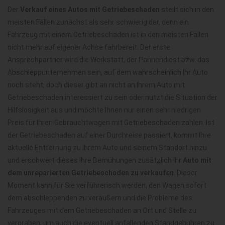
Der
Verkauf eines Autos mit Getriebeschaden
stellt sich in den
meisten Fällen zunächst als sehr schwierig dar, denn ein
Fahrzeug mit einem Getriebeschaden ist in den meisten Fällen
nicht mehr auf eigener Achse fahrbereit. Der erste
Ansprechpartner wird die Werkstatt, der Pannendiest bzw. das
Abschleppunternehmen sein, auf dem wahrscheinlich Ihr Auto
noch steht, doch dieser gibt an nicht an Ihrem Auto mit
Getriebeschaden interessiert zu sein oder nutzt die Situation der
Hilfslosigkeit aus und möchte Ihnen nur einen sehr niedrigen
Preis für Ihren Gebrauchtwagen mit Getriebeschaden zahlen. Ist
der Getriebeschaden auf einer Durchreise passiert, kommt Ihre
aktuelle Entfernung zu Ihrem Auto und seinem Standort hinzu
und erschwert dieses Ihre Bemühungen zusätzlich Ihr
Auto mit
dem unreparierten Getriebeschaden zu verkaufen
. Dieser
Moment kann für Sie verführerisch werden, den Wagen sofort
dem abschleppenden zu veräußern und die Probleme des
Fahrzeuges mit dem Getriebeschaden an Ort und Stelle zu
vergraben, um auch die eventuell anfallenden Standgebühren zu