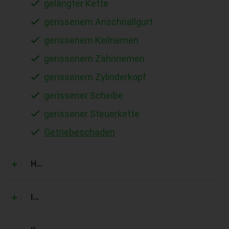
gelängter Kette
gerissenem Anschnallgurt
gerissenem Keilriemen
gerissenem Zahnriemen
gerissenem Zylinderkopf
gerissener Scheibe
gerissener Steuerkette
Getriebeschaden
H...
I...