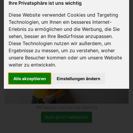
Ihre Privatsphäre ist uns wichtig
Getriebeschaden
Diese Website verwendet Cookies und Targeting
Technologien, um Ihnen ein besseres Internet-
verkaufen
Erlebnis zu ermöglichen und die Werbung, die Sie
sehen, besser an Ihre Bedürfnisse anzupassen.
Diese Technologien nutzen wir außerdem, um
Ergebnisse zu messen, um zu verstehen, woher
unsere Besucher kommen oder um unsere Website
weiter zu entwickeln.
Alle akzeptieren
Einstellungen ändern
Wir kaufen von Hot bis Schrott
Auto jetzt verkaufen