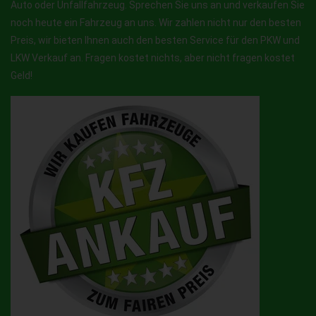
Auto oder Unfallfahrzeug. Sprechen Sie uns an und verkaufen Sie
noch heute ein Fahrzeug an uns. Wir zahlen nicht nur den besten
Preis, wir bieten Ihnen auch den besten Service für den PKW und
LKW Verkauf an. Fragen kostet nichts, aber nicht fragen kostet
Geld!