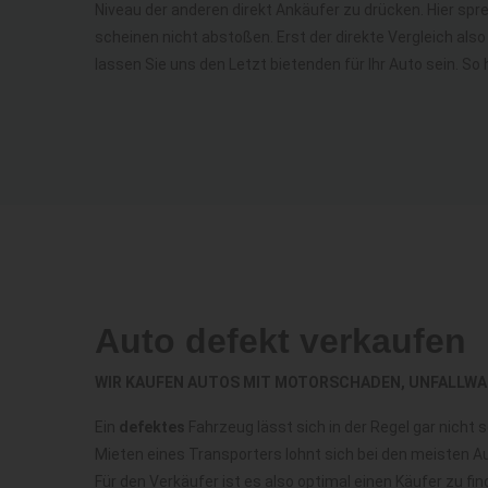
Niveau der anderen direkt Ankäufer zu drücken. Hier sp
scheinen nicht abstoßen. Erst der direkte Vergleich als
lassen Sie uns den Letzt bietenden für Ihr Auto sein. So 
Auto defekt verkaufen
WIR KAUFEN AUTOS MIT MOTORSCHADEN, UNFALLWA
Ein
defektes
Fahrzeug lässt sich in der Regel gar nicht
Mieten eines Transporters lohnt sich bei den meisten Au
Für den Verkäufer ist es also optimal einen Käufer zu 