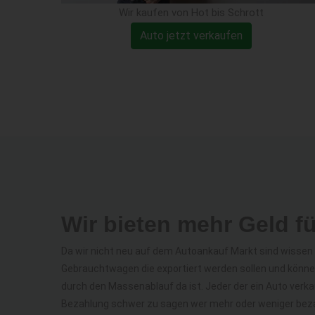
Wir kaufen von Hot bis Schrott
Auto jetzt verkaufen
Wir bieten mehr Geld fü
Da wir nicht neu auf dem Autoankauf Markt sind wisse
Gebrauchtwagen die exportiert werden sollen und könne
durch den Massenablauf da ist. Jeder der ein Auto verka
Bezahlung schwer zu sagen wer mehr oder weniger bezah