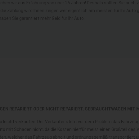
rechen wir aus Erfahrung von über 25 Jahren! Deshalb sollten Sie auc
o die Zahlung wird Ihnen zeigen wer eigentlich am meisten für Ihr Aut
haben Sie garantiert mehr Geld für Ihr Auto.
GEN REPARIERT ODER NICHT REPARIERT, GEBRAUCHTWAGEN MIT 
 so leicht verkaufen. Der Verkäufer steht vor dem Problem das Fahrze
to mit Schaden nicht, da die Kosten hierfür meist einen Großteil des
finden, welcher das Fahrzeug abholt und ordnungsgemäß transportiert 