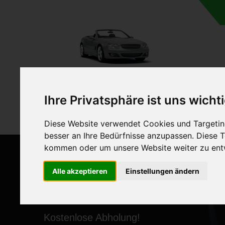
A
Ihre Privatsphäre ist uns wicht
Diese Website verwendet Cookies und Targeting
besser an Ihre Bedürfnisse anzupassen. Diese
kommen oder um unsere Website weiter zu ent
Alle akzeptieren
Einstellungen ändern
ANKAUF VON AUTOS MIT
Kostenlose Abholung!