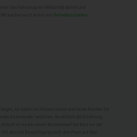
lcher das Fahrzeug mit Wildunfall abholt und
 Wir kaufen auch Autos mit
Getriebeschaden
.
liegen, wir haben im Voraus schon wartende Kunden für
nale Autohändler anbieten, da einfach die Erfahrung
Jedoch ist es bei einem Autoverkauf bis kurz vor der
Ort also bei Besichtigung noch den Preis auf das