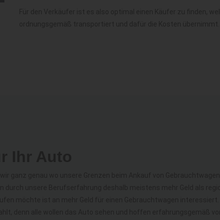
Für den Verkäufer ist es also optimal einen Käufer zu finden, we
ordnungsgemäß transportiert und dafür die Kosten übernimmt.
r Ihr Auto
n wir ganz genau wo unsere Grenzen beim Ankauf von Gebrauchtwagen 
n durch unsere Berufserfahrung deshalb meistens mehr Geld als regio
ufen möchte ist an mehr Geld für einen Gebrauchtwagen interessiert. 
lt, denn alle wollen das Auto sehen und hoffen erfahrungsgemäß vor 