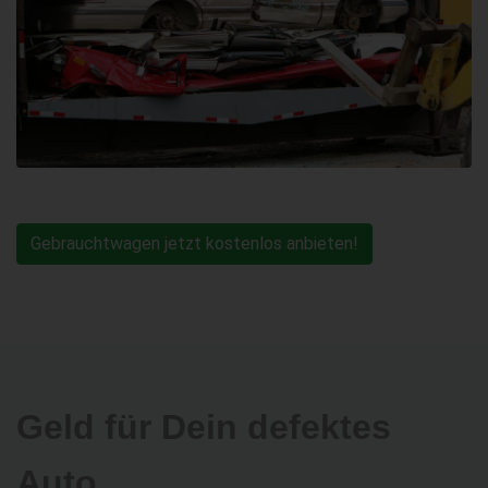
Gebrauchtwagen jetzt kostenlos anbieten!
Geld für Dein defektes
Auto