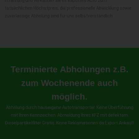
Erfahrung und verkaufen Sie Ihr kaputtes Auto zum
tatsächlichen Höchstpreis, die professionelle Abwicklung sowie
zuverlässige Abholung sind für uns selbstverständlich.
Terminierte Abholungen z.B.
zum Wochenende auch
möglich.
Abholung durch hauseigene Autotransporter. Keine Überführung
mit Ihren Kennzeichen. Abmeldung Ihres KFZ mit defektem
Dieselpartikelfilter Gratis. Keine Reklamationen da Export Ankauf!