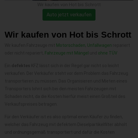
Wir kaufen von Hot bis Schrott
Auto jetzt verkaufen
Wir kaufen von Hot bis Schrott
Wir kaufen Fahrzeuge mit
Motorschaden
,
Unfallwagen
repariert
oder nicht repariert,
Fahrzeuge mit Mängel
und
ohne TÜV
Ein
defektes
KFZ lässt sich in der Regel gar nicht so leicht
verkaufen. Der Verkäufer steht vor dem Problem das Fahrzeug
transportieren zu müssen. Das Organisieren und Mieten eines
Transporters lohnt sich bei den meisten Fahrzeugen mit
Schaden nicht, da die Kosten hierfür meist einen Großteil des
Verkaufspreises betragen.
Für den Verkäufer ist es also optimal einen Käufer zu finden,
welcher das Fahrzeug mit defektem Dieselpartikelfilter abholt
und ordnungsgemäß transportiert und dafür die Kosten