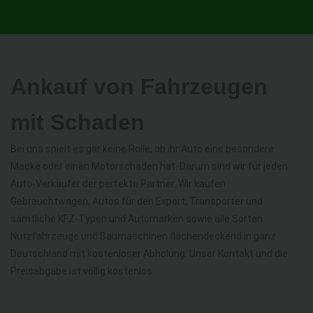
Ankauf von Fahrzeugen
mit Schaden
Bei uns spielt es gar keine Rolle, ob ihr Auto eine besondere
Macke oder einen Motorschaden hat. Darum sind wir für jeden
Auto-Verkäufer der perfekte Partner. Wir kaufen
Gebrauchtwagen, Autos für den Export, Transporter und
sämtliche KFZ-Typen und Automarken sowie alle Sorten
Nutzfahrzeuge und Baumaschinen flächendeckend in ganz
Deutschland mit kostenloser Abholung. Unser Kontakt und die
Preisabgabe ist völlig kostenlos.