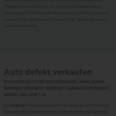
interessieren uns nicht nur für gepflegte Gebrauchtwagen.
Fahrzeuge mit Schaden oder defekte Autos für den Export sind
unsere Stärke. Unangenehme "Letzte Preis" Anrufe gibt es bei
uns zum Glück nicht.
Auto defekt verkaufen
WIR KAUFEN AUTOS MIT MOTORSCHADEN, UNFALLWAGEN
REPARIERT ODER NICHT REPARIERT, GEBRAUCHTWAGEN MIT
MÄNGEL UND OHNE TÜV
Ein
defektes
Fahrzeug lässt sich in der Regel gar nicht so leicht
verkaufen. Der Verkäufer steht vor dem Problem das Fahrzeug