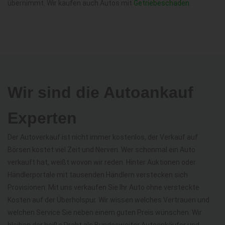
übernimmt. Wir kaufen auch Autos mit
Getriebeschaden
.
Wir sind die Autoankauf
Experten
Der Autoverkauf ist nicht immer kostenlos, der Verkauf auf
Börsen kostet viel Zeit und Nerven. Wer schonmal ein Auto
verkauft hat, weißt wovon wir reden. Hinter Auktionen oder
Händlerportale mit tausenden Händlern verstecken sich
Provisionen. Mit uns verkaufen Sie Ihr Auto ohne versteckte
Kosten auf der Überholspur. Wir wissen welches Vertrauen und
welchen Service Sie neben einem guten Preis wünschen. Wir
bleiben der heiße Draht als Bundesweiter Autoankäufer und