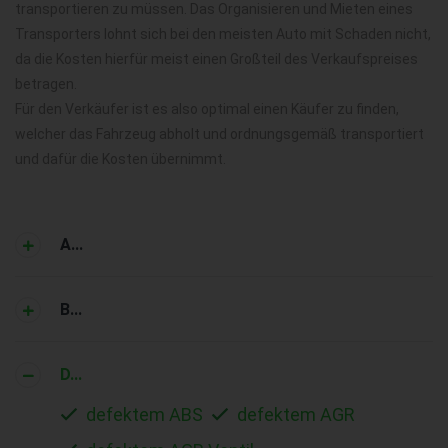
transportieren zu müssen. Das Organisieren und Mieten eines
Transporters lohnt sich bei den meisten Auto mit Schaden nicht,
da die Kosten hierfür meist einen Großteil des Verkaufspreises
betragen.
Für den Verkäufer ist es also optimal einen Käufer zu finden,
welcher das Fahrzeug abholt und ordnungsgemäß transportiert
und dafür die Kosten übernimmt.
A...
B...
D...
defektem ABS
defektem AGR