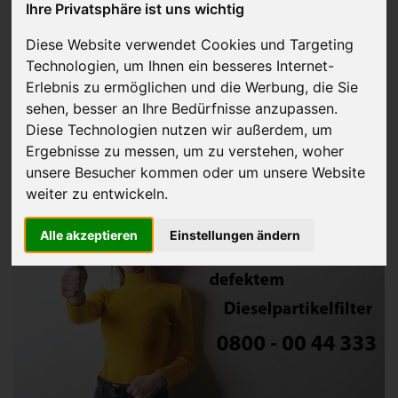
Ihre Privatsphäre ist uns wichtig
Gebrauchtwagen mit
Diese Website verwendet Cookies und Targeting
Technologien, um Ihnen ein besseres Internet-
defektem
Erlebnis zu ermöglichen und die Werbung, die Sie
sehen, besser an Ihre Bedürfnisse anzupassen.
Dieselpartikelfilter
Diese Technologien nutzen wir außerdem, um
Ergebnisse zu messen, um zu verstehen, woher
verkaufen
unsere Besucher kommen oder um unsere Website
weiter zu entwickeln.
Alle akzeptieren
Einstellungen ändern