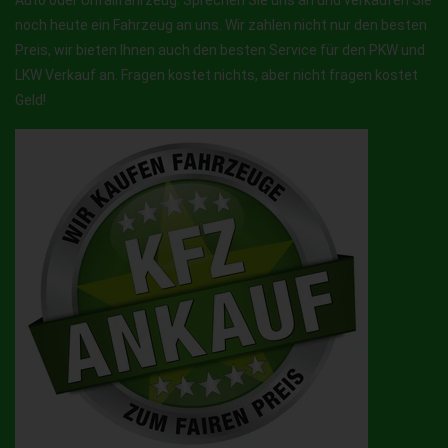
Auto oder Unfallfahrzeug. Sprechen Sie uns an und verkaufen Sie
noch heute ein Fahrzeug an uns. Wir zahlen nicht nur den besten
Preis, wir bieten Ihnen auch den besten Service für den PKW und
LKW Verkauf an. Fragen kostet nichts, aber nicht fragen kostet
Geld!