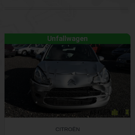
Unfallwagen
CITROËN