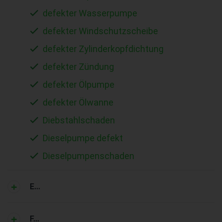
defekter Wasserpumpe
defekter Windschutzscheibe
defekter Zylinderkopfdichtung
defekter Zündung
defekter Ölpumpe
defekter Ölwanne
Diebstahlschaden
Dieselpumpe defekt
Dieselpumpenschaden
E...
F...