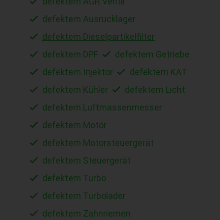
defektem AGR Ventil
defektem Ausrücklager
defektem Dieselpartikelfilter
defektem DPF
defektem Getriebe
defektem Injektor
defektem KAT
defektem Kühler
defektem Licht
defektem Luftmassenmesser
defektem Motor
defektem Motorsteuergerät
defektem Steuergerät
defektem Turbo
defektem Turbolader
defektem Zahnriemen