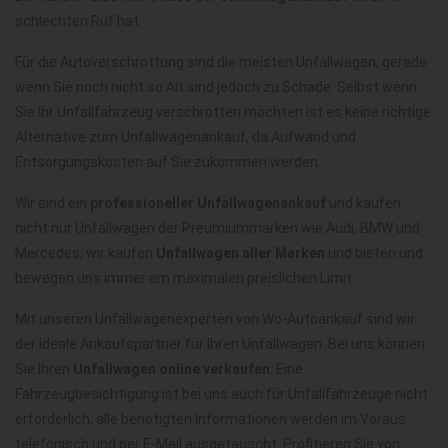
schlechten Ruf hat.
Für die Autoverschrottung sind die meisten Unfallwagen, gerade
wenn Sie noch nicht so Alt sind jedoch zu Schade. Selbst wenn
Sie Ihr Unfallfahrzeug verschrotten möchten ist es keine richtige
Alternative zum Unfallwagenankauf, da Aufwand und
Entsorgungskosten auf Sie zukommen werden.
Wir sind ein
professioneller Unfallwagenankauf
und kaufen
nicht nur Unfallwagen der Preumiummarken wie Audi, BMW und
Mercedes, wir kaufen
Unfallwagen aller Marken
und bieten und
bewegen uns immer am maximalen preislichen Limit.
Mit unseren Unfallwagenexperten von Wo-Autoankauf sind wir
der ideale Ankaufspartner für Ihren Unfallwagen. Bei uns können
Sie Ihren
Unfallwagen online verkaufen
. Eine
Fahrzeugbesichtigung ist bei uns auch für Unfallfahrzeuge nicht
erforderlich, alle benötigten Informationen werden im Voraus
telefonisch und per E-Mail ausgetauscht. Profitieren Sie von