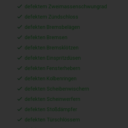
defektem Zweimassenschwungrad
defektem Zündschloss
defekten Bremsbelägen
defekten Bremsen
defekten Bremsklötzen
defekten Einspritzdüsen
defekten Fensterhebern
defekten Kolbenringen
defekten Scheibenwischern
defekten Scheinwerfern
defekten Stoßdämpfer
defekten Türschlössern