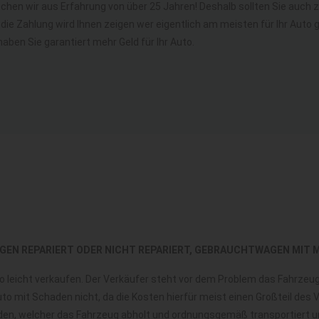
rechen wir aus Erfahrung von über 25 Jahren! Deshalb sollten Sie auc
o die Zahlung wird Ihnen zeigen wer eigentlich am meisten für Ihr Aut
haben Sie garantiert mehr Geld für Ihr Auto.
GEN REPARIERT ODER NICHT REPARIERT, GEBRAUCHTWAGEN MIT 
 so leicht verkaufen. Der Verkäufer steht vor dem Problem das Fahrze
to mit Schaden nicht, da die Kosten hierfür meist einen Großteil des
finden, welcher das Fahrzeug abholt und ordnungsgemäß transportiert 