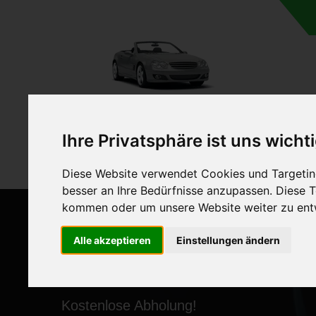
A
Ihre Privatsphäre ist uns wicht
Diese Website verwendet Cookies und Targeting
besser an Ihre Bedürfnisse anzupassen. Diese
kommen oder um unsere Website weiter zu ent
Alle akzeptieren
Einstellungen ändern
ANKAUF VON AUTOS MI
Kostenlose Abholung!