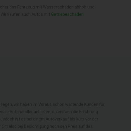
welcher das Fahrzeug mit Wasserschaden abholt und
 Wir kaufen auch Autos mit
Getriebeschaden
.
liegen, wir haben im Voraus schon wartende Kunden für
nale Autohändler anbieten, da einfach die Erfahrung
Jedoch ist es bei einem Autoverkauf bis kurz vor der
Ort also bei Besichtigung noch den Preis auf das