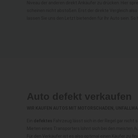
Niveau der anderen direkt Ankäufer zu drücken. Hier sp
scheinen nicht abstoßen. Erst der direkte Vergleich als
lassen Sie uns den Letzt bietenden für Ihr Auto sein. So 
Auto defekt verkaufen
WIR KAUFEN AUTOS MIT MOTORSCHADEN, UNFALLWA
Ein
defektes
Fahrzeug lässt sich in der Regel gar nicht
Mieten eines Transporters lohnt sich bei den meisten Au
Für den Verkäufer ist es also optimal einen Käufer zu 