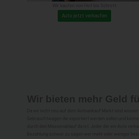
Wir kaufen von Hot bis Schrott
Auto jetzt verkaufen
Wir bieten mehr Geld fü
Da wir nicht neu auf dem Autoankauf Markt sind wisse
Gebrauchtwagen die exportiert werden sollen und könne
durch den Massenablauf da ist. Jeder der ein Auto verka
Bezahlung schwer zu sagen wer mehr oder weniger bezah