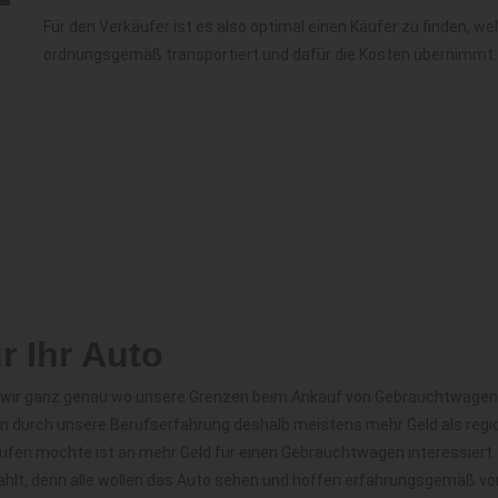
Für den Verkäufer ist es also optimal einen Käufer zu finden, 
ordnungsgemäß transportiert und dafür die Kosten übernimmt.
r Ihr Auto
n wir ganz genau wo unsere Grenzen beim Ankauf von Gebrauchtwagen 
n durch unsere Berufserfahrung deshalb meistens mehr Geld als regio
ufen möchte ist an mehr Geld für einen Gebrauchtwagen interessiert. 
lt, denn alle wollen das Auto sehen und hoffen erfahrungsgemäß vor 