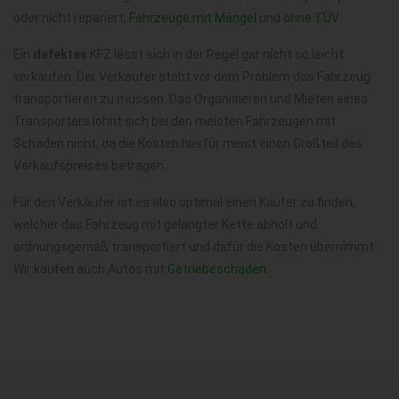
oder nicht repariert,
Fahrzeuge mit Mängel
und
ohne TÜV
Ein
defektes
KFZ lässt sich in der Regel gar nicht so leicht
verkaufen. Der Verkäufer steht vor dem Problem das Fahrzeug
transportieren zu müssen. Das Organisieren und Mieten eines
Transporters lohnt sich bei den meisten Fahrzeugen mit
Schaden nicht, da die Kosten hierfür meist einen Großteil des
Verkaufspreises betragen.
Für den Verkäufer ist es also optimal einen Käufer zu finden,
welcher das Fahrzeug mit gelängter Kette abholt und
ordnungsgemäß transportiert und dafür die Kosten übernimmt.
Wir kaufen auch Autos mit
Getriebeschaden
.