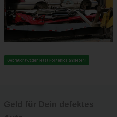
Gebrauchtwagen jetzt kostenlos anbieten!
Geld für Dein defektes