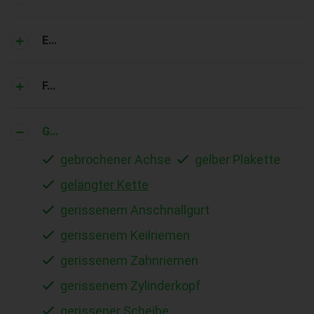
E...
F...
G...
gebrochener Achse
gelber Plakette
gelängter Kette
gerissenem Anschnallgurt
gerissenem Keilriemen
gerissenem Zahnriemen
gerissenem Zylinderkopf
gerissener Scheibe