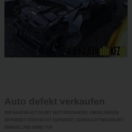
Auto defekt verkaufen
WIR KAUFEN AUTOS MIT MOTORSCHADEN, UNFALLWAGEN
REPARIERT ODER NICHT REPARIERT, GEBRAUCHTWAGEN MIT
MÄNGEL UND OHNE TÜV