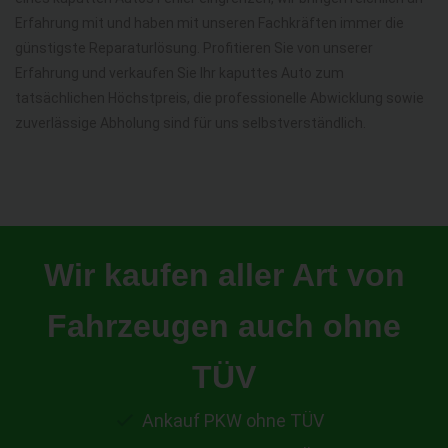
Erfahrung mit und haben mit unseren Fachkräften immer die
günstigste Reparaturlösung. Profitieren Sie von unserer
Erfahrung und verkaufen Sie Ihr kaputtes Auto zum
tatsächlichen Höchstpreis, die professionelle Abwicklung sowie
zuverlässige Abholung sind für uns selbstverständlich.
Wir kaufen aller Art von
Fahrzeugen auch ohne
TÜV
Ankauf PKW ohne TÜV