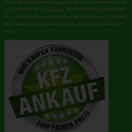
Auto oder Unfallfahrzeug. Sprechen Sie uns an und verkaufen Sie
noch heute ein Fahrzeug an uns. Wir zahlen nicht nur den besten
Preis, wir bieten Ihnen auch den besten Service für den PKW und
LKW Verkauf an. Fragen kostet nichts, aber nicht fragen kostet
Geld!