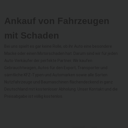
Ankauf von Fahrzeugen
mit Schaden
Bei uns spielt es gar keine Rolle, ob ihr Auto eine besondere
Macke oder einen Motorschaden hat. Darum sind wir für jeden
Auto-Verkäufer der perfekte Partner. Wir kaufen
Gebrauchtwagen, Autos für den Export, Transporter und
sämtliche KFZ-Typen und Automarken sowie alle Sorten
Nutzfahrzeuge und Baumaschinen flächendeckend in ganz
Deutschland mit kostenloser Abholung. Unser Kontakt und die
Preisabgabe ist völlig kostenlos.