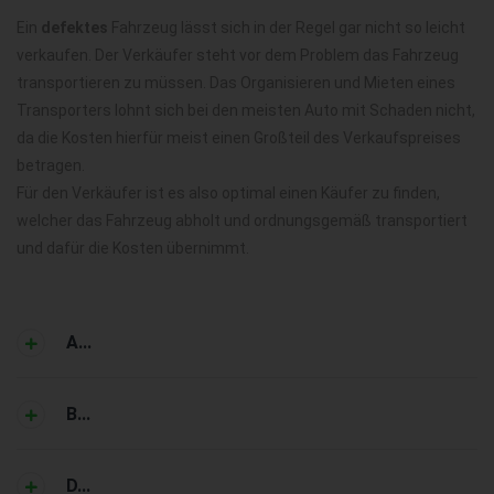
Ein
defektes
Fahrzeug lässt sich in der Regel gar nicht so leicht
verkaufen. Der Verkäufer steht vor dem Problem das Fahrzeug
transportieren zu müssen. Das Organisieren und Mieten eines
Transporters lohnt sich bei den meisten Auto mit Schaden nicht,
da die Kosten hierfür meist einen Großteil des Verkaufspreises
betragen.
Für den Verkäufer ist es also optimal einen Käufer zu finden,
welcher das Fahrzeug abholt und ordnungsgemäß transportiert
und dafür die Kosten übernimmt.
A...
B...
D...