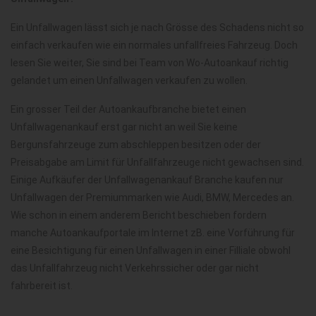
Ein Unfallwagen lässt sich je nach Grösse des Schadens nicht so
einfach verkaufen wie ein normales unfallfreies Fahrzeug. Doch
lesen Sie weiter, Sie sind bei Team von Wo-Autoankauf richtig
gelandet um einen Unfallwagen verkaufen zu wollen.
Ein grosser Teil der Autoankaufbranche bietet einen
Unfallwagenankauf erst gar nicht an weil Sie keine
Bergunsfahrzeuge zum abschleppen besitzen oder der
Preisabgabe am Limit für Unfallfahrzeuge nicht gewachsen sind.
Einige Aufkäufer der Unfallwagenankauf Branche kaufen nur
Unfallwagen der Premiummarken wie Audi, BMW, Mercedes an.
Wie schon in einem anderem Bericht beschieben fordern
manche Autoankaufportale im Internet zB. eine Vorführung für
eine Besichtigung für einen Unfallwagen in einer Filliale obwohl
das Unfallfahrzeug nicht Verkehrssicher oder gar nicht
fahrbereit ist.