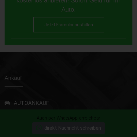
kostenlos anbieten! Sofort Geld für Ihr
Auto.
Jetzt Formular ausfüllen
Ankauf
AUTOANKAUF
DEFEKT AUTOANKAUF
Auch per WhatsApp erreichbar
direkt Nachricht schreiben