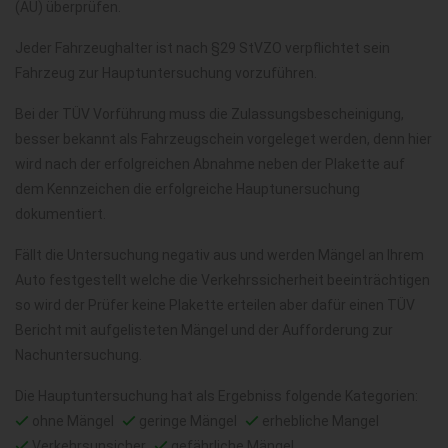
(AU) überprüfen.
Jeder Fahrzeughalter ist nach §29 StVZO verpflichtet sein
Fahrzeug zur Hauptuntersuchung vorzuführen.
Bei der TÜV Vorführung muss die Zulassungsbescheinigung,
besser bekannt als Fahrzeugschein vorgeleget werden, denn hier
wird nach der erfolgreichen Abnahme neben der Plakette auf
dem Kennzeichen die erfolgreiche Hauptunersuchung
dokumentiert.
Fällt die Untersuchung negativ aus und werden Mängel an Ihrem
Auto festgestellt welche die Verkehrssicherheit beeinträchtigen
so wird der Prüfer keine Plakette erteilen aber dafür einen TÜV
Bericht mit aufgelisteten Mängel und der Aufforderung zur
Nachuntersuchung.
Die Hauptuntersuchung hat als Ergebniss folgende Kategorien:
ohne Mängel
geringe Mängel
erhebliche Mangel
Verkehrsunsicher
gefährliche Mängel