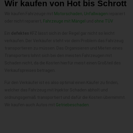
Wir kaufen von Hot bis Schrott
Wir kaufen Fahrzeuge mit
Motorschaden
,
Unfallwagen
repariert
oder nicht repariert,
Fahrzeuge mit Mängel
und
ohne TÜV
Ein
defektes
KFZ lässt sich in der Regel gar nicht so leicht
verkaufen. Der Verkäufer steht vor dem Problem das Fahrzeug
transportieren zu müssen. Das Organisieren und Mieten eines
Transporters lohnt sich bei den meisten Fahrzeugen mit
Schaden nicht, da die Kosten hierfür meist einen Großteil des
Verkaufspreises betragen.
Für den Verkäufer ist es also optimal einen Käufer zu finden,
welcher das Fahrzeug mit Injektor Schaden abholt und
ordnungsgemäß transportiert und dafür die Kosten übernimmt.
Wir kaufen auch Autos mit
Getriebeschaden
.