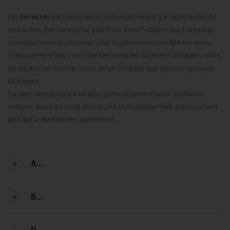
Ein
defektes
Fahrzeug lässt sich in der Regel gar nicht so leicht
verkaufen. Der Verkäufer steht vor dem Problem das Fahrzeug
transportieren zu müssen. Das Organisieren und Mieten eines
Transporters lohnt sich bei den meisten Auto mit Schaden nicht,
da die Kosten hierfür meist einen Großteil des Verkaufspreises
betragen.
Für den Verkäufer ist es also optimal einen Käufer zu finden,
welcher das Fahrzeug abholt und ordnungsgemäß transportiert
und dafür die Kosten übernimmt.
A...
B...