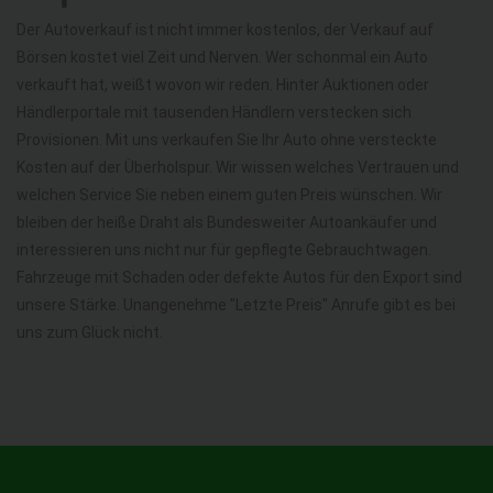
Der Autoverkauf ist nicht immer kostenlos, der Verkauf auf
Börsen kostet viel Zeit und Nerven. Wer schonmal ein Auto
verkauft hat, weißt wovon wir reden. Hinter Auktionen oder
Händlerportale mit tausenden Händlern verstecken sich
Provisionen. Mit uns verkaufen Sie Ihr Auto ohne versteckte
Kosten auf der Überholspur. Wir wissen welches Vertrauen und
welchen Service Sie neben einem guten Preis wünschen. Wir
bleiben der heiße Draht als Bundesweiter Autoankäufer und
interessieren uns nicht nur für gepflegte Gebrauchtwagen.
Fahrzeuge mit Schaden oder defekte Autos für den Export sind
unsere Stärke. Unangenehme "Letzte Preis" Anrufe gibt es bei
uns zum Glück nicht.