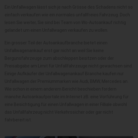
Ein Unfallwagen lässt sich je nach Grösse des Schadens nicht so
einfach verkaufen wie ein normales unfallfreies Fahrzeug. Doch
lesen Sie weiter, Sie sind bei Team von Wo-Autoankauf richtig
gelandet um einen Unfallwagen verkaufen zu wollen.
Ein grosser Teil der Autoankaufbranche bietet einen
Unfallwagenankauf erst gar nicht an weil Sie keine
Bergunsfahrzeuge zum abschleppen besitzen oder der
Preisabgabe am Limit für Unfallfahrzeuge nicht gewachsen sind.
Einige Aufkäufer der Unfallwagenankauf Branche kaufen nur
Unfallwagen der Premiummarken wie Audi, BMW, Mercedes an.
Wie schon in einem anderem Bericht beschieben fordern
manche Autoankaufportale im Internet zB. eine Vorführung für
eine Besichtigung für einen Unfallwagen in einer Filliale obwohl
das Unfallfahrzeug nicht Verkehrssicher oder gar nicht
fahrbereit ist.