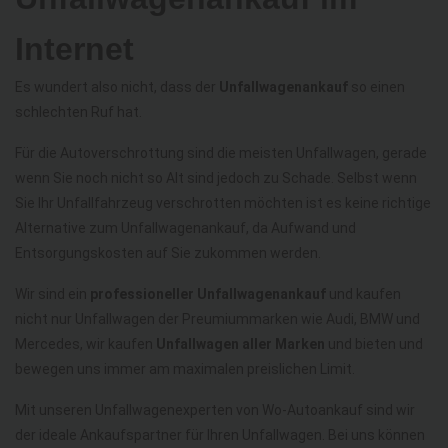
Internet
Es wundert also nicht, dass der
Unfallwagenankauf
so einen
schlechten Ruf hat.
Für die Autoverschrottung sind die meisten Unfallwagen, gerade
wenn Sie noch nicht so Alt sind jedoch zu Schade. Selbst wenn
Sie Ihr Unfallfahrzeug verschrotten möchten ist es keine richtige
Alternative zum Unfallwagenankauf, da Aufwand und
Entsorgungskosten auf Sie zukommen werden.
Wir sind ein
professioneller Unfallwagenankauf
und kaufen
nicht nur Unfallwagen der Preumiummarken wie Audi, BMW und
Mercedes, wir kaufen
Unfallwagen aller Marken
und bieten und
bewegen uns immer am maximalen preislichen Limit.
Mit unseren Unfallwagenexperten von Wo-Autoankauf sind wir
der ideale Ankaufspartner für Ihren Unfallwagen. Bei uns können