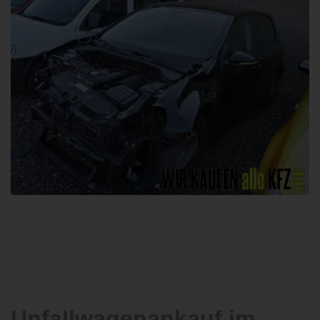
Unfallwagenankauf im