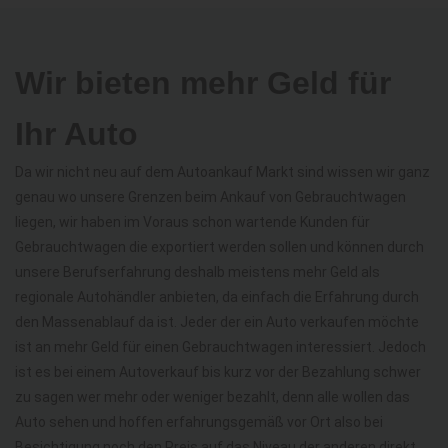
Wir bieten mehr Geld für
Ihr Auto
Da wir nicht neu auf dem Autoankauf Markt sind wissen wir ganz
genau wo unsere Grenzen beim Ankauf von Gebrauchtwagen
liegen, wir haben im Voraus schon wartende Kunden für
Gebrauchtwagen die exportiert werden sollen und können durch
unsere Berufserfahrung deshalb meistens mehr Geld als
regionale Autohändler anbieten, da einfach die Erfahrung durch
den Massenablauf da ist. Jeder der ein Auto verkaufen möchte
ist an mehr Geld für einen Gebrauchtwagen interessiert. Jedoch
ist es bei einem Autoverkauf bis kurz vor der Bezahlung schwer
zu sagen wer mehr oder weniger bezahlt, denn alle wollen das
Auto sehen und hoffen erfahrungsgemäß vor Ort also bei
Besichtigung noch den Preis auf das Niveau der anderen direkt