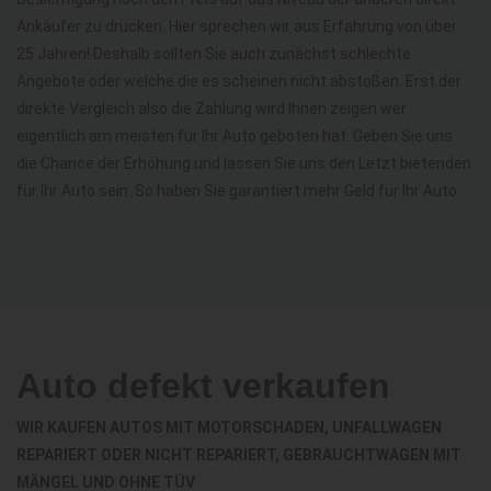
Ankäufer zu drücken. Hier sprechen wir aus Erfahrung von über
25 Jahren! Deshalb sollten Sie auch zunächst schlechte
Angebote oder welche die es scheinen nicht abstoßen. Erst der
direkte Vergleich also die Zahlung wird Ihnen zeigen wer
eigentlich am meisten für Ihr Auto geboten hat. Geben Sie uns
die Chance der Erhöhung und lassen Sie uns den Letzt bietenden
für Ihr Auto sein. So haben Sie garantiert mehr Geld für Ihr Auto.
Auto defekt verkaufen
WIR KAUFEN AUTOS MIT MOTORSCHADEN, UNFALLWAGEN
REPARIERT ODER NICHT REPARIERT, GEBRAUCHTWAGEN MIT
MÄNGEL UND OHNE TÜV