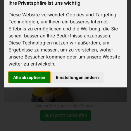
Ihre Privatsphäre ist uns wichtig
Injektor Schaden
Diese Website verwendet Cookies und Targeting
Technologien, um Ihnen ein besseres Internet-
verkaufen
Erlebnis zu ermöglichen und die Werbung, die Sie
sehen, besser an Ihre Bedürfnisse anzupassen.
Diese Technologien nutzen wir außerdem, um
Ergebnisse zu messen, um zu verstehen, woher
unsere Besucher kommen oder um unsere Website
weiter zu entwickeln.
Alle akzeptieren
Einstellungen ändern
Wir kaufen von Hot bis Schrott
Auto jetzt verkaufen