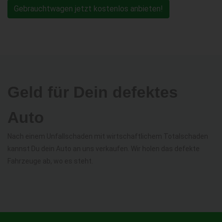
Gebrauchtwagen jetzt kostenlos anbieten!
Geld für Dein defektes
Auto
Nach einem Unfallschaden mit wirtschaftlichem Totalschaden
kannst Du dein Auto an uns verkaufen. Wir holen das defekte
Fahrzeuge ab, wo es steht.