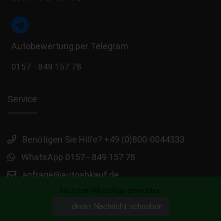
Autobewertung per Telegram
0157 - 849 157 78
Service
Benötigen Sie Hilfe? +49 (0)800-0044333
WhatsApp 0157 - 849 157 78
anfrage@autoabkauf.de
Auch per WhatsApp erreichbar
Kontaktformular
direkt Nachricht schreiben
Autoankauf