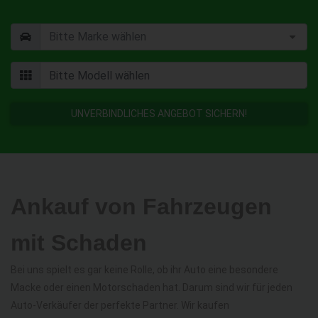
UNVERBINDLICHES ANGEBOT SICHERN!
Ankauf von Fahrzeugen
mit Schaden
Bei uns spielt es gar keine Rolle, ob ihr Auto eine besondere
Macke oder einen Motorschaden hat. Darum sind wir für jeden
Auto-Verkäufer der perfekte Partner. Wir kaufen