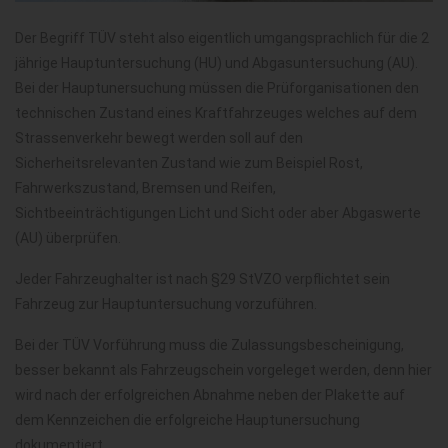
Der Begriff TÜV steht also eigentlich umgangsprachlich für die 2
jährige Hauptuntersuchung (HU) und Abgasuntersuchung (AU).
Bei der Hauptunersuchung müssen die Prüforganisationen den
technischen Zustand eines Kraftfahrzeuges welches auf dem
Strassenverkehr bewegt werden soll auf den
Sicherheitsrelevanten Zustand wie zum Beispiel Rost,
Fahrwerkszustand, Bremsen und Reifen,
Sichtbeeinträchtigungen Licht und Sicht oder aber Abgaswerte
(AU) überprüfen.
Jeder Fahrzeughalter ist nach §29 StVZO verpflichtet sein
Fahrzeug zur Hauptuntersuchung vorzuführen.
Bei der TÜV Vorführung muss die Zulassungsbescheinigung,
besser bekannt als Fahrzeugschein vorgeleget werden, denn hier
wird nach der erfolgreichen Abnahme neben der Plakette auf
dem Kennzeichen die erfolgreiche Hauptunersuchung
dokumentiert.