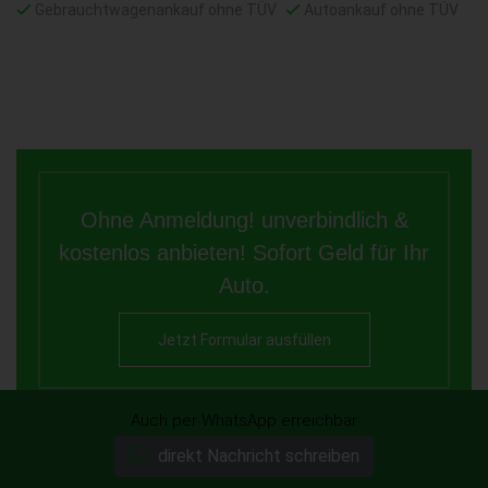
Gebrauchtwagenankauf ohne TÜV
Autoankauf ohne TÜV
Ohne Anmeldung! unverbindlich &
kostenlos anbieten! Sofort Geld für Ihr
Auto.
Jetzt Formular ausfüllen
Auch per WhatsApp erreichbar
direkt Nachricht schreiben