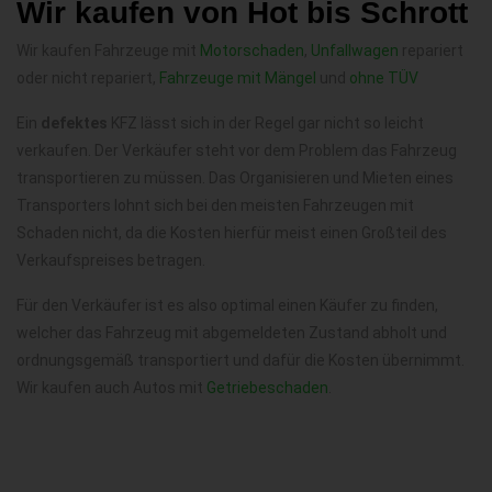
Wir kaufen von Hot bis Schrott
Wir kaufen Fahrzeuge mit
Motorschaden
,
Unfallwagen
repariert
oder nicht repariert,
Fahrzeuge mit Mängel
und
ohne TÜV
Ein
defektes
KFZ lässt sich in der Regel gar nicht so leicht
verkaufen. Der Verkäufer steht vor dem Problem das Fahrzeug
transportieren zu müssen. Das Organisieren und Mieten eines
Transporters lohnt sich bei den meisten Fahrzeugen mit
Schaden nicht, da die Kosten hierfür meist einen Großteil des
Verkaufspreises betragen.
Für den Verkäufer ist es also optimal einen Käufer zu finden,
welcher das Fahrzeug mit abgemeldeten Zustand abholt und
ordnungsgemäß transportiert und dafür die Kosten übernimmt.
Wir kaufen auch Autos mit
Getriebeschaden
.