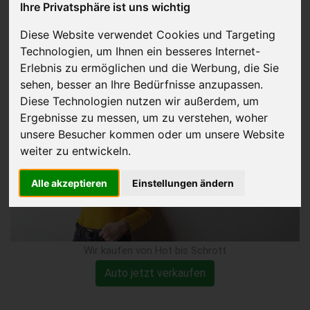
Ihre Privatsphäre ist uns wichtig
abgemeldeten Zustand
Diese Website verwendet Cookies und Targeting
Technologien, um Ihnen ein besseres Internet-
verkaufen
Erlebnis zu ermöglichen und die Werbung, die Sie
sehen, besser an Ihre Bedürfnisse anzupassen.
Diese Technologien nutzen wir außerdem, um
Ergebnisse zu messen, um zu verstehen, woher
unsere Besucher kommen oder um unsere Website
weiter zu entwickeln.
Alle akzeptieren
Einstellungen ändern
Wir kaufen von Hot bis Schrott
Auto jetzt verkaufen