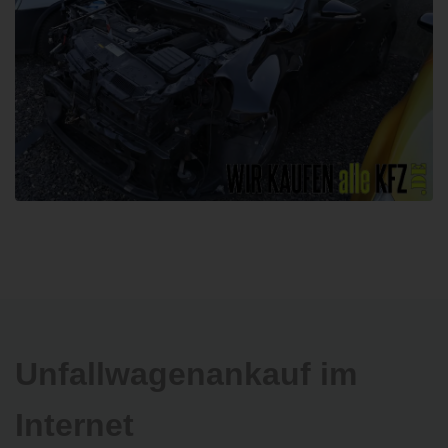
Unfallwagenankauf im
Internet