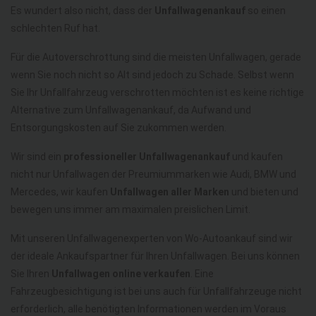
Es wundert also nicht, dass der
Unfallwagenankauf
so einen
schlechten Ruf hat.
Für die Autoverschrottung sind die meisten Unfallwagen, gerade
wenn Sie noch nicht so Alt sind jedoch zu Schade. Selbst wenn
Sie Ihr Unfallfahrzeug verschrotten möchten ist es keine richtige
Alternative zum Unfallwagenankauf, da Aufwand und
Entsorgungskosten auf Sie zukommen werden.
Wir sind ein
professioneller Unfallwagenankauf
und kaufen
nicht nur Unfallwagen der Preumiummarken wie Audi, BMW und
Mercedes, wir kaufen
Unfallwagen aller Marken
und bieten und
bewegen uns immer am maximalen preislichen Limit.
Mit unseren Unfallwagenexperten von Wo-Autoankauf sind wir
der ideale Ankaufspartner für Ihren Unfallwagen. Bei uns können
Sie Ihren
Unfallwagen online verkaufen
. Eine
Fahrzeugbesichtigung ist bei uns auch für Unfallfahrzeuge nicht
erforderlich, alle benötigten Informationen werden im Voraus