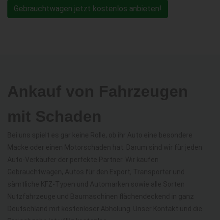
Gebrauchtwagen jetzt kostenlos anbieten!
Ankauf von Fahrzeugen
mit Schaden
Bei uns spielt es gar keine Rolle, ob ihr Auto eine besondere
Macke oder einen Motorschaden hat. Darum sind wir für jeden
Auto-Verkäufer der perfekte Partner. Wir kaufen
Gebrauchtwagen, Autos für den Export, Transporter und
sämtliche KFZ-Typen und Automarken sowie alle Sorten
Nutzfahrzeuge und Baumaschinen flächendeckend in ganz
Deutschland mit kostenloser Abholung. Unser Kontakt und die