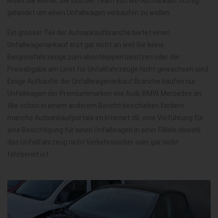
lesen Sie weiter, Sie sind bei Team von Wo-Autoankauf richtig
gelandet um einen Unfallwagen verkaufen zu wollen.
Ein grosser Teil der Autoankaufbranche bietet einen
Unfallwagenankauf erst gar nicht an weil Sie keine
Bergunsfahrzeuge zum abschleppen besitzen oder der
Preisabgabe am Limit für Unfallfahrzeuge nicht gewachsen sind.
Einige Aufkäufer der Unfallwagenankauf Branche kaufen nur
Unfallwagen der Premiummarken wie Audi, BMW, Mercedes an.
Wie schon in einem anderem Bericht beschieben fordern
manche Autoankaufportale im Internet zB. eine Vorführung für
eine Besichtigung für einen Unfallwagen in einer Filliale obwohl
das Unfallfahrzeug nicht Verkehrssicher oder gar nicht
fahrbereit ist.