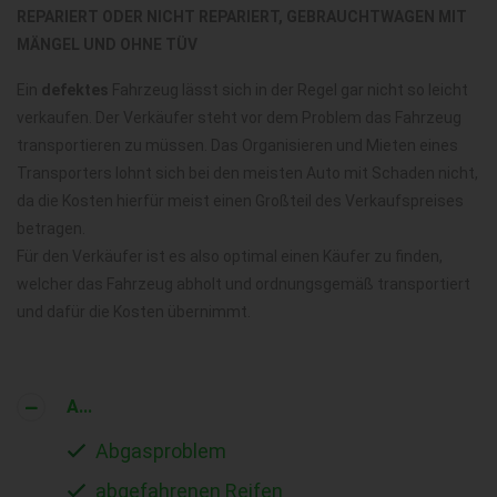
REPARIERT ODER NICHT REPARIERT, GEBRAUCHTWAGEN MIT
MÄNGEL UND OHNE TÜV
Ein
defektes
Fahrzeug lässt sich in der Regel gar nicht so leicht
verkaufen. Der Verkäufer steht vor dem Problem das Fahrzeug
transportieren zu müssen. Das Organisieren und Mieten eines
Transporters lohnt sich bei den meisten Auto mit Schaden nicht,
da die Kosten hierfür meist einen Großteil des Verkaufspreises
betragen.
Für den Verkäufer ist es also optimal einen Käufer zu finden,
welcher das Fahrzeug abholt und ordnungsgemäß transportiert
und dafür die Kosten übernimmt.
A...
Abgasproblem
abgefahrenen Reifen