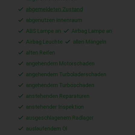
abgemeldeten Zustand
abgenutzen Innenraum
ABS Lampe an
Airbag Lampe an
Airbag Leuchte
allen Mängeln
alten Reifen
angehendem Motorschaden
angehendem Turboladerschaden
angehendem Turboschaden
anstehenden Reparaturen
anstehender Inspektion
ausgeschlagenem Radlager
auslaufendem Öl