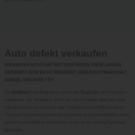
Auto defekt verkaufen
WIR KAUFEN AUTOS MIT MOTORSCHADEN, UNFALLWAGEN
REPARIERT ODER NICHT REPARIERT, GEBRAUCHTWAGEN MIT
MÄNGEL UND OHNE TÜV
Ein
defektes
Fahrzeug lässt sich in der Regel gar nicht so leicht
verkaufen. Der Verkäufer steht vor dem Problem das Fahrzeug
transportieren zu müssen. Das Organisieren und Mieten eines
Transporters lohnt sich bei den meisten Auto mit Schaden nicht,
da die Kosten hierfür meist einen Großteil des Verkaufspreises
betragen.