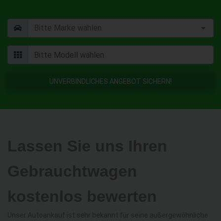
UNVERBINDLICHES ANGEBOT SICHERN!
Lassen Sie uns Ihren
Gebrauchtwagen
kostenlos bewerten
Unser Autoankauf ist sehr bekannt für seine außergewöhnliche