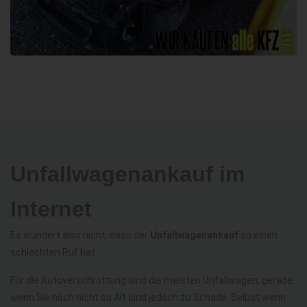
Unfallwagenankauf im
Internet
Es wundert also nicht, dass der
Unfallwagenankauf
so einen
schlechten Ruf hat.
Für die Autoverschrottung sind die meisten Unfallwagen, gerade
wenn Sie noch nicht so Alt sind jedoch zu Schade. Selbst wenn