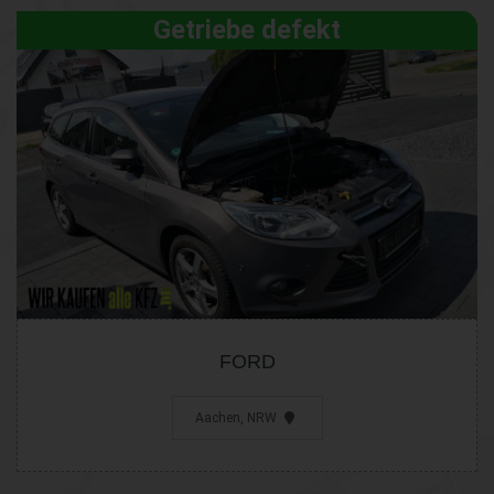
Getriebe defekt
FORD
Aachen, NRW