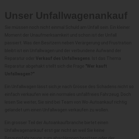
Unser Unfallwagenankauf
Sie müssen noch nicht einmal Schuld am Unfall sein. Ein kleiner
Moment der Unaufmerksamkeit und schon ist der Unfall
passiert. Was den Besitzern neben Verärgerung und Frustration
bleibt ist ein Unfallwagen und der verbundene Aufwand der
Reparatur oder
Verkauf des Unfallwagens
. Ist das Thema
Reparatur abgehakt stellt sich die Frage
"Wer kauft
Unfallwagen?"
Ein Unfallwagen lässt sich je nach Grösse des Schadens nicht so
einfach verkaufen wie ein normales unfallfreies Fahrzeug. Doch
lesen Sie weiter, Sie sind bei Team von Wo-Autoankauf richtig
gelandet um einen Unfallwagen verkaufen zu wollen.
Ein grosser Teil der Autoankaufbranche bietet einen
Unfallwagenankauf erst gar nicht an weil Sie keine
Bergunsfahrzeuge zum abschleppen besitzen oder der