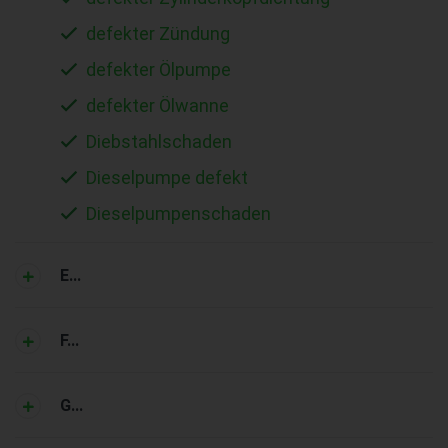
defekter Zündung
defekter Ölpumpe
defekter Ölwanne
Diebstahlschaden
Dieselpumpe defekt
Dieselpumpenschaden
E...
F...
G...