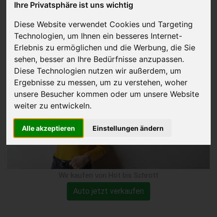
Ihre Privatsphäre ist uns wichtig
defekter Kupplung
Diese Website verwendet Cookies und Targeting
Technologien, um Ihnen ein besseres Internet-
verkaufen
Erlebnis zu ermöglichen und die Werbung, die Sie
sehen, besser an Ihre Bedürfnisse anzupassen.
Diese Technologien nutzen wir außerdem, um
Ergebnisse zu messen, um zu verstehen, woher
unsere Besucher kommen oder um unsere Website
weiter zu entwickeln.
Alle akzeptieren
Einstellungen ändern
Wir kaufen von Hot bis Schrott
Auto jetzt verkaufen