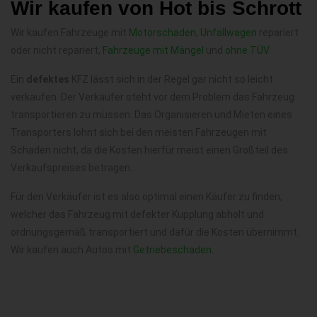
Wir kaufen von Hot bis Schrott
Wir kaufen Fahrzeuge mit
Motorschaden
,
Unfallwagen
repariert
oder nicht repariert,
Fahrzeuge mit Mängel
und
ohne TÜV
Ein
defektes
KFZ lässt sich in der Regel gar nicht so leicht
verkaufen. Der Verkäufer steht vor dem Problem das Fahrzeug
transportieren zu müssen. Das Organisieren und Mieten eines
Transporters lohnt sich bei den meisten Fahrzeugen mit
Schaden nicht, da die Kosten hierfür meist einen Großteil des
Verkaufspreises betragen.
Für den Verkäufer ist es also optimal einen Käufer zu finden,
welcher das Fahrzeug mit defekter Kupplung abholt und
ordnungsgemäß transportiert und dafür die Kosten übernimmt.
Wir kaufen auch Autos mit
Getriebeschaden
.