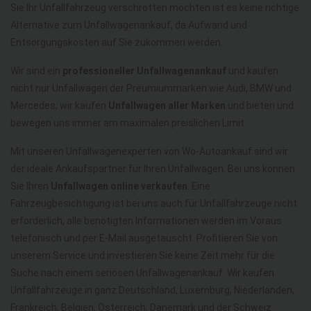
Sie Ihr Unfallfahrzeug verschrotten möchten ist es keine richtige
Alternative zum Unfallwagenankauf, da Aufwand und
Entsorgungskosten auf Sie zukommen werden.
Wir sind ein
professioneller Unfallwagenankauf
und kaufen
nicht nur Unfallwagen der Preumiummarken wie Audi, BMW und
Mercedes, wir kaufen
Unfallwagen aller Marken
und bieten und
bewegen uns immer am maximalen preislichen Limit.
Mit unseren Unfallwagenexperten von Wo-Autoankauf sind wir
der ideale Ankaufspartner für Ihren Unfallwagen. Bei uns können
Sie Ihren
Unfallwagen online verkaufen
. Eine
Fahrzeugbesichtigung ist bei uns auch für Unfallfahrzeuge nicht
erforderlich, alle benötigten Informationen werden im Voraus
telefonisch und per E-Mail ausgetauscht. Profitieren Sie von
unserem Service und investieren Sie keine Zeit mehr für die
Suche nach einem seriösen Unfallwagenankauf. Wir kaufen
Unfallfahrzeuge in ganz Deutschland, Luxemburg, Niederlanden,
Frankreich, Belgien, Österreich, Dänemark und der Schweiz.