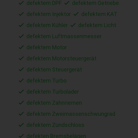
defektem DPF
defektem Getriebe
defektem Injektor
defektem KAT
defektem Kühler
defektem Licht
defektem Luftmassenmesser
defektem Motor
defektem Motorsteuergerät
defektem Steuergerät
defektem Turbo
defektem Turbolader
defektem Zahnriemen
defektem Zweimassenschwungrad
defektem Zündschloss
defekten Bremsbelägen