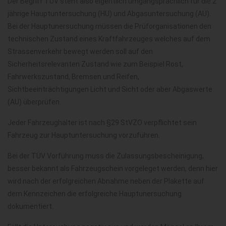
Der Begriff TÜV steht also eigentlich umgangsprachlich für die 2
jährige Hauptuntersuchung (HU) und Abgasuntersuchung (AU).
Bei der Hauptunersuchung müssen die Prüforganisationen den
technischen Zustand eines Kraftfahrzeuges welches auf dem
Strassenverkehr bewegt werden soll auf den
Sicherheitsrelevanten Zustand wie zum Beispiel Rost,
Fahrwerkszustand, Bremsen und Reifen,
Sichtbeeinträchtigungen Licht und Sicht oder aber Abgaswerte
(AU) überprüfen.
Jeder Fahrzeughalter ist nach §29 StVZO verpflichtet sein
Fahrzeug zur Hauptuntersuchung vorzuführen.
Bei der TÜV Vorführung muss die Zulassungsbescheinigung,
besser bekannt als Fahrzeugschein vorgeleget werden, denn hier
wird nach der erfolgreichen Abnahme neben der Plakette auf
dem Kennzeichen die erfolgreiche Hauptunersuchung
dokumentiert.