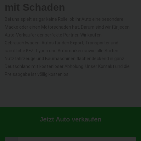
mit Schaden
Bei uns spielt es gar keine Rolle, ob ihr Auto eine besondere
Macke oder einen Motorschaden hat. Darum sind wir für jeden
Auto-Verkäufer der perfekte Partner. Wir kaufen
Gebrauchtwagen, Autos für den Export, Transporter und
sämtliche KFZ-Typen und Automarken sowie alle Sorten
Nutzfahrzeuge und Baumaschinen flächendeckend in ganz
Deutschland mit kostenloser Abholung. Unser Kontakt und die
Preisabgabe ist völlig kostenlos.
Jetzt Auto verkaufen