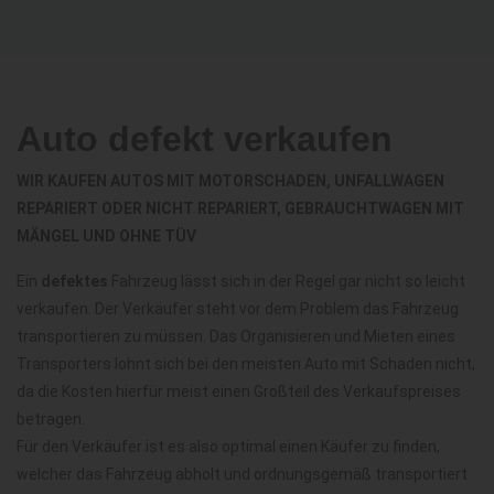
Auto defekt verkaufen
WIR KAUFEN AUTOS MIT MOTORSCHADEN, UNFALLWAGEN
REPARIERT ODER NICHT REPARIERT, GEBRAUCHTWAGEN MIT
MÄNGEL UND OHNE TÜV
Ein
defektes
Fahrzeug lässt sich in der Regel gar nicht so leicht
verkaufen. Der Verkäufer steht vor dem Problem das Fahrzeug
transportieren zu müssen. Das Organisieren und Mieten eines
Transporters lohnt sich bei den meisten Auto mit Schaden nicht,
da die Kosten hierfür meist einen Großteil des Verkaufspreises
betragen.
Für den Verkäufer ist es also optimal einen Käufer zu finden,
welcher das Fahrzeug abholt und ordnungsgemäß transportiert