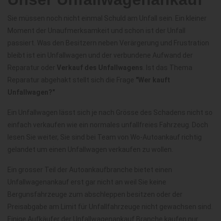
Sie müssen noch nicht einmal Schuld am Unfall sein. Ein kleiner
Moment der Unaufmerksamkeit und schon ist der Unfall
passiert. Was den Besitzern neben Verärgerung und Frustration
bleibt ist ein Unfallwagen und der verbundene Aufwand der
Reparatur oder
Verkauf des Unfallwagens
. Ist das Thema
Reparatur abgehakt stellt sich die Frage
"Wer kauft
Unfallwagen?"
Ein Unfallwagen lässt sich je nach Grösse des Schadens nicht so
einfach verkaufen wie ein normales unfallfreies Fahrzeug. Doch
lesen Sie weiter, Sie sind bei Team von Wo-Autoankauf richtig
gelandet um einen Unfallwagen verkaufen zu wollen.
Ein grosser Teil der Autoankaufbranche bietet einen
Unfallwagenankauf erst gar nicht an weil Sie keine
Bergunsfahrzeuge zum abschleppen besitzen oder der
Preisabgabe am Limit für Unfallfahrzeuge nicht gewachsen sind.
Einige Aufkäufer der Unfallwagenankauf Branche kaufen nur