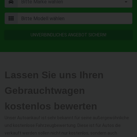
UNVERBINDLICHES ANGEBOT SICHERN!
Lassen Sie uns Ihren
Gebrauchtwagen
kostenlos bewerten
Unser Autoankauf ist sehr bekannt für seine außergewöhnliche
und kostenlose Fahrzeugbewertung. Diese ist für Autos die
verkauft werden sollen nicht nur kostenlos, sondern auch