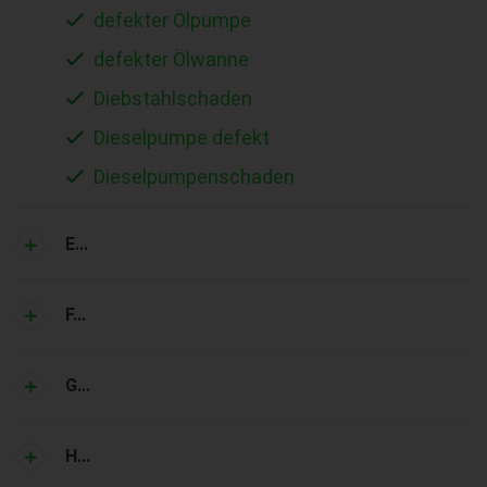
defekter Ölpumpe
defekter Ölwanne
Diebstahlschaden
Dieselpumpe defekt
Dieselpumpenschaden
E...
F...
G...
H...