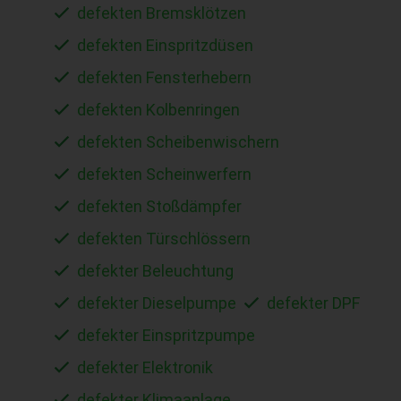
defekten Bremsklötzen
defekten Einspritzdüsen
defekten Fensterhebern
defekten Kolbenringen
defekten Scheibenwischern
defekten Scheinwerfern
defekten Stoßdämpfer
defekten Türschlössern
defekter Beleuchtung
defekter Dieselpumpe
defekter DPF
defekter Einspritzpumpe
defekter Elektronik
defekter Klimaanlage