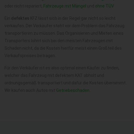
oder nicht repariert,
Fahrzeuge mit Mängel
und
ohne TÜV
Ein
defektes
KFZ lässt sich in der Regel gar nicht so leicht
verkaufen. Der Verkäufer steht vor dem Problem das Fahrzeug
transportieren zu müssen. Das Organisieren und Mieten eines
Transporters lohnt sich bei den meisten Fahrzeugen mit
Schaden nicht, da die Kosten hierfür meist einen Großteil des
Verkaufspreises betragen.
Für den Verkäufer ist es also optimal einen Käufer zu finden,
welcher das Fahrzeug mit defektem KAT abholt und
ordnungsgemäß transportiert und dafür die Kosten übernimmt.
Wir kaufen auch Autos mit
Getriebeschaden
.