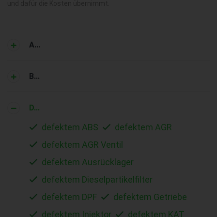
und dafür die Kosten übernimmt.
A...
B...
D...
defektem ABS
defektem AGR
defektem AGR Ventil
defektem Ausrücklager
defektem Dieselpartikelfilter
defektem DPF
defektem Getriebe
defektem Injektor
defektem KAT