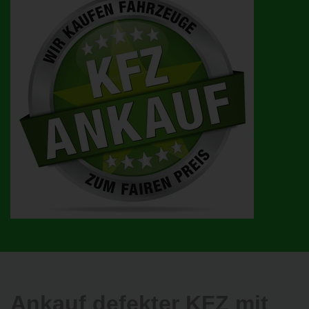
Ankauf defekter KFZ mit