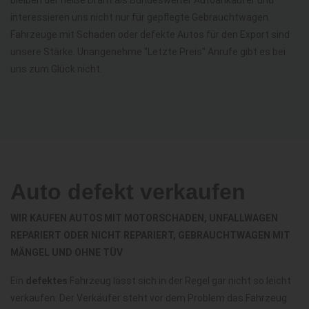
interessieren uns nicht nur für gepflegte Gebrauchtwagen.
Fahrzeuge mit Schaden oder defekte Autos für den Export sind
unsere Stärke. Unangenehme "Letzte Preis" Anrufe gibt es bei
uns zum Glück nicht.
Auto defekt verkaufen
WIR KAUFEN AUTOS MIT MOTORSCHADEN, UNFALLWAGEN
REPARIERT ODER NICHT REPARIERT, GEBRAUCHTWAGEN MIT
MÄNGEL UND OHNE TÜV
Ein
defektes
Fahrzeug lässt sich in der Regel gar nicht so leicht
verkaufen. Der Verkäufer steht vor dem Problem das Fahrzeug