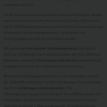
schlechten Ruf hat.
Für die Autoverschrottung sind die meisten Unfallwagen, gerade
wenn Sie noch nicht so Alt sind jedoch zu Schade. Selbst wenn
Sie Ihr Unfallfahrzeug verschrotten möchten ist es keine richtige
Alternative zum Unfallwagenankauf, da Aufwand und
Entsorgungskosten auf Sie zukommen werden.
Wir sind ein
professioneller Unfallwagenankauf
und kaufen
nicht nur Unfallwagen der Preumiummarken wie Audi, BMW und
Mercedes, wir kaufen
Unfallwagen aller Marken
und bieten und
bewegen uns immer am maximalen preislichen Limit.
Mit unseren Unfallwagenexperten von Wo-Autoankauf sind wir
der ideale Ankaufspartner für Ihren Unfallwagen. Bei uns können
Sie Ihren
Unfallwagen online verkaufen
. Eine
Fahrzeugbesichtigung ist bei uns auch für Unfallfahrzeuge nicht
erforderlich, alle benötigten Informationen werden im Voraus
telefonisch und per E-Mail ausgetauscht. Profitieren Sie von