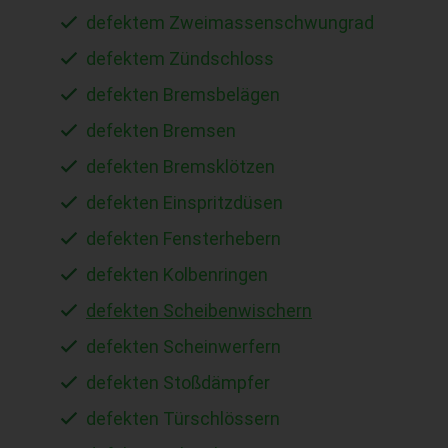
defektem Zweimassenschwungrad
defektem Zündschloss
defekten Bremsbelägen
defekten Bremsen
defekten Bremsklötzen
defekten Einspritzdüsen
defekten Fensterhebern
defekten Kolbenringen
defekten Scheibenwischern
defekten Scheinwerfern
defekten Stoßdämpfer
defekten Türschlössern