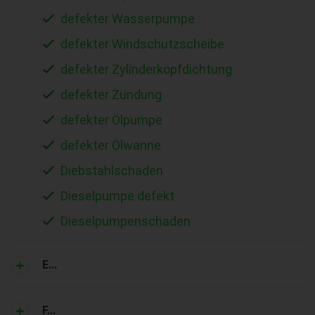
defekter Wasserpumpe
defekter Windschutzscheibe
defekter Zylinderkopfdichtung
defekter Zündung
defekter Ölpumpe
defekter Ölwanne
Diebstahlschaden
Dieselpumpe defekt
Dieselpumpenschaden
E...
F...