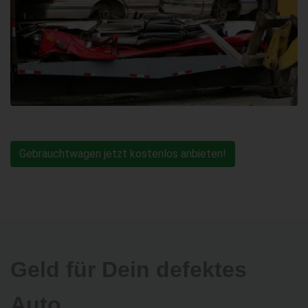
Gebrauchtwagen jetzt kostenlos anbieten!
Geld für Dein defektes
Auto