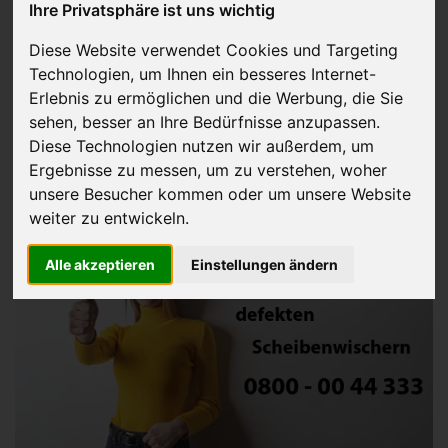
Ihre Privatsphäre ist uns wichtig
Gebrauchtwagen mit
Diese Website verwendet Cookies und Targeting
Technologien, um Ihnen ein besseres Internet-
defekten
Erlebnis zu ermöglichen und die Werbung, die Sie
sehen, besser an Ihre Bedürfnisse anzupassen.
Scheibenwischern
Diese Technologien nutzen wir außerdem, um
Ergebnisse zu messen, um zu verstehen, woher
verkaufen
unsere Besucher kommen oder um unsere Website
weiter zu entwickeln.
Alle akzeptieren
Einstellungen ändern