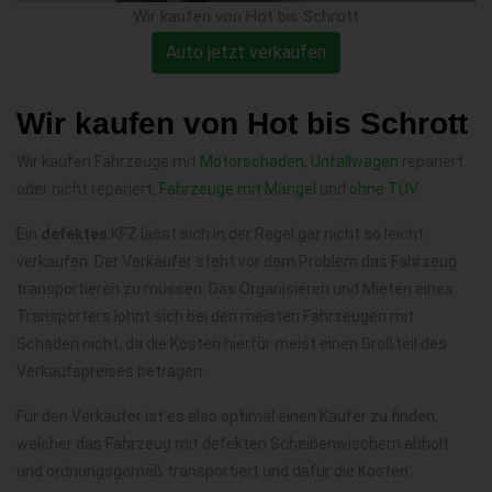
Wir kaufen von Hot bis Schrott
Auto jetzt verkaufen
Wir kaufen von Hot bis Schrott
Wir kaufen Fahrzeuge mit
Motorschaden
,
Unfallwagen
repariert
oder nicht repariert,
Fahrzeuge mit Mängel
und
ohne TÜV
Ein
defektes
KFZ lässt sich in der Regel gar nicht so leicht
verkaufen. Der Verkäufer steht vor dem Problem das Fahrzeug
transportieren zu müssen. Das Organisieren und Mieten eines
Transporters lohnt sich bei den meisten Fahrzeugen mit
Schaden nicht, da die Kosten hierfür meist einen Großteil des
Verkaufspreises betragen.
Für den Verkäufer ist es also optimal einen Käufer zu finden,
welcher das Fahrzeug mit defekten Scheibenwischern abholt
und ordnungsgemäß transportiert und dafür die Kosten