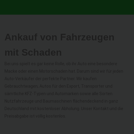
Ankauf von Fahrzeugen
mit Schaden
Bei uns spielt es gar keine Rolle, ob ihr Auto eine besondere
Macke oder einen Motorschaden hat. Darum sind wir für jeden
Auto-Verkäufer der perfekte Partner. Wir kaufen
Gebrauchtwagen, Autos für den Export, Transporter und
sämtliche KFZ-Typen und Automarken sowie alle Sorten
Nutzfahrzeuge und Baumaschinen flächendeckend in ganz
Deutschland mit kostenloser Abholung. Unser Kontakt und die
Preisabgabe ist völlig kostenlos.