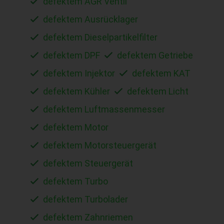
defektem AGR Ventil
defektem Ausrücklager
defektem Dieselpartikelfilter
defektem DPF
defektem Getriebe
defektem Injektor
defektem KAT
defektem Kühler
defektem Licht
defektem Luftmassenmesser
defektem Motor
defektem Motorsteuergerät
defektem Steuergerät
defektem Turbo
defektem Turbolader
defektem Zahnriemen