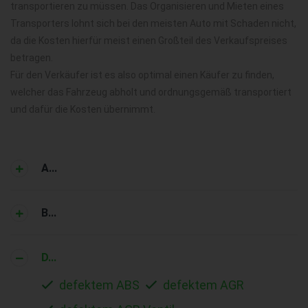
transportieren zu müssen. Das Organisieren und Mieten eines
Transporters lohnt sich bei den meisten Auto mit Schaden nicht,
da die Kosten hierfür meist einen Großteil des Verkaufspreises
betragen.
Für den Verkäufer ist es also optimal einen Käufer zu finden,
welcher das Fahrzeug abholt und ordnungsgemäß transportiert
und dafür die Kosten übernimmt.
A...
B...
D...
defektem ABS
defektem AGR