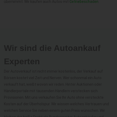
übernimmt. Wir kaufen auch Autos mit
Getriebeschaden
.
Wir sind die Autoankauf
Experten
Der Autoverkauf ist nicht immer kostenlos, der Verkauf auf
Börsen kostet viel Zeit und Nerven. Wer schonmal ein Auto
verkauft hat, weißt wovon wir reden. Hinter Auktionen oder
Händlerportale mit tausenden Händlern verstecken sich
Provisionen. Mit uns verkaufen Sie Ihr Auto ohne versteckte
Kosten auf der Überholspur. Wir wissen welches Vertrauen und
welchen Service Sie neben einem guten Preis wünschen. Wir
bleiben der heiße Draht als Bundesweiter Autoankäufer und