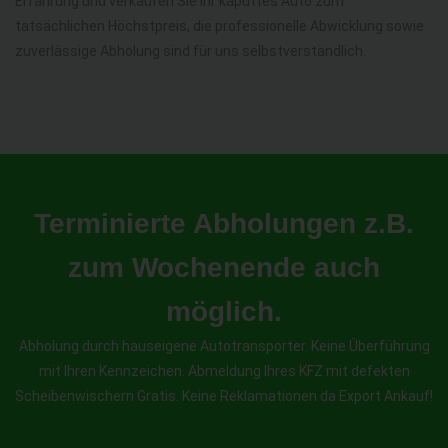
Erfahrung und verkaufen Sie Ihr kaputtes Auto zum
tatsächlichen Höchstpreis, die professionelle Abwicklung sowie
zuverlässige Abholung sind für uns selbstverständlich.
Terminierte Abholungen z.B.
zum Wochenende auch
möglich.
Abholung durch hauseigene Autotransporter. Keine Überführung
mit Ihren Kennzeichen. Abmeldung Ihres KFZ mit defekten
Scheibenwischern Gratis. Keine Reklamationen da Export Ankauf!