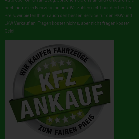
Auto oder Unfallfahrzeug. Sprechen Sie uns an und verkaufen Sie
noch heute ein Fahrzeug an uns. Wir zahlen nicht nur den besten
Preis, wir bieten Ihnen auch den besten Service für den PKW und
LKW Verkauf an. Fragen kostet nichts, aber nicht fragen kostet
Geld!