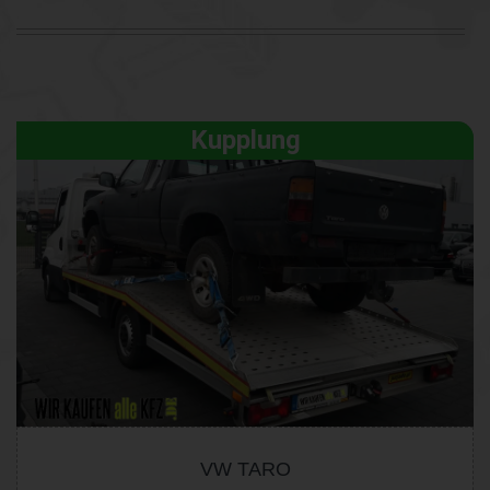
Kupplung
VW TARO