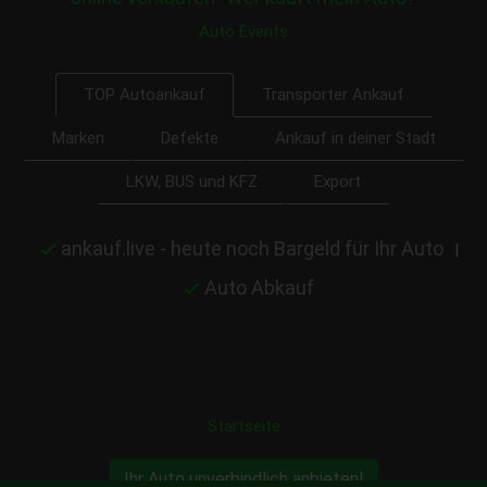
Auto Events
Transporter Ankauf
TOP Autoankauf
Marken
Defekte
Ankauf in deiner Stadt
LKW, BUS und KFZ
Export
ankauf.live - heute noch Bargeld für Ihr Auto
|
Auto Abkauf
Startseite
Ihr Auto unverbindlich anbieten!