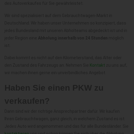
des Autoverkaufes für Sie gewährleistet.
Wir sind spezialisiert auf dem Gebrauchtwagen-Markt in
Deutschland. Wir haben unser Unternehmen so konzipiert, dass
jedes Bundesland mit unseren Abholteams abgedeckt ist und in
jeder Region eine
Abholung innerhalb von 24 Stunden
möglich
ist.
Dabei kommt es nicht auf den Kilometerstand, das Alter oder
den Zustand des Fahrzeugs an. Nehmen Sie
Kontakt
zu uns auf,
wir machen ihnen gerne ein unverbindliches Angebot.
Haben Sie einen PKW zu
verkaufen?
Dann sind wir der richtige Ansprechpartner dafür. Wir kaufen
Ihren Gebrauchtwagen, ganz gleich, in welchem Zustand es ist.
Jedes Auto wird angenommen und das für alle Bundesländer. Sie
kontaktieren
uns und schon können Sie sich über die Abholung