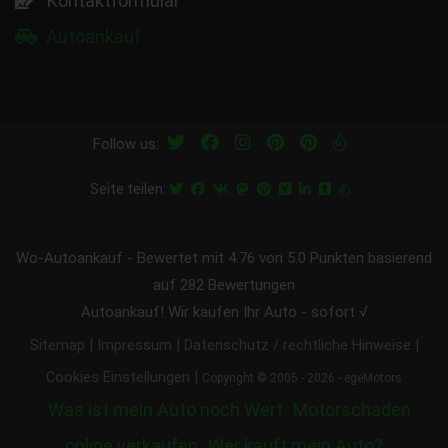
Kontaktformular
Autoankauf
Follow us:
Seite teilen:
Wo-Autoankauf
-
Bewertet mit
4.76
von 5.0 Punkten basierend
auf
282
Bewertungen
Autoankauf! Wir kaufen Ihr Auto - sofort √
|
|
|
Sitemap
Impressum
Datenschutz / rechtliche Hinweise
|
Cookies Einstellungen
Copyright © 2005 - 2026 - egeMotors
Was ist mein Auto noch Wert
Motorschaden
online verkaufen
Wer kauft mein Auto?