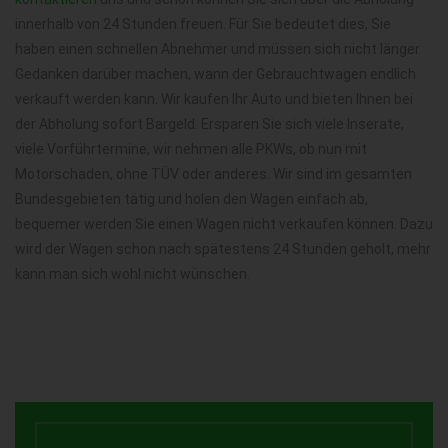
innerhalb von 24 Stunden freuen. Für Sie bedeutet dies, Sie
haben einen schnellen Abnehmer und müssen sich nicht länger
Gedanken darüber machen, wann der Gebrauchtwagen endlich
verkauft werden kann. Wir kaufen Ihr Auto und bieten Ihnen bei
der Abholung sofort Bargeld. Ersparen Sie sich viele Inserate,
viele Vorführtermine, wir nehmen alle PKWs, ob nun mit
Motorschaden, ohne TÜV oder anderes. Wir sind im gesamten
Bundesgebieten tätig und holen den Wagen einfach ab,
bequemer werden Sie einen Wagen nicht verkaufen können. Dazu
wird der Wagen schon nach spätestens 24 Stunden geholt, mehr
kann man sich wohl nicht wünschen.