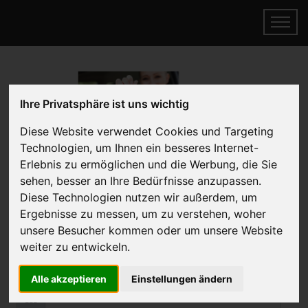
Ihre Privatsphäre ist uns wichtig
Diese Website verwendet Cookies und Targeting
Technologien, um Ihnen ein besseres Internet-
Erlebnis zu ermöglichen und die Werbung, die Sie
Wer kauft mein Auto?
sehen, besser an Ihre Bedürfnisse anzupassen.
Diese Technologien nutzen wir außerdem, um
Online Auto verkaufen & gratis abholen
Ergebnisse zu messen, um zu verstehen, woher
lassen
unsere Besucher kommen oder um unsere Website
Auf Wunsch sofort Geld für Ihr Auto erhalten
weiter zu entwickeln.
Alle akzeptieren
Einstellungen ändern