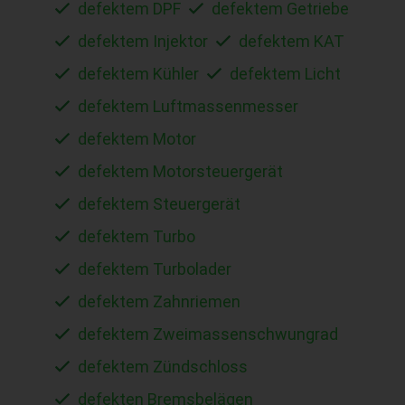
defektem DPF
defektem Getriebe
defektem Injektor
defektem KAT
defektem Kühler
defektem Licht
defektem Luftmassenmesser
defektem Motor
defektem Motorsteuergerät
defektem Steuergerät
defektem Turbo
defektem Turbolader
defektem Zahnriemen
defektem Zweimassenschwungrad
defektem Zündschloss
defekten Bremsbelägen