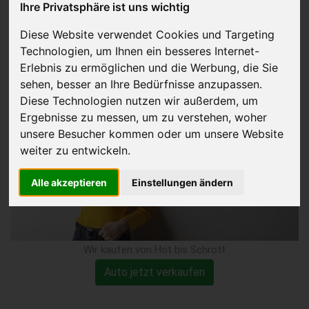
Ihre Privatsphäre ist uns wichtig
defekter Klimaanlage
Diese Website verwendet Cookies und Targeting
Technologien, um Ihnen ein besseres Internet-
verkaufen
Erlebnis zu ermöglichen und die Werbung, die Sie
sehen, besser an Ihre Bedürfnisse anzupassen.
Diese Technologien nutzen wir außerdem, um
Ergebnisse zu messen, um zu verstehen, woher
unsere Besucher kommen oder um unsere Website
weiter zu entwickeln.
Alle akzeptieren
Einstellungen ändern
Wir kaufen von Hot bis Schrott
Auto jetzt verkaufen