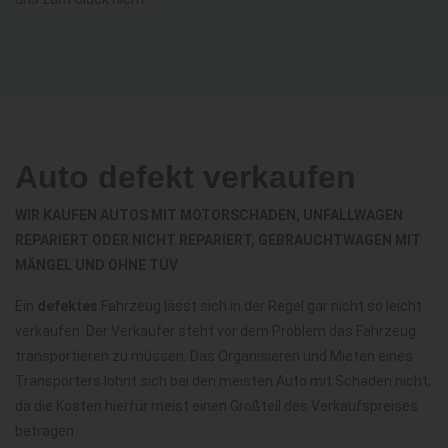
Auto defekt verkaufen
WIR KAUFEN AUTOS MIT MOTORSCHADEN, UNFALLWAGEN
REPARIERT ODER NICHT REPARIERT, GEBRAUCHTWAGEN MIT
MÄNGEL UND OHNE TÜV
Ein
defektes
Fahrzeug lässt sich in der Regel gar nicht so leicht
verkaufen. Der Verkäufer steht vor dem Problem das Fahrzeug
transportieren zu müssen. Das Organisieren und Mieten eines
Transporters lohnt sich bei den meisten Auto mit Schaden nicht,
da die Kosten hierfür meist einen Großteil des Verkaufspreises
betragen.