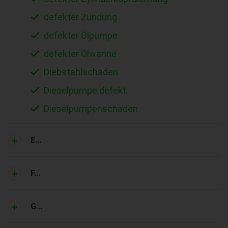
defekter Zündung
defekter Ölpumpe
defekter Ölwanne
Diebstahlschaden
Dieselpumpe defekt
Dieselpumpenschaden
E...
F...
G...