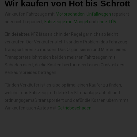
Wir kaufen von Hot bis Schrott
Wir kaufen Fahrzeuge mit
Motorschaden
,
Unfallwagen
repariert
oder nicht repariert,
Fahrzeuge mit Mängel
und
ohne TÜV
Ein
defektes
KFZ lässt sich in der Regel gar nicht so leicht
verkaufen. Der Verkäufer steht vor dem Problem das Fahrzeug
transportieren zu müssen. Das Organisieren und Mieten eines
Transporters lohnt sich bei den meisten Fahrzeugen mit
Schaden nicht, da die Kosten hierfür meist einen Großteil des
Verkaufspreises betragen.
Für den Verkäufer ist es also optimal einen Käufer zu finden,
welcher das Fahrzeug mit defekter Klimaanlage abholt und
ordnungsgemäß transportiert und dafür die Kosten übernimmt.
Wir kaufen auch Autos mit
Getriebeschaden
.