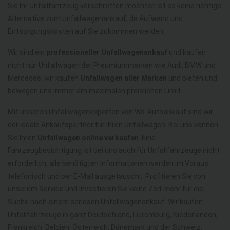
Sie Ihr Unfallfahrzeug verschrotten möchten ist es keine richtige
Alternative zum Unfallwagenankauf, da Aufwand und
Entsorgungskosten auf Sie zukommen werden.
Wir sind ein
professioneller Unfallwagenankauf
und kaufen
nicht nur Unfallwagen der Preumiummarken wie Audi, BMW und
Mercedes, wir kaufen
Unfallwagen aller Marken
und bieten und
bewegen uns immer am maximalen preislichen Limit.
Mit unseren Unfallwagenexperten von Wo-Autoankauf sind wir
der ideale Ankaufspartner für Ihren Unfallwagen. Bei uns können
Sie Ihren
Unfallwagen online verkaufen
. Eine
Fahrzeugbesichtigung ist bei uns auch für Unfallfahrzeuge nicht
erforderlich, alle benötigten Informationen werden im Voraus
telefonisch und per E-Mail ausgetauscht. Profitieren Sie von
unserem Service und investieren Sie keine Zeit mehr für die
Suche nach einem seriösen Unfallwagenankauf. Wir kaufen
Unfallfahrzeuge in ganz Deutschland, Luxemburg, Niederlanden,
Frankreich, Belgien, Österreich, Dänemark und der Schweiz.