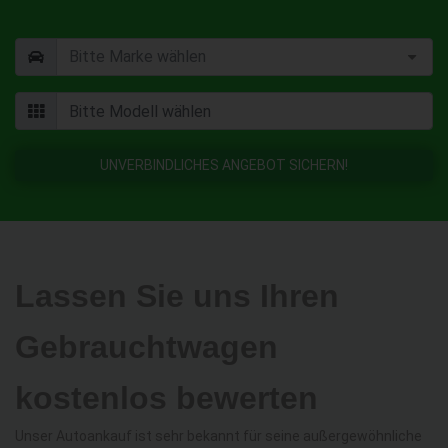
UNVERBINDLICHES ANGEBOT SICHERN!
Lassen Sie uns Ihren
Gebrauchtwagen
kostenlos bewerten
Unser Autoankauf ist sehr bekannt für seine außergewöhnliche