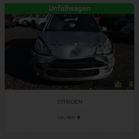
Unfallwagen
CITROËN
Köln, NRW