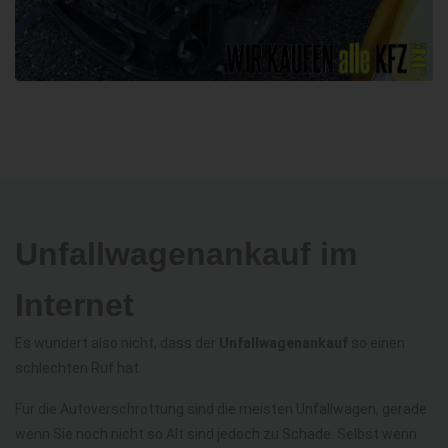
Unfallwagenankauf im
Internet
Es wundert also nicht, dass der
Unfallwagenankauf
so einen
schlechten Ruf hat.
Für die Autoverschrottung sind die meisten Unfallwagen, gerade
wenn Sie noch nicht so Alt sind jedoch zu Schade. Selbst wenn