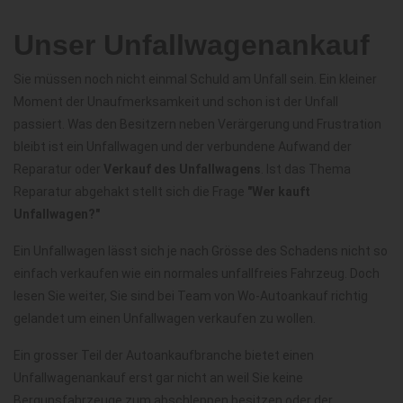
Unser Unfallwagenankauf
Sie müssen noch nicht einmal Schuld am Unfall sein. Ein kleiner
Moment der Unaufmerksamkeit und schon ist der Unfall
passiert. Was den Besitzern neben Verärgerung und Frustration
bleibt ist ein Unfallwagen und der verbundene Aufwand der
Reparatur oder
Verkauf des Unfallwagens
. Ist das Thema
Reparatur abgehakt stellt sich die Frage
"Wer kauft
Unfallwagen?"
Ein Unfallwagen lässt sich je nach Grösse des Schadens nicht so
einfach verkaufen wie ein normales unfallfreies Fahrzeug. Doch
lesen Sie weiter, Sie sind bei Team von Wo-Autoankauf richtig
gelandet um einen Unfallwagen verkaufen zu wollen.
Ein grosser Teil der Autoankaufbranche bietet einen
Unfallwagenankauf erst gar nicht an weil Sie keine
Bergunsfahrzeuge zum abschleppen besitzen oder der