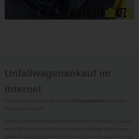
Unfallwagenankauf im
Internet
Es wundert also nicht, dass der
Unfallwagenankauf
so einen
schlechten Ruf hat.
Für die Autoverschrottung sind die meisten Unfallwagen, gerade
wenn Sie noch nicht so Alt sind jedoch zu Schade. Selbst wenn
Sie Ihr Unfallfahrzeug verschrotten möchten ist es keine richtige