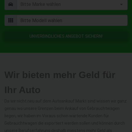
UNVERBINDLICHES ANGEBOT SICHERN!
Wir bieten mehr Geld für
Ihr Auto
Da wir nicht neu auf dem Autoankauf Markt sind wissen wir ganz
genau wo unsere Grenzen beim Ankauf von Gebrauchtwagen
liegen, wir haben im Voraus schon wartende Kunden für
Gebrauchtwagen die exportiert werden sollen und können durch
unsere Berufserfahrung deshalb meistens mehr Geld als