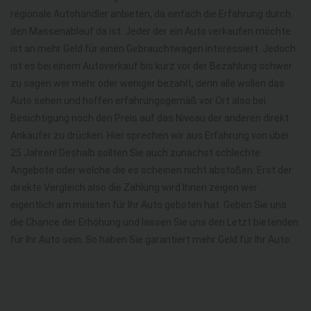
regionale Autohändler anbieten, da einfach die Erfahrung durch
den Massenablauf da ist. Jeder der ein Auto verkaufen möchte
ist an mehr Geld für einen Gebrauchtwagen interessiert. Jedoch
ist es bei einem Autoverkauf bis kurz vor der Bezahlung schwer
zu sagen wer mehr oder weniger bezahlt, denn alle wollen das
Auto sehen und hoffen erfahrungsgemäß vor Ort also bei
Besichtigung noch den Preis auf das Niveau der anderen direkt
Ankäufer zu drücken. Hier sprechen wir aus Erfahrung von über
25 Jahren! Deshalb sollten Sie auch zunächst schlechte
Angebote oder welche die es scheinen nicht abstoßen. Erst der
direkte Vergleich also die Zahlung wird Ihnen zeigen wer
eigentlich am meisten für Ihr Auto geboten hat. Geben Sie uns
die Chance der Erhöhung und lassen Sie uns den Letzt bietenden
für Ihr Auto sein. So haben Sie garantiert mehr Geld für Ihr Auto.