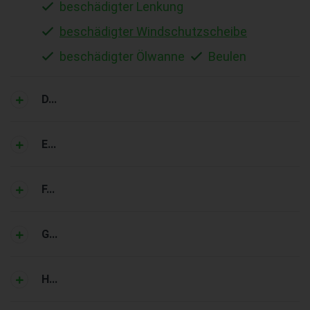
beschädigter Lenkung
beschädigter Windschutzscheibe
beschädigter Ölwanne
Beulen
D...
E...
F...
G...
H...