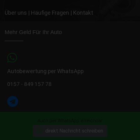
Über uns
|
Häufige Fragen
|
Kontakt
Mehr Geld Für Ihr Auto
Autobewertung per WhatsApp
0157 - 849 157 78
Autobewertung per Telegram
Auch per WhatsApp erreichbar
0157 - 849 157 78
direkt Nachricht schreiben