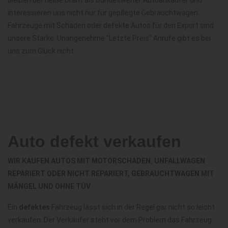
interessieren uns nicht nur für gepflegte Gebrauchtwagen.
Fahrzeuge mit Schaden oder defekte Autos für den Export sind
unsere Stärke. Unangenehme "Letzte Preis" Anrufe gibt es bei
uns zum Glück nicht.
Auto defekt verkaufen
WIR KAUFEN AUTOS MIT MOTORSCHADEN, UNFALLWAGEN
REPARIERT ODER NICHT REPARIERT, GEBRAUCHTWAGEN MIT
MÄNGEL UND OHNE TÜV
Ein
defektes
Fahrzeug lässt sich in der Regel gar nicht so leicht
verkaufen. Der Verkäufer steht vor dem Problem das Fahrzeug