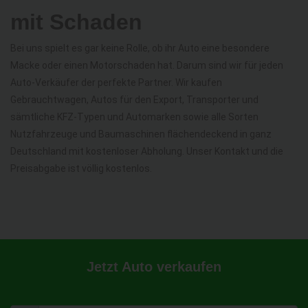
mit Schaden
Bei uns spielt es gar keine Rolle, ob ihr Auto eine besondere
Macke oder einen Motorschaden hat. Darum sind wir für jeden
Auto-Verkäufer der perfekte Partner. Wir kaufen
Gebrauchtwagen, Autos für den Export, Transporter und
sämtliche KFZ-Typen und Automarken sowie alle Sorten
Nutzfahrzeuge und Baumaschinen flächendeckend in ganz
Deutschland mit kostenloser Abholung. Unser Kontakt und die
Preisabgabe ist völlig kostenlos.
Jetzt Auto verkaufen