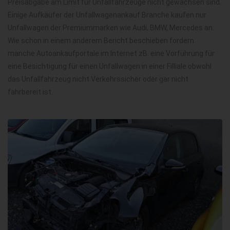
Preisabgabe am Limit für Unfallfahrzeuge nicht gewachsen sind.
Einige Aufkäufer der Unfallwagenankauf Branche kaufen nur
Unfallwagen der Premiummarken wie Audi, BMW, Mercedes an.
Wie schon in einem anderem Bericht beschieben fordern
manche Autoankaufportale im Internet zB. eine Vorführung für
eine Besichtigung für einen Unfallwagen in einer Filliale obwohl
das Unfallfahrzeug nicht Verkehrssicher oder gar nicht
fahrbereit ist.