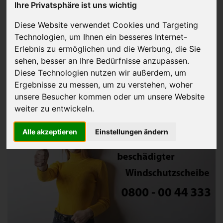
Ihre Privatsphäre ist uns wichtig
Gebrauchtwagen mit
Diese Website verwendet Cookies und Targeting
Technologien, um Ihnen ein besseres Internet-
beschädigter
Erlebnis zu ermöglichen und die Werbung, die Sie
sehen, besser an Ihre Bedürfnisse anzupassen.
Windschutzscheibe
Diese Technologien nutzen wir außerdem, um
Ergebnisse zu messen, um zu verstehen, woher
verkaufen
unsere Besucher kommen oder um unsere Website
weiter zu entwickeln.
Alle akzeptieren
Einstellungen ändern