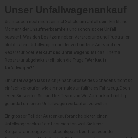
Unser Unfallwagenankauf
Sie müssen noch nicht einmal Schuld am Unfall sein. Ein kleiner
Moment der Unaufmerksamkeit und schon ist der Unfall
passiert. Was den Besitzern neben Verärgerung und Frustration
bleibt ist ein Unfallwagen und der verbundene Aufwand der
Reparatur oder
Verkauf des Unfallwagens
. Ist das Thema
Reparatur abgehakt stellt sich die Frage
"Wer kauft
Unfallwagen?"
Ein Unfallwagen lässt sich je nach Grösse des Schadens nicht so
einfach verkaufen wie ein normales unfallfreies Fahrzeug. Doch
lesen Sie weiter, Sie sind bei Team von Wo-Autoankauf richtig
gelandet um einen Unfallwagen verkaufen zu wollen.
Ein grosser Teil der Autoankaufbranche bietet einen
Unfallwagenankauf erst gar nicht an weil Sie keine
Bergunsfahrzeuge zum abschleppen besitzen oder der