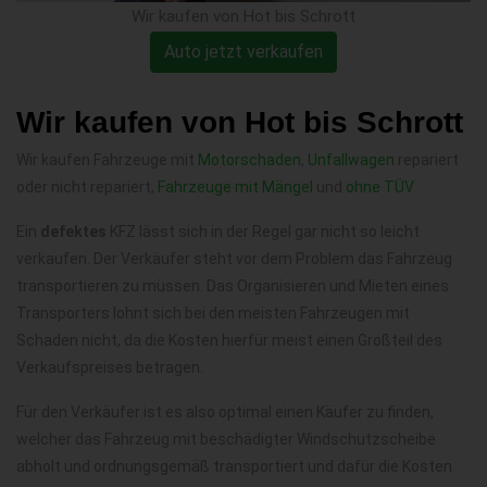
Wir kaufen von Hot bis Schrott
Auto jetzt verkaufen
Wir kaufen von Hot bis Schrott
Wir kaufen Fahrzeuge mit
Motorschaden
,
Unfallwagen
repariert
oder nicht repariert,
Fahrzeuge mit Mängel
und
ohne TÜV
Ein
defektes
KFZ lässt sich in der Regel gar nicht so leicht
verkaufen. Der Verkäufer steht vor dem Problem das Fahrzeug
transportieren zu müssen. Das Organisieren und Mieten eines
Transporters lohnt sich bei den meisten Fahrzeugen mit
Schaden nicht, da die Kosten hierfür meist einen Großteil des
Verkaufspreises betragen.
Für den Verkäufer ist es also optimal einen Käufer zu finden,
welcher das Fahrzeug mit beschädigter Windschutzscheibe
abholt und ordnungsgemäß transportiert und dafür die Kosten