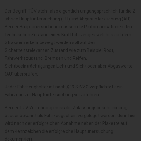
Der Begriff TÜV steht also eigentlich umgangsprachlich für die 2
jährige Hauptuntersuchung (HU) und Abgasuntersuchung (AU).
Bei der Hauptunersuchung müssen die Prüforganisationen den
technischen Zustand eines Kraftfahrzeuges welches auf dem
Strassenverkehr bewegt werden soll auf den
Sicherheitsrelevanten Zustand wie zum Beispiel Rost,
Fahrwerkszustand, Bremsen und Reifen,
Sichtbeeinträchtigungen Licht und Sicht oder aber Abgaswerte
(AU) überprüfen.
Jeder Fahrzeughalter ist nach §29 StVZO verpflichtet sein
Fahrzeug zur Hauptuntersuchung vorzuführen.
Bei der TÜV Vorführung muss die Zulassungsbescheinigung,
besser bekannt als Fahrzeugschein vorgeleget werden, denn hier
wird nach der erfolgreichen Abnahme neben der Plakette auf
dem Kennzeichen die erfolgreiche Hauptunersuchung
dokumentiert.