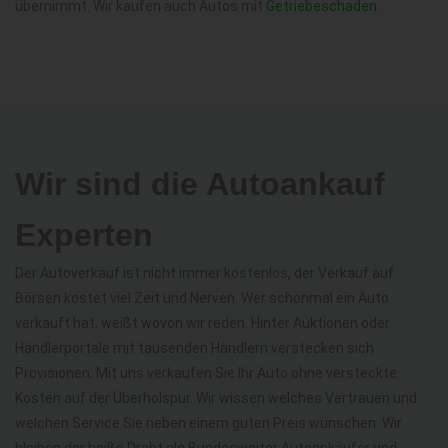
übernimmt. Wir kaufen auch Autos mit
Getriebeschaden
.
Wir sind die Autoankauf
Experten
Der Autoverkauf ist nicht immer kostenlos, der Verkauf auf
Börsen kostet viel Zeit und Nerven. Wer schonmal ein Auto
verkauft hat, weißt wovon wir reden. Hinter Auktionen oder
Händlerportale mit tausenden Händlern verstecken sich
Provisionen. Mit uns verkaufen Sie Ihr Auto ohne versteckte
Kosten auf der Überholspur. Wir wissen welches Vertrauen und
welchen Service Sie neben einem guten Preis wünschen. Wir
bleiben der heiße Draht als Bundesweiter Autoankäufer und