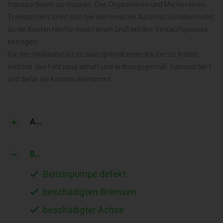
transportieren zu müssen. Das Organisieren und Mieten eines
Transporters lohnt sich bei den meisten Auto mit Schaden nicht,
da die Kosten hierfür meist einen Großteil des Verkaufspreises
betragen.
Für den Verkäufer ist es also optimal einen Käufer zu finden,
welcher das Fahrzeug abholt und ordnungsgemäß transportiert
und dafür die Kosten übernimmt.
A...
B...
Benzinpumpe defekt
beschädigten Bremsen
beschädigter Achse