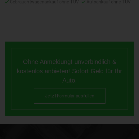
Gebrauchtwagenankauf ohne TÜV
Autoankauf ohne TÜV
Ohne Anmeldung! unverbindlich &
kostenlos anbieten! Sofort Geld für Ihr
Auto.
Jetzt Formular ausfüllen