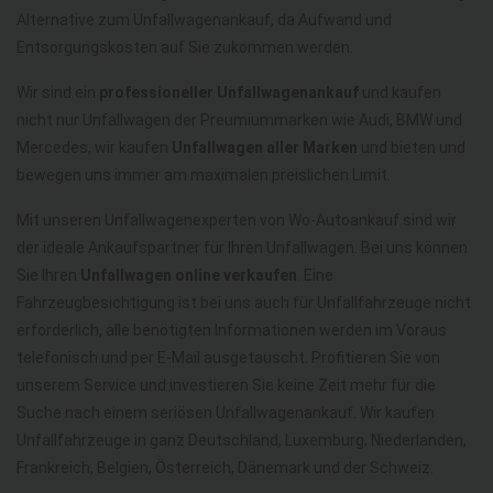
Alternative zum Unfallwagenankauf, da Aufwand und
Entsorgungskosten auf Sie zukommen werden.
Wir sind ein
professioneller Unfallwagenankauf
und kaufen
nicht nur Unfallwagen der Preumiummarken wie Audi, BMW und
Mercedes, wir kaufen
Unfallwagen aller Marken
und bieten und
bewegen uns immer am maximalen preislichen Limit.
Mit unseren Unfallwagenexperten von Wo-Autoankauf sind wir
der ideale Ankaufspartner für Ihren Unfallwagen. Bei uns können
Sie Ihren
Unfallwagen online verkaufen
. Eine
Fahrzeugbesichtigung ist bei uns auch für Unfallfahrzeuge nicht
erforderlich, alle benötigten Informationen werden im Voraus
telefonisch und per E-Mail ausgetauscht. Profitieren Sie von
unserem Service und investieren Sie keine Zeit mehr für die
Suche nach einem seriösen Unfallwagenankauf. Wir kaufen
Unfallfahrzeuge in ganz Deutschland, Luxemburg, Niederlanden,
Frankreich, Belgien, Österreich, Dänemark und der Schweiz.