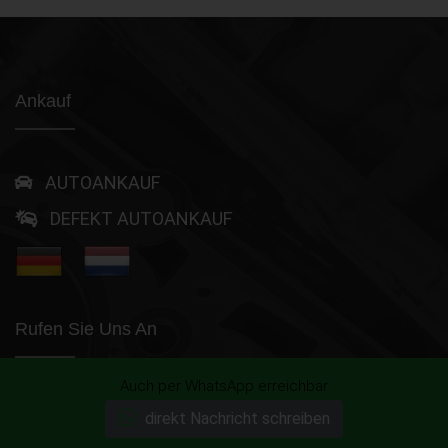
Ankauf
AUTOANKAUF
DEFEKT AUTOANKAUF
Rufen Sie Uns An
Auch per WhatsApp erreichbar
+49 (0)800-0044333
direkt Nachricht schreiben
365 Tage von 8 - 22 Uhr