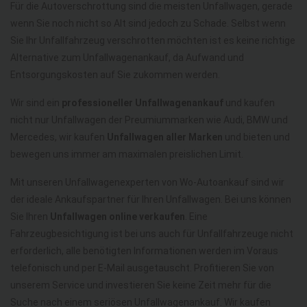
Für die Autoverschrottung sind die meisten Unfallwagen, gerade
wenn Sie noch nicht so Alt sind jedoch zu Schade. Selbst wenn
Sie Ihr Unfallfahrzeug verschrotten möchten ist es keine richtige
Alternative zum Unfallwagenankauf, da Aufwand und
Entsorgungskosten auf Sie zukommen werden.
Wir sind ein
professioneller Unfallwagenankauf
und kaufen
nicht nur Unfallwagen der Preumiummarken wie Audi, BMW und
Mercedes, wir kaufen
Unfallwagen aller Marken
und bieten und
bewegen uns immer am maximalen preislichen Limit.
Mit unseren Unfallwagenexperten von Wo-Autoankauf sind wir
der ideale Ankaufspartner für Ihren Unfallwagen. Bei uns können
Sie Ihren
Unfallwagen online verkaufen
. Eine
Fahrzeugbesichtigung ist bei uns auch für Unfallfahrzeuge nicht
erforderlich, alle benötigten Informationen werden im Voraus
telefonisch und per E-Mail ausgetauscht. Profitieren Sie von
unserem Service und investieren Sie keine Zeit mehr für die
Suche nach einem seriösen Unfallwagenankauf. Wir kaufen