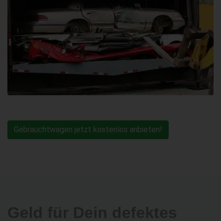
Gebrauchtwagen jetzt kostenlos anbieten!
Geld für Dein defektes