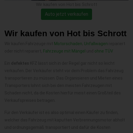
Wir kaufen von Hot bis Schrott
Auto jetzt verkaufen
Wir kaufen von Hot bis Schrott
Wir kaufen Fahrzeuge mit
Motorschaden
,
Unfallwagen
repariert
oder nicht repariert,
Fahrzeuge mit Mängel
und
ohne TÜV
Ein
defektes
KFZ lässt sich in der Regel gar nicht so leicht
verkaufen. Der Verkäufer steht vor dem Problem das Fahrzeug
transportieren zu müssen. Das Organisieren und Mieten eines
Transporters lohnt sich bei den meisten Fahrzeugen mit
Schaden nicht, da die Kosten hierfür meist einen Großteil des
Verkaufspreises betragen.
Für den Verkäufer ist es also optimal einen Käufer zu finden,
welcher das Fahrzeug mit kaputten Verbrennungsmotor abholt
und ordnungsgemäß transportiert und dafür die Kosten