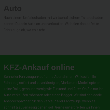
Auto
Nach einem Unfallschaden mit wirtschaftlichem Totalschaden
kannst Du dein Auto an uns verkaufen. Wir holen das defekte
Fahrzeuge ab, wo es steht.
KFZ-Ankauf online
Schneller Fahrzeugankauf ohne Ausnahmen. Wir kaufen Ihr
Fahrzeug sofort und zuverlässig an, Marke und Modell spielen
keine Rolle, genauso wenig wie Zustand und Alter. Ob Sie nur Ihr
Auto verkaufen möchten oder einen Bagger. Wir sind der ideale
Ansprechpartner für den Verkauf aller Fahrzeuge, wenn es
schnell & zuverlässig gehen soll. Gerne unterbreiten wir Ihnen