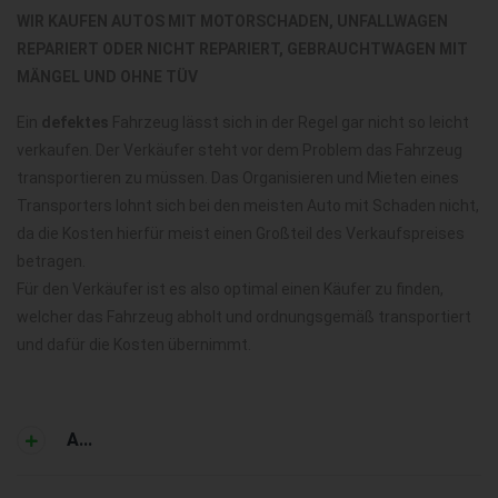
WIR KAUFEN AUTOS MIT MOTORSCHADEN, UNFALLWAGEN
REPARIERT ODER NICHT REPARIERT, GEBRAUCHTWAGEN MIT
MÄNGEL UND OHNE TÜV
Ein
defektes
Fahrzeug lässt sich in der Regel gar nicht so leicht
verkaufen. Der Verkäufer steht vor dem Problem das Fahrzeug
transportieren zu müssen. Das Organisieren und Mieten eines
Transporters lohnt sich bei den meisten Auto mit Schaden nicht,
da die Kosten hierfür meist einen Großteil des Verkaufspreises
betragen.
Für den Verkäufer ist es also optimal einen Käufer zu finden,
welcher das Fahrzeug abholt und ordnungsgemäß transportiert
und dafür die Kosten übernimmt.
A...