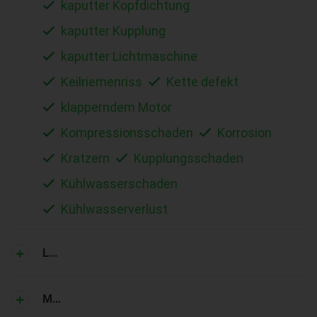
kaputter Kopfdichtung
kaputter Kupplung
kaputter Lichtmaschine
Keilriemenriss
Kette defekt
klapperndem Motor
Kompressionsschaden
Korrosion
Kratzern
Kupplungsschaden
Kühlwasserschaden
Kühlwasserverlust
L...
M...