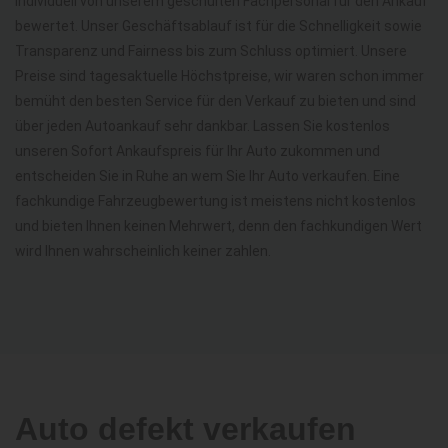
individuell von unserem geschulten Fachpersonal für den Ankauf
bewertet. Unser Geschäftsablauf ist für die Schnelligkeit sowie
Transparenz und Fairness bis zum Schluss optimiert. Unsere
Preise sind tagesaktuelle Höchstpreise, wir waren schon immer
bemüht den besten Service für den Verkauf zu bieten und sind
über jeden Autoankauf sehr dankbar. Lassen Sie kostenlos
unseren Sofort Ankaufspreis für Ihr Auto zukommen und
entscheiden Sie in Ruhe an wem Sie Ihr Auto verkaufen. Eine
fachkundige Fahrzeugbewertung ist meistens nicht kostenlos
und bieten Ihnen keinen Mehrwert, denn den fachkundigen Wert
wird Ihnen wahrscheinlich keiner zahlen.
Auto defekt verkaufen