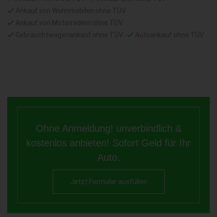
Ankauf von Wohnmobilen ohne TÜV
Ankauf von Motorrädern ohne TÜV
Gebrauchtwagenankauf ohne TÜV
Autoankauf ohne TÜV
Ohne Anmeldung! unverbindlich &
kostenlos anbieten! Sofort Geld für Ihr
Auto.
Jetzt Formular ausfüllen