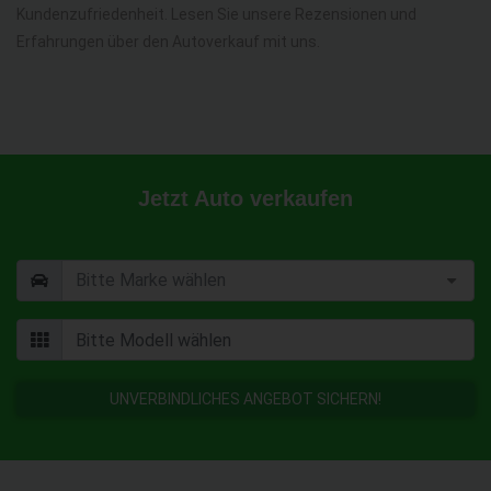
Kundenzufriedenheit. Lesen Sie unsere Rezensionen und
Erfahrungen über den Autoverkauf mit uns.
Jetzt Auto verkaufen
UNVERBINDLICHES ANGEBOT SICHERN!