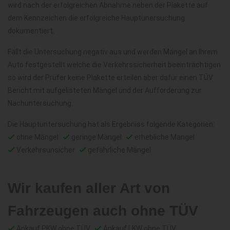
wird nach der erfolgreichen Abnahme neben der Plakette auf
dem Kennzeichen die erfolgreiche Hauptunersuchung
dokumentiert.
Fällt die Untersuchung negativ aus und werden Mängel an Ihrem
Auto festgestellt welche die Verkehrssicherheit beeinträchtigen
so wird der Prüfer keine Plakette erteilen aber dafür einen TÜV
Bericht mit aufgelisteten Mängel und der Aufforderung zur
Nachuntersuchung.
Die Hauptuntersuchung hat als Ergebniss folgende Kategorien:
ohne Mängel
geringe Mängel
erhebliche Mangel
Verkehrsunsicher
gefährliche Mängel
Wir kaufen aller Art von
Fahrzeugen auch ohne TÜV
Ankauf PKW ohne TÜV
Ankauf LKW ohne TÜV