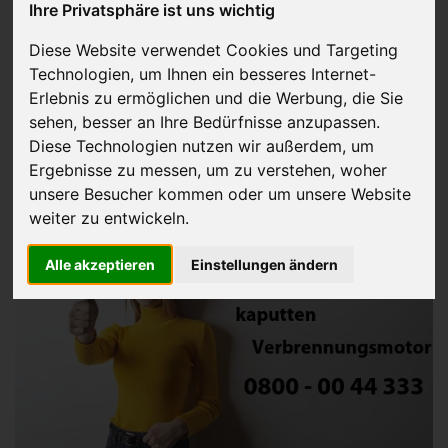
Ihre Privatsphäre ist uns wichtig
Gebrauchtwagen mit
Diese Website verwendet Cookies und Targeting
Technologien, um Ihnen ein besseres Internet-
kaputten
Erlebnis zu ermöglichen und die Werbung, die Sie
sehen, besser an Ihre Bedürfnisse anzupassen.
Verbrennungsmotor
Diese Technologien nutzen wir außerdem, um
Ergebnisse zu messen, um zu verstehen, woher
verkaufen
unsere Besucher kommen oder um unsere Website
weiter zu entwickeln.
Alle akzeptieren
Einstellungen ändern