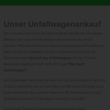
Unser Unfallwagenankauf
Sie müssen noch nicht einmal Schuld am Unfall sein. Ein kleiner
Moment der Unaufmerksamkeit und schon ist der Unfall
passiert. Was den Besitzern neben Verärgerung und Frustration
bleibt ist ein Unfallwagen und der verbundene Aufwand der
Reparatur oder
Verkauf des Unfallwagens
. Ist das Thema
Reparatur abgehakt stellt sich die Frage
"Wer kauft
Unfallwagen?"
Ein Unfallwagen lässt sich je nach Grösse des Schadens nicht so
einfach verkaufen wie ein normales unfallfreies Fahrzeug. Doch
lesen Sie weiter, Sie sind bei Team von Wo-Autoankauf richtig
gelandet um einen Unfallwagen verkaufen zu wollen.
Ein grosser Teil der Autoankaufbranche bietet einen