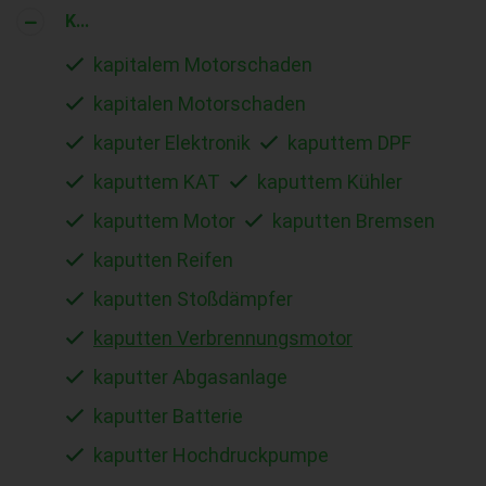
K...
kapitalem Motorschaden
kapitalen Motorschaden
kaputer Elektronik
kaputtem DPF
kaputtem KAT
kaputtem Kühler
kaputtem Motor
kaputten Bremsen
kaputten Reifen
kaputten Stoßdämpfer
kaputten Verbrennungsmotor
kaputter Abgasanlage
kaputter Batterie
kaputter Hochdruckpumpe