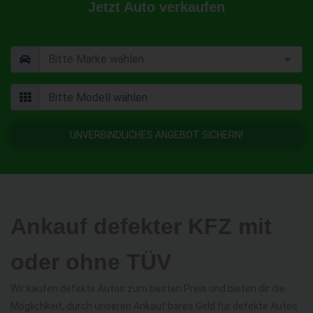
Jetzt Auto verkaufen
UNVERBINDLICHES ANGEBOT SICHERN!
Ankauf defekter KFZ mit
oder ohne TÜV
Wir kaufen defekte Autos zum besten Preis und bieten dir die
Möglichkeit, durch unseren Ankauf bares Geld für defekte Autos