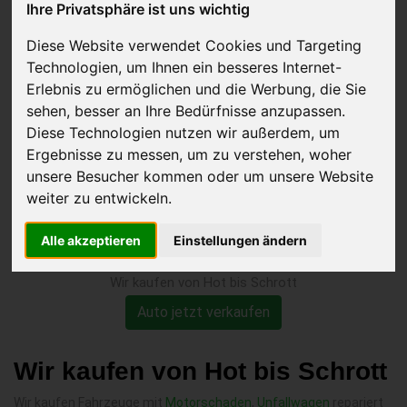
Ihre Privatsphäre ist uns wichtig
2 verkaufen
Diese Website verwendet Cookies und Targeting
Technologien, um Ihnen ein besseres Internet-
Erlebnis zu ermöglichen und die Werbung, die Sie
sehen, besser an Ihre Bedürfnisse anzupassen.
Diese Technologien nutzen wir außerdem, um
Ergebnisse zu messen, um zu verstehen, woher
unsere Besucher kommen oder um unsere Website
weiter zu entwickeln.
Alle akzeptieren
Einstellungen ändern
Wir kaufen von Hot bis Schrott
Auto jetzt verkaufen
Wir kaufen von Hot bis Schrott
Wir kaufen Fahrzeuge mit
Motorschaden
,
Unfallwagen
repariert