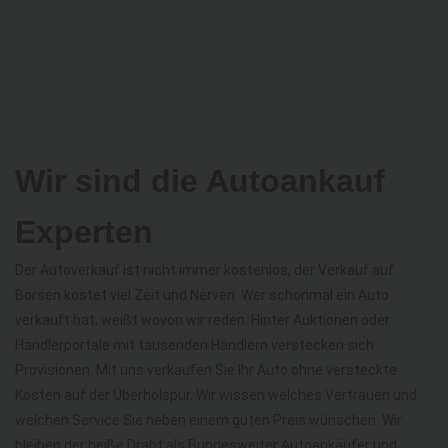
Wir sind die Autoankauf
Experten
Der Autoverkauf ist nicht immer kostenlos, der Verkauf auf
Börsen kostet viel Zeit und Nerven. Wer schonmal ein Auto
verkauft hat, weißt wovon wir reden. Hinter Auktionen oder
Händlerportale mit tausenden Händlern verstecken sich
Provisionen. Mit uns verkaufen Sie Ihr Auto ohne versteckte
Kosten auf der Überholspur. Wir wissen welches Vertrauen und
welchen Service Sie neben einem guten Preis wünschen. Wir
bleiben der heiße Draht als Bundesweiter Autoankäufer und