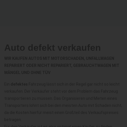
Auto defekt verkaufen
WIR KAUFEN AUTOS MIT MOTORSCHADEN, UNFALLWAGEN
REPARIERT ODER NICHT REPARIERT, GEBRAUCHTWAGEN MIT
MÄNGEL UND OHNE TÜV
Ein
defektes
Fahrzeug lässt sich in der Regel gar nicht so leicht
verkaufen. Der Verkäufer steht vor dem Problem das Fahrzeug
transportieren zu müssen. Das Organisieren und Mieten eines
Transporters lohnt sich bei den meisten Auto mit Schaden nicht,
da die Kosten hierfür meist einen Großteil des Verkaufspreises
betragen.
Für den Verkäufer ist es also optimal einen Käufer zu finden,