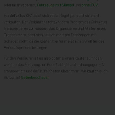
oder nicht repariert,
Fahrzeuge mit Mängel
und
ohne TÜV
Ein
defektes
KFZ lässt sich in der Regel gar nicht so leicht
verkaufen. Der Verkäufer steht vor dem Problem das Fahrzeug
transportieren zu müssen. Das Organisieren und Mieten eines
Transporters lohnt sich bei den meisten Fahrzeugen mit
Schaden nicht, da die Kosten hierfür meist einen Großteil des
Verkaufspreises betragen.
Für den Verkäufer ist es also optimal einen Käufer zu finden,
welcher das Fahrzeug mit Euro 2 abholt und ordnungsgemäß
transportiert und dafür die Kosten übernimmt. Wir kaufen auch
Autos mit
Getriebeschaden
.