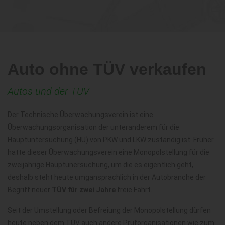
Auto ohne TÜV verkaufen
Autos und der TÜV
Der Technische Überwachungsverein ist eine
Überwachungsorganisation der unteranderem für die
Hauptuntersuchung (HU) von PKW und LKW zuständig ist. Früher
hatte dieser Überwachungsverein eine Monopolstellung für die
zweijährige Hauptunersuchung, um die es eigentlich geht,
deshalb steht heute umgansprachlich in der Autobranche der
Begriff neuer
TÜV für zwei Jahre
freie Fahrt.
Seit der Umstellung oder Befreiung der Monopolstellung dürfen
heute neben dem TÜV auch andere Prüforganisationen wie zum