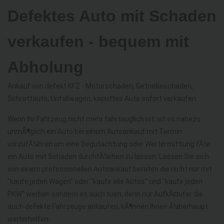
Defektes Auto mit Schaden
verkaufen - bequem mit
Abholung
Ankauf von defekt KFZ - Motorschaden, Getriebeschaden,
Schrottauto, Unfallwagen, kaputtes Auto sofort verkaufen.
Wenn Ihr Fahrzeug nicht mehr fahrtauglich ist, ist es nahezu
unmÃ¶glich ein Auto bei einem Autoankauf mit Termin
vorzufÃ¼hren um eine Begutachtung oder Wertermittlung fÃ¼r
ein Auto mit Schaden durchfÃ¼rhen zu lassen. Lassen Sie sich
von einem professionellen Autoankauf beraten die nicht nur mit
"kaufe jeden Wagen" oder "kaufe alle Autos" und "kaufe jeden
PKW" werben sondern es auch tuen, denn nur AufkÃ¤ufer die
auch defekte Fahrzeuge ankaufen, kÃ¶nnen Ihnen Ã¼berhaupt
weiterhelfen.