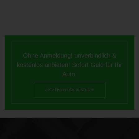
Ohne Anmeldung! unverbindlich &
kostenlos anbieten! Sofort Geld für Ihr
Auto.
Jetzt Formular ausfüllen