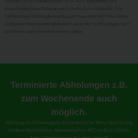
unseren Sofort Ankaufspreis für Ihr Auto zukommen und
entscheiden Sie in Ruhe an wem Sie Ihr Auto verkaufen. Eine
fachkundige Fahrzeugbewertung ist meistens nicht kostenlos
und bieten Ihnen keinen Mehrwert, denn den fachkundigen Wert
wird Ihnen wahrscheinlich keiner zahlen.
Terminierte Abholungen z.B.
zum Wochenende auch
möglich.
Abholung durch hauseigene Autotransporter. Keine Überführung
mit Ihren Kennzeichen. Abmeldung Ihres KFZ mit Euro 2 Gratis.