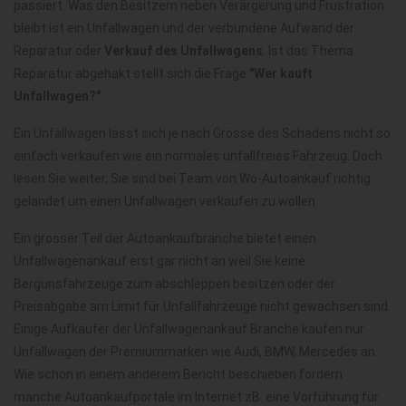
passiert. Was den Besitzern neben Verärgerung und Frustration
bleibt ist ein Unfallwagen und der verbundene Aufwand der
Reparatur oder
Verkauf des Unfallwagens
. Ist das Thema
Reparatur abgehakt stellt sich die Frage
"Wer kauft
Unfallwagen?"
Ein Unfallwagen lässt sich je nach Grösse des Schadens nicht so
einfach verkaufen wie ein normales unfallfreies Fahrzeug. Doch
lesen Sie weiter, Sie sind bei Team von Wo-Autoankauf richtig
gelandet um einen Unfallwagen verkaufen zu wollen.
Ein grosser Teil der Autoankaufbranche bietet einen
Unfallwagenankauf erst gar nicht an weil Sie keine
Bergunsfahrzeuge zum abschleppen besitzen oder der
Preisabgabe am Limit für Unfallfahrzeuge nicht gewachsen sind.
Einige Aufkäufer der Unfallwagenankauf Branche kaufen nur
Unfallwagen der Premiummarken wie Audi, BMW, Mercedes an.
Wie schon in einem anderem Bericht beschieben fordern
manche Autoankaufportale im Internet zB. eine Vorführung für