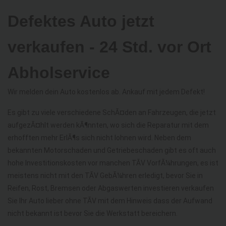
Defektes Auto jetzt
verkaufen - 24 Std. vor Ort
Abholservice
Wir melden dein Auto kostenlos ab. Ankauf mit jedem Defekt!
Es gibt zu viele verschiedene SchÃ¤den an Fahrzeugen, die jetzt
aufgezÃ¤hlt werden kÃ¶nnten, wo sich die Reparatur mit dem
erhofften mehr ErlÃ¶s sich nicht lohnen wird. Neben dem
bekannten Motorschaden und Getriebeschaden gibt es oft auch
hohe Investitionskosten vor manchen TÃV VorfÃ¼hrungen, es ist
meistens nicht mit den TÃV GebÃ¼hren erledigt, bevor Sie in
Reifen, Rost, Bremsen oder Abgaswerten investieren verkaufen
Sie Ihr Auto lieber ohne TÃV mit dem Hinweis dass der Aufwand
nicht bekannt ist bevor Sie die Werkstatt bereichern.