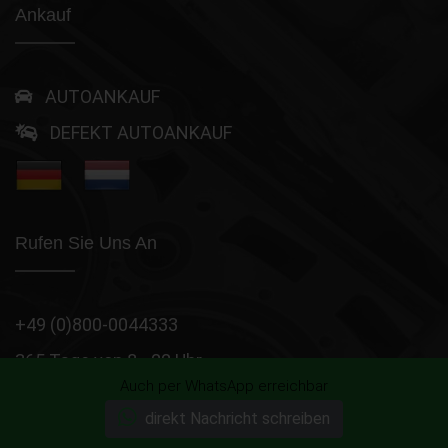
Ankauf
AUTOANKAUF
DEFEKT AUTOANKAUF
Rufen Sie Uns An
+49 (0)800-0044333
365 Tage von 8 - 22 Uhr
Auch per WhatsApp erreichbar
Wir sind momentan erreichbar!
direkt Nachricht schreiben