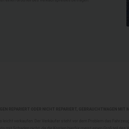
GEN REPARIERT ODER NICHT REPARIERT, GEBRAUCHTWAGEN MIT 
 so leicht verkaufen. Der Verkäufer steht vor dem Problem das Fahrze
to mit Schaden nicht, da die Kosten hierfür meist einen Großteil des