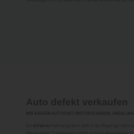
Auto defekt verkaufen
WIR KAUFEN AUTOS MIT MOTORSCHADEN, UNFALLWA
Ein
defektes
Fahrzeug lässt sich in der Regel gar nicht
Mieten eines Transporters lohnt sich bei den meisten Au