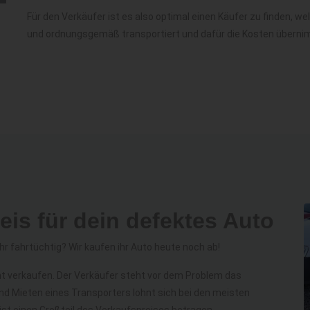
Für den Verkäufer ist es also optimal einen Käufer zu finden, 
und ordnungsgemäß transportiert und dafür die Kosten überni
reis für dein defektes Auto
hr fahrtüchtig? Wir kaufen ihr Auto heute noch ab!
icht verkaufen. Der Verkäufer steht vor dem Problem das
d Mieten eines Transporters lohnt sich bei den meisten
ist einen Großteil des Verkaufspreises betragen.