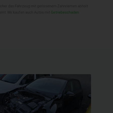
welcher das Fahrzeug mit gerissenem Zahnriemen abholt
mmt. Wir kaufen auch Autos mit
Getriebeschaden
.