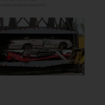
und dafür die Kosten übernimmt.