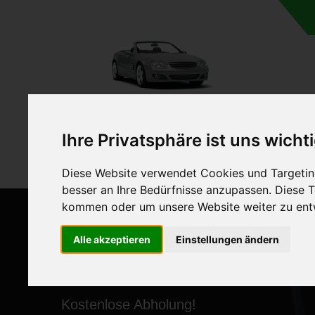
A
Ihre Privatsphäre ist uns wicht
Diese Website verwendet Cookies und Targeting
besser an Ihre Bedürfnisse anzupassen. Diese
kommen oder um unsere Website weiter zu ent
Alle akzeptieren
Einstellungen ändern
ANKAUF VON AUTOS MI
Kostenlose Abholung!