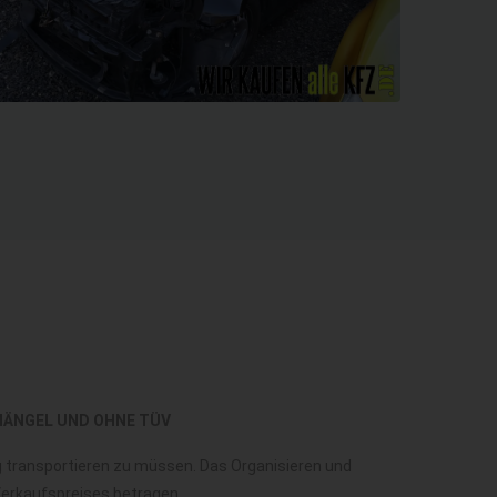
MÄNGEL UND OHNE TÜV
ug transportieren zu müssen. Das Organisieren und
 Verkaufspreises betragen.