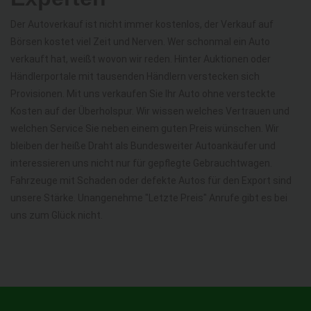
Der Autoverkauf ist nicht immer kostenlos, der Verkauf auf
Börsen kostet viel Zeit und Nerven. Wer schonmal ein Auto
verkauft hat, weißt wovon wir reden. Hinter Auktionen oder
Händlerportale mit tausenden Händlern verstecken sich
Provisionen. Mit uns verkaufen Sie Ihr Auto ohne versteckte
Kosten auf der Überholspur. Wir wissen welches Vertrauen und
welchen Service Sie neben einem guten Preis wünschen. Wir
bleiben der heiße Draht als Bundesweiter Autoankäufer und
interessieren uns nicht nur für gepflegte Gebrauchtwagen.
Fahrzeuge mit Schaden oder defekte Autos für den Export sind
unsere Stärke. Unangenehme "Letzte Preis" Anrufe gibt es bei
uns zum Glück nicht.