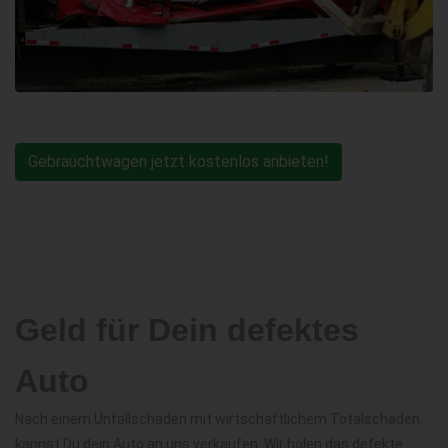
Gebrauchtwagen jetzt kostenlos anbieten!
Geld für Dein defektes
Auto
Nach einem Unfallschaden mit wirtschaftlichem Totalschaden
kannst Du dein Auto an uns verkaufen. Wir holen das defekte