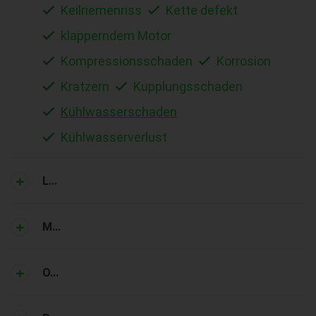
Keilriemenriss
Kette defekt
klapperndem Motor
Kompressionsschaden
Korrosion
Kratzern
Kupplungsschaden
Kühlwasserschaden
Kühlwasserverlust
L...
M...
O...