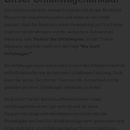
Sie müssen noch nicht einmal Schuld am Unfall sein. Ein kleiner
Moment der Unaufmerksamkeit und schon ist der Unfall
passiert. Was den Besitzern neben Verärgerung und Frustration
bleibt ist ein Unfallwagen und der verbundene Aufwand der
Reparatur oder
Verkauf des Unfallwagens
. Ist das Thema
Reparatur abgehakt stellt sich die Frage
"Wer kauft
Unfallwagen?"
Ein Unfallwagen lässt sich je nach Grösse des Schadens nicht so
einfach verkaufen wie ein normales unfallfreies Fahrzeug. Doch
lesen Sie weiter, Sie sind bei Team von Wo-Autoankauf richtig
gelandet um einen Unfallwagen verkaufen zu wollen.
Ein grosser Teil der Autoankaufbranche bietet einen
Unfallwagenankauf erst gar nicht an weil Sie keine
Bergunsfahrzeuge zum abschleppen besitzen oder der
Preisabgabe am Limit für Unfallfahrzeuge nicht gewachsen sind.
Einige Aufkäufer der Unfallwagenankauf Branche kaufen nur