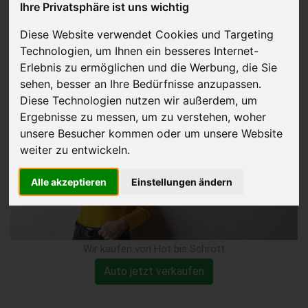
Ihre Privatsphäre ist uns wichtig
Kühlwasserschaden
Diese Website verwendet Cookies und Targeting
Technologien, um Ihnen ein besseres Internet-
verkaufen
Erlebnis zu ermöglichen und die Werbung, die Sie
sehen, besser an Ihre Bedürfnisse anzupassen.
Diese Technologien nutzen wir außerdem, um
Ergebnisse zu messen, um zu verstehen, woher
unsere Besucher kommen oder um unsere Website
weiter zu entwickeln.
Alle akzeptieren
Einstellungen ändern
Wir kaufen von Hot bis Schrott
Auto jetzt verkaufen