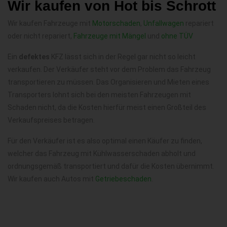
Wir kaufen von Hot bis Schrott
Wir kaufen Fahrzeuge mit
Motorschaden
,
Unfallwagen
repariert
oder nicht repariert,
Fahrzeuge mit Mängel
und
ohne TÜV
Ein
defektes
KFZ lässt sich in der Regel gar nicht so leicht
verkaufen. Der Verkäufer steht vor dem Problem das Fahrzeug
transportieren zu müssen. Das Organisieren und Mieten eines
Transporters lohnt sich bei den meisten Fahrzeugen mit
Schaden nicht, da die Kosten hierfür meist einen Großteil des
Verkaufspreises betragen.
Für den Verkäufer ist es also optimal einen Käufer zu finden,
welcher das Fahrzeug mit Kühlwasserschaden abholt und
ordnungsgemäß transportiert und dafür die Kosten übernimmt.
Wir kaufen auch Autos mit
Getriebeschaden
.