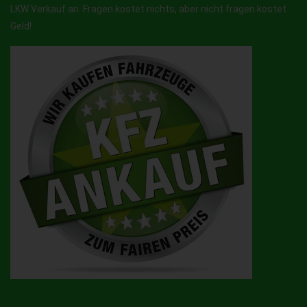
LKW Verkauf an. Fragen kostet nichts, aber nicht fragen kostet
Geld!