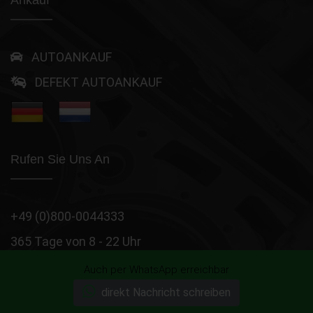
Ankauf
AUTOANKAUF
DEFEKT AUTOANKAUF
Rufen Sie Uns An
+49 (0)800-0044333
365 Tage von 8 - 22 Uhr
Wir sind momentan erreichbar!
Auch per WhatsApp erreichbar
direkt Nachricht schreiben