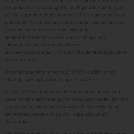
Der Begriff TÜV steht also eigentlich umgangsprachlich für die 2
jährige Hauptuntersuchung (HU) und Abgasuntersuchung (AU).
Bei der Hauptunersuchung müssen die Prüforganisationen den
technischen Zustand eines Kraftfahrzeuges welches auf dem
Strassenverkehr bewegt werden soll auf den
Sicherheitsrelevanten Zustand wie zum Beispiel Rost,
Fahrwerkszustand, Bremsen und Reifen,
Sichtbeeinträchtigungen Licht und Sicht oder aber Abgaswerte
(AU) überprüfen.
Jeder Fahrzeughalter ist nach §29 StVZO verpflichtet sein
Fahrzeug zur Hauptuntersuchung vorzuführen.
Bei der TÜV Vorführung muss die Zulassungsbescheinigung,
besser bekannt als Fahrzeugschein vorgeleget werden, denn hier
wird nach der erfolgreichen Abnahme neben der Plakette auf
dem Kennzeichen die erfolgreiche Hauptunersuchung
dokumentiert.