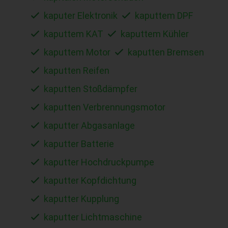
kaputer Elektronik
kaputtem DPF
kaputtem KAT
kaputtem Kühler
kaputtem Motor
kaputten Bremsen
kaputten Reifen
kaputten Stoßdämpfer
kaputten Verbrennungsmotor
kaputter Abgasanlage
kaputter Batterie
kaputter Hochdruckpumpe
kaputter Kopfdichtung
kaputter Kupplung
kaputter Lichtmaschine