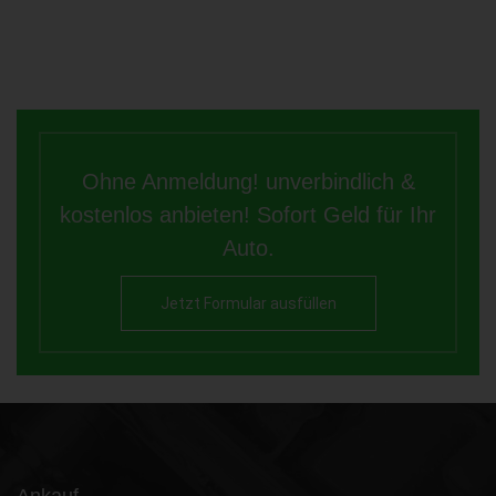
Ohne Anmeldung! unverbindlich &
kostenlos anbieten! Sofort Geld für Ihr
Auto.
Jetzt Formular ausfüllen