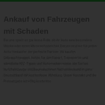
Ankauf von Fahrzeugen
mit Schaden
Bei uns spielt es gar keine Rolle, ob ihr Auto eine besondere
Macke oder einen Motorschaden hat. Darum sind wir für jeden
Auto-Verkäufer der perfekte Partner. Wir kaufen
Gebrauchtwagen, Autos für den Export, Transporter und
sämtliche KFZ-Typen und Automarken sowie alle Sorten
Nutzfahrzeuge und Baumaschinen flächendeckend in ganz
Deutschland mit kostenloser Abholung. Unser Kontakt und die
Preisabgabe ist völlig kostenlos.