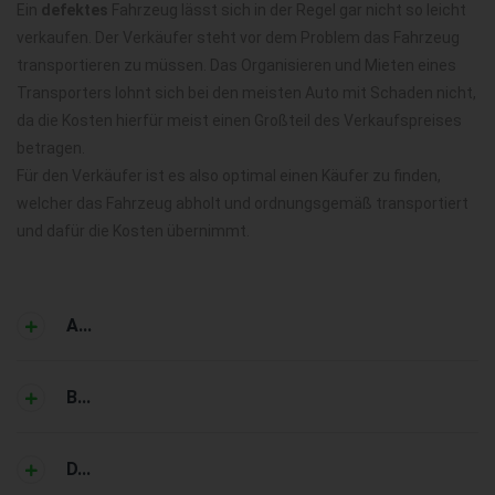
Ein
defektes
Fahrzeug lässt sich in der Regel gar nicht so leicht
verkaufen. Der Verkäufer steht vor dem Problem das Fahrzeug
transportieren zu müssen. Das Organisieren und Mieten eines
Transporters lohnt sich bei den meisten Auto mit Schaden nicht,
da die Kosten hierfür meist einen Großteil des Verkaufspreises
betragen.
Für den Verkäufer ist es also optimal einen Käufer zu finden,
welcher das Fahrzeug abholt und ordnungsgemäß transportiert
und dafür die Kosten übernimmt.
A...
B...
D...