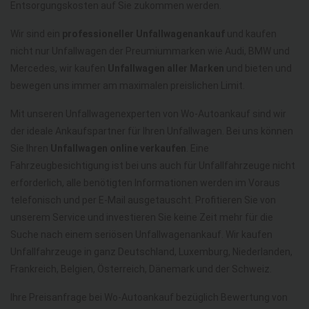
Entsorgungskosten auf Sie zukommen werden.
Wir sind ein
professioneller Unfallwagenankauf
und kaufen
nicht nur Unfallwagen der Preumiummarken wie Audi, BMW und
Mercedes, wir kaufen
Unfallwagen aller Marken
und bieten und
bewegen uns immer am maximalen preislichen Limit.
Mit unseren Unfallwagenexperten von Wo-Autoankauf sind wir
der ideale Ankaufspartner für Ihren Unfallwagen. Bei uns können
Sie Ihren
Unfallwagen online verkaufen
. Eine
Fahrzeugbesichtigung ist bei uns auch für Unfallfahrzeuge nicht
erforderlich, alle benötigten Informationen werden im Voraus
telefonisch und per E-Mail ausgetauscht. Profitieren Sie von
unserem Service und investieren Sie keine Zeit mehr für die
Suche nach einem seriösen Unfallwagenankauf. Wir kaufen
Unfallfahrzeuge in ganz Deutschland, Luxemburg, Niederlanden,
Frankreich, Belgien, Österreich, Dänemark und der Schweiz.
Ihre Preisanfrage bei Wo-Autoankauf bezüglich Bewertung von