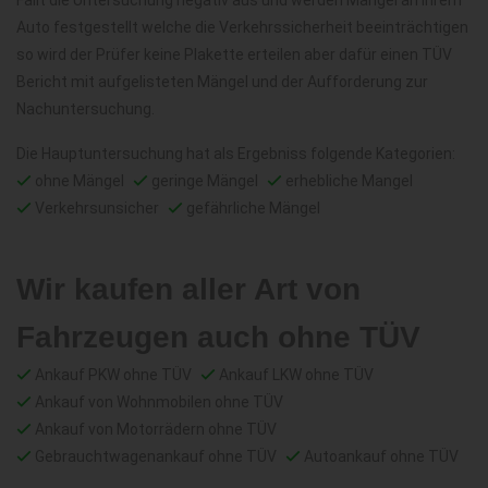
Fällt die Untersuchung negativ aus und werden Mängel an Ihrem
Auto festgestellt welche die Verkehrssicherheit beeinträchtigen
so wird der Prüfer keine Plakette erteilen aber dafür einen TÜV
Bericht mit aufgelisteten Mängel und der Aufforderung zur
Nachuntersuchung.
Die Hauptuntersuchung hat als Ergebniss folgende Kategorien:
ohne Mängel
geringe Mängel
erhebliche Mangel
Verkehrsunsicher
gefährliche Mängel
Wir kaufen aller Art von
Fahrzeugen auch ohne TÜV
Ankauf PKW ohne TÜV
Ankauf LKW ohne TÜV
Ankauf von Wohnmobilen ohne TÜV
Ankauf von Motorrädern ohne TÜV
Gebrauchtwagenankauf ohne TÜV
Autoankauf ohne TÜV