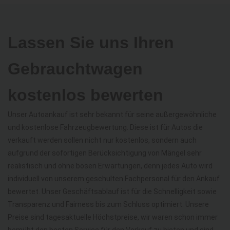
Lassen Sie uns Ihren
Gebrauchtwagen
kostenlos bewerten
Unser Autoankauf ist sehr bekannt für seine außergewöhnliche
und kostenlose Fahrzeugbewertung. Diese ist für Autos die
verkauft werden sollen nicht nur kostenlos, sondern auch
aufgrund der sofortigen Berücksichtigung von Mängel sehr
realistisch und ohne bösen Erwartungen, denn jedes Auto wird
individuell von unserem geschulten Fachpersonal für den Ankauf
bewertet. Unser Geschäftsablauf ist für die Schnelligkeit sowie
Transparenz und Fairness bis zum Schluss optimiert. Unsere
Preise sind tagesaktuelle Höchstpreise, wir waren schon immer
bemüht den besten Service für den Verkauf zu bieten und sind