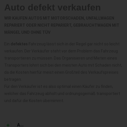
Auto defekt verkaufen
WIR KAUFEN AUTOS MIT MOTORSCHADEN, UNFALLWAGEN
REPARIERT ODER NICHT REPARIERT, GEBRAUCHTWAGEN MIT
MÄNGEL UND OHNE TÜV
Ein
defektes
Fahrzeug lässt sich in der Regel gar nicht so leicht
verkaufen. Der Verkäufer steht vor dem Problem das Fahrzeug
transportieren zu müssen. Das Organisieren und Mieten eines
Transporters lohnt sich bei den meisten Auto mit Schaden nicht,
da die Kosten hierfür meist einen Großteil des Verkaufspreises
betragen.
Für den Verkäufer ist es also optimal einen Käufer zu finden,
welcher das Fahrzeug abholt und ordnungsgemäß transportiert
und dafür die Kosten übernimmt.
A...