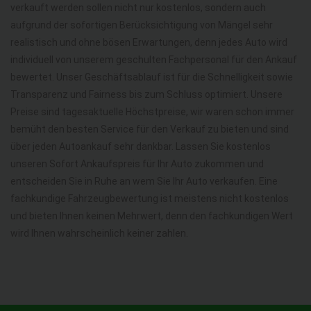
verkauft werden sollen nicht nur kostenlos, sondern auch
aufgrund der sofortigen Berücksichtigung von Mängel sehr
realistisch und ohne bösen Erwartungen, denn jedes Auto wird
individuell von unserem geschulten Fachpersonal für den Ankauf
bewertet. Unser Geschäftsablauf ist für die Schnelligkeit sowie
Transparenz und Fairness bis zum Schluss optimiert. Unsere
Preise sind tagesaktuelle Höchstpreise, wir waren schon immer
bemüht den besten Service für den Verkauf zu bieten und sind
über jeden Autoankauf sehr dankbar. Lassen Sie kostenlos
unseren Sofort Ankaufspreis für Ihr Auto zukommen und
entscheiden Sie in Ruhe an wem Sie Ihr Auto verkaufen. Eine
fachkundige Fahrzeugbewertung ist meistens nicht kostenlos
und bieten Ihnen keinen Mehrwert, denn den fachkundigen Wert
wird Ihnen wahrscheinlich keiner zahlen.