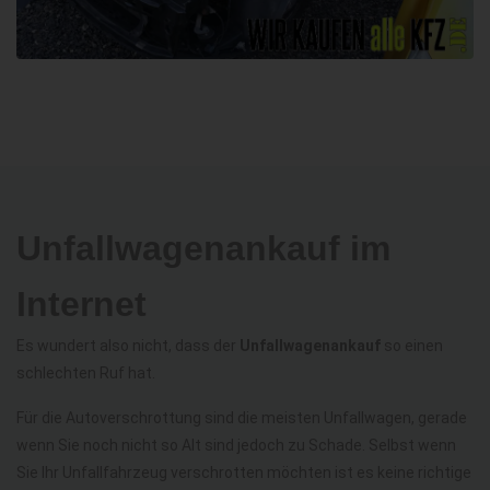
Unfallwagenankauf im
Internet
Es wundert also nicht, dass der
Unfallwagenankauf
so einen
schlechten Ruf hat.
Für die Autoverschrottung sind die meisten Unfallwagen, gerade
wenn Sie noch nicht so Alt sind jedoch zu Schade. Selbst wenn
Sie Ihr Unfallfahrzeug verschrotten möchten ist es keine richtige