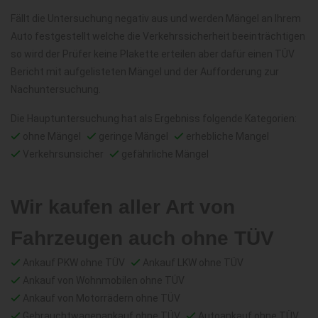
Fällt die Untersuchung negativ aus und werden Mängel an Ihrem
Auto festgestellt welche die Verkehrssicherheit beeinträchtigen
so wird der Prüfer keine Plakette erteilen aber dafür einen TÜV
Bericht mit aufgelisteten Mängel und der Aufforderung zur
Nachuntersuchung.
Die Hauptuntersuchung hat als Ergebniss folgende Kategorien:
ohne Mängel
geringe Mängel
erhebliche Mangel
Verkehrsunsicher
gefährliche Mängel
Wir kaufen aller Art von
Fahrzeugen auch ohne TÜV
Ankauf PKW ohne TÜV
Ankauf LKW ohne TÜV
Ankauf von Wohnmobilen ohne TÜV
Ankauf von Motorrädern ohne TÜV
Gebrauchtwagenankauf ohne TÜV
Autoankauf ohne TÜV