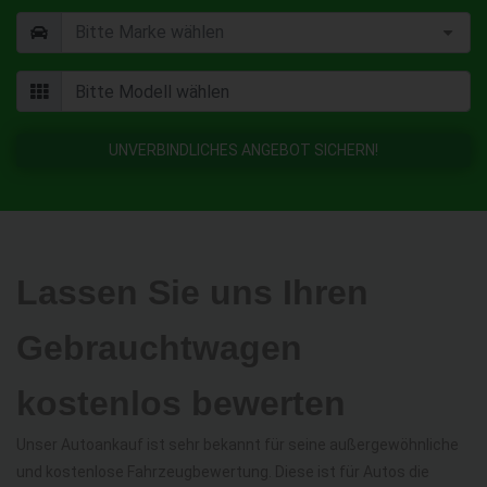
UNVERBINDLICHES ANGEBOT SICHERN!
Lassen Sie uns Ihren
Gebrauchtwagen
kostenlos bewerten
Unser Autoankauf ist sehr bekannt für seine außergewöhnliche
und kostenlose Fahrzeugbewertung. Diese ist für Autos die