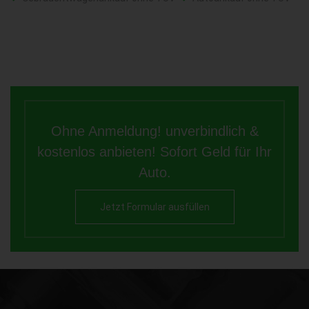
Ohne Anmeldung! unverbindlich &
kostenlos anbieten! Sofort Geld für Ihr
Auto.
Jetzt Formular ausfüllen