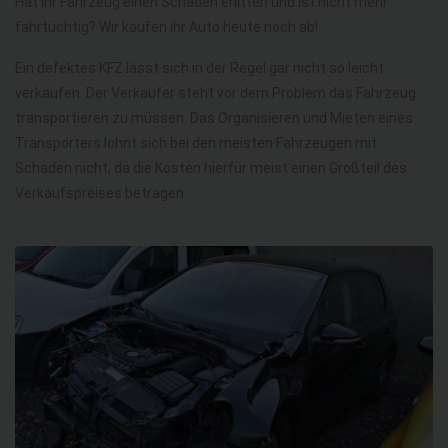
Hat Ihr Fahrzeug einen Schaden erlitten und ist nicht mehr
fahrtüchtig? Wir kaufen ihr Auto heute noch ab!
Ein defektes KFZ lässt sich in der Regel gar nicht so leicht
verkaufen. Der Verkäufer steht vor dem Problem das Fahrzeug
transportieren zu müssen. Das Organisieren und Mieten eines
Transporters lohnt sich bei den meisten Fahrzeugen mit
Schaden nicht, da die Kosten hierfür meist einen Großteil des
Verkaufspreises betragen.