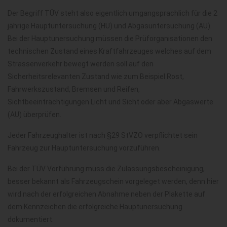
Der Begriff TÜV steht also eigentlich umgangsprachlich für die 2
jährige Hauptuntersuchung (HU) und Abgasuntersuchung (AU).
Bei der Hauptunersuchung müssen die Prüforganisationen den
technischen Zustand eines Kraftfahrzeuges welches auf dem
Strassenverkehr bewegt werden soll auf den
Sicherheitsrelevanten Zustand wie zum Beispiel Rost,
Fahrwerkszustand, Bremsen und Reifen,
Sichtbeeinträchtigungen Licht und Sicht oder aber Abgaswerte
(AU) überprüfen.
Jeder Fahrzeughalter ist nach §29 StVZO verpflichtet sein
Fahrzeug zur Hauptuntersuchung vorzuführen.
Bei der TÜV Vorführung muss die Zulassungsbescheinigung,
besser bekannt als Fahrzeugschein vorgeleget werden, denn hier
wird nach der erfolgreichen Abnahme neben der Plakette auf
dem Kennzeichen die erfolgreiche Hauptunersuchung
dokumentiert.