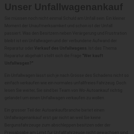
Unser Unfallwagenankauf
Sie müssen noch nicht einmal Schuld am Unfall sein. Ein kleiner
Moment der Unaufmerksamkeit und schon ist der Unfall
passiert. Was den Besitzern neben Verärgerung und Frustration
bleibt ist ein Unfallwagen und der verbundene Aufwand der
Reparatur oder
Verkauf des Unfallwagens
. Ist das Thema
Reparatur abgehakt stellt sich die Frage
"Wer kauft
Unfallwagen?"
Ein Unfallwagen lässt sich je nach Grösse des Schadens nicht so
einfach verkaufen wie ein normales unfallfreies Fahrzeug. Doch
lesen Sie weiter, Sie sind bei Team von Wo-Autoankauf richtig
gelandet um einen Unfallwagen verkaufen zu wollen.
Ein grosser Teil der Autoankaufbranche bietet einen
Unfallwagenankauf erst gar nicht an weil Sie keine
Bergunsfahrzeuge zum abschleppen besitzen oder der
Preisabgabe am Limit für Unfallfahrzeuge nicht gewachsen sind.