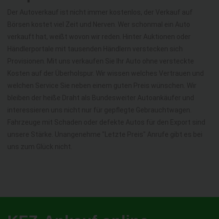
Der Autoverkauf ist nicht immer kostenlos, der Verkauf auf
Börsen kostet viel Zeit und Nerven. Wer schonmal ein Auto
verkauft hat, weißt wovon wir reden. Hinter Auktionen oder
Händlerportale mit tausenden Händlern verstecken sich
Provisionen. Mit uns verkaufen Sie Ihr Auto ohne versteckte
Kosten auf der Überholspur. Wir wissen welches Vertrauen und
welchen Service Sie neben einem guten Preis wünschen. Wir
bleiben der heiße Draht als Bundesweiter Autoankäufer und
interessieren uns nicht nur für gepflegte Gebrauchtwagen.
Fahrzeuge mit Schaden oder defekte Autos für den Export sind
unsere Stärke. Unangenehme "Letzte Preis" Anrufe gibt es bei
uns zum Glück nicht.