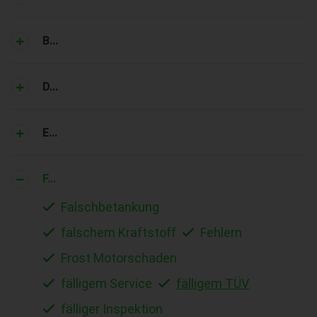
B...
D...
E...
F...
Falschbetankung
falschem Kraftstoff
Fehlern
Frost Motorschaden
fälligem Service
fälligem TÜV
fälliger Inspektion