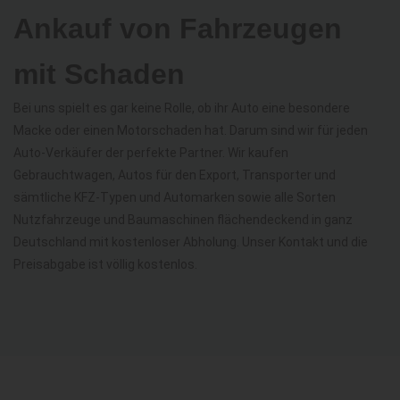
Ankauf von Fahrzeugen
mit Schaden
Bei uns spielt es gar keine Rolle, ob ihr Auto eine besondere
Macke oder einen Motorschaden hat. Darum sind wir für jeden
Auto-Verkäufer der perfekte Partner. Wir kaufen
Gebrauchtwagen, Autos für den Export, Transporter und
sämtliche KFZ-Typen und Automarken sowie alle Sorten
Nutzfahrzeuge und Baumaschinen flächendeckend in ganz
Deutschland mit kostenloser Abholung. Unser Kontakt und die
Preisabgabe ist völlig kostenlos.