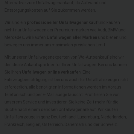
Alternative zum Unfallwagenankauf, da Aufwand und
Entsorgungskosten auf Sie zukommen werden.
Wir sind ein
professioneller Unfallwagenankauf
und kaufen
nicht nur Unfallwagen der Preumiummarken wie Audi, BMW und
Mercedes, wir kaufen
Unfallwagen aller Marken
und bieten und
bewegen uns immer am maximalen preislichen Limit.
Mit unseren Unfallwagenexperten von Wo-Autoankauf sind wir
der ideale Ankaufspartner für Ihren Unfallwagen. Bei uns können
Sie Ihren
Unfallwagen online verkaufen
. Eine
Fahrzeugbesichtigung ist bei uns auch für Unfallfahrzeuge nicht
erforderlich, alle benötigten Informationen werden im Voraus
telefonisch und per E-Mail ausgetauscht. Profitieren Sie von
unserem Service und investieren Sie keine Zeit mehr für die
Suche nach einem seriösen Unfallwagenankauf. Wir kaufen
Unfallfahrzeuge in ganz Deutschland, Luxemburg, Niederlanden,
Frankreich, Belgien, Österreich, Dänemark und der Schweiz.