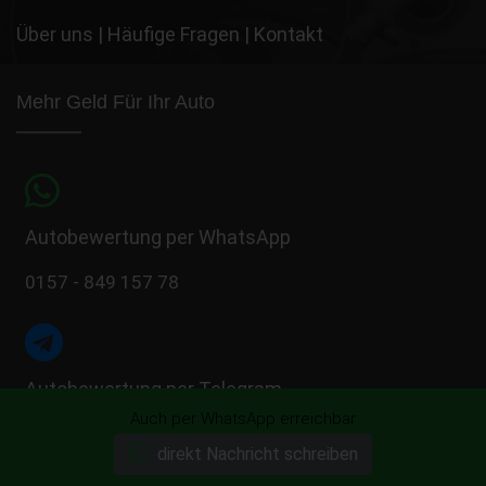
Über uns
|
Häufige Fragen
|
Kontakt
Mehr Geld Für Ihr Auto
Autobewertung per WhatsApp
0157 - 849 157 78
Autobewertung per Telegram
Auch per WhatsApp erreichbar
0157 - 849 157 78
direkt Nachricht schreiben