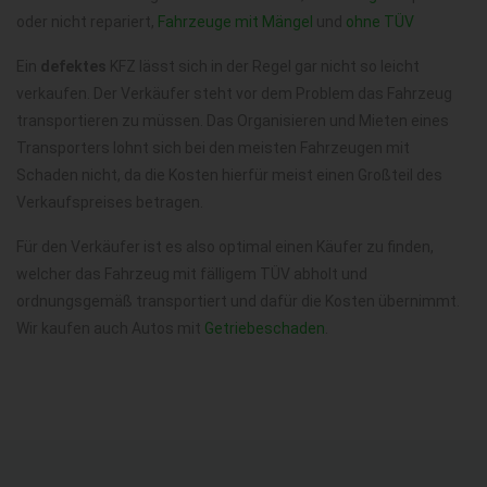
oder nicht repariert,
Fahrzeuge mit Mängel
und
ohne TÜV
Ein
defektes
KFZ lässt sich in der Regel gar nicht so leicht
verkaufen. Der Verkäufer steht vor dem Problem das Fahrzeug
transportieren zu müssen. Das Organisieren und Mieten eines
Transporters lohnt sich bei den meisten Fahrzeugen mit
Schaden nicht, da die Kosten hierfür meist einen Großteil des
Verkaufspreises betragen.
Für den Verkäufer ist es also optimal einen Käufer zu finden,
welcher das Fahrzeug mit fälligem TÜV abholt und
ordnungsgemäß transportiert und dafür die Kosten übernimmt.
Wir kaufen auch Autos mit
Getriebeschaden
.