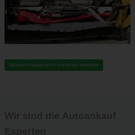
Gebrauchtwagen jetzt kostenlos anbieten!
Wir sind die Autoankauf
Experten