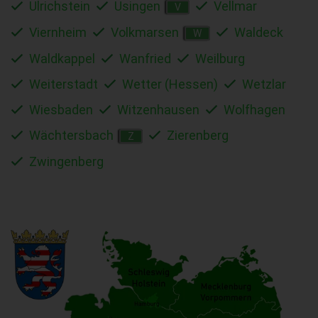
Ulrichstein
Usingen
Vellmar
V
Viernheim
Volkmarsen
Waldeck
W
Waldkappel
Wanfried
Weilburg
Weiterstadt
Wetter (Hessen)
Wetzlar
Wiesbaden
Witzenhausen
Wolfhagen
Wächtersbach
Zierenberg
Z
Zwingenberg