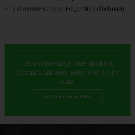
und weitere Schäden. Fragen Sie einfach nach!
Ohne Anmeldung! unverbindlich &
kostenlos anbieten! Sofort Geld für Ihr
Auto.
Jetzt Formular ausfüllen