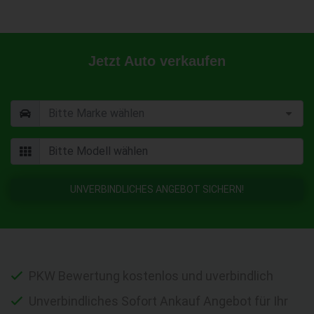
Jetzt Auto verkaufen
UNVERBINDLICHES ANGEBOT SICHERN!
PKW Bewertung kostenlos und uverbindlich
Unverbindliches Sofort Ankauf Angebot für Ihr