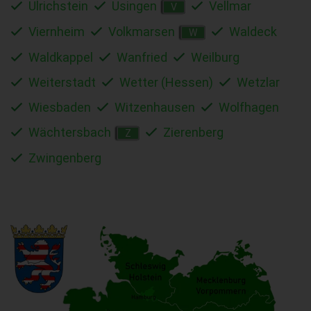
Ulrichstein
Usingen
Vellmar
V
Viernheim
Volkmarsen
Waldeck
W
Waldkappel
Wanfried
Weilburg
Weiterstadt
Wetter (Hessen)
Wetzlar
Wiesbaden
Witzenhausen
Wolfhagen
Wächtersbach
Zierenberg
Z
Zwingenberg