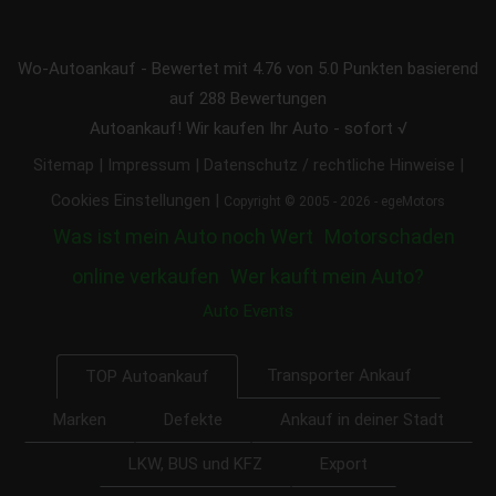
Wo-Autoankauf
-
Bewertet mit
4.76
von 5.0 Punkten basierend
auf
288
Bewertungen
Autoankauf! Wir kaufen Ihr Auto - sofort √
|
|
|
Sitemap
Impressum
Datenschutz / rechtliche Hinweise
|
Cookies Einstellungen
Copyright © 2005 - 2026 - egeMotors
Was ist mein Auto noch Wert
Motorschaden
online verkaufen
Wer kauft mein Auto?
Auto Events
Transporter Ankauf
TOP Autoankauf
Marken
Defekte
Ankauf in deiner Stadt
LKW, BUS und KFZ
Export