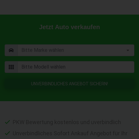
Jetzt Auto verkaufen
UNVERBINDLICHES ANGEBOT SICHERN!
PKW Bewertung kostenlos und uverbindlich
Unverbindliches Sofort Ankauf Angebot für Ihr