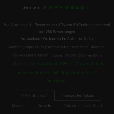
Seite teilen:
Wo-Autoankauf
-
Bewertet mit
4.76
von 5.0 Punkten basierend
auf
288
Bewertungen
Autoankauf! Wir kaufen Ihr Auto - sofort √
|
|
|
Sitemap
Impressum
Datenschutz / rechtliche Hinweise
|
Cookies Einstellungen
Copyright © 2005 - 2026 - egeMotors
Was ist mein Auto noch Wert
Motorschaden
online verkaufen
Wer kauft mein Auto?
Auto Events
Transporter Ankauf
TOP Autoankauf
Marken
Defekte
Ankauf in deiner Stadt