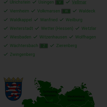
Ulrichstein
Usingen
Vellmar
V
Viernheim
Volkmarsen
Waldeck
W
Waldkappel
Wanfried
Weilburg
Weiterstadt
Wetter (Hessen)
Wetzlar
Wiesbaden
Witzenhausen
Wolfhagen
Wächtersbach
Zierenberg
Z
Zwingenberg