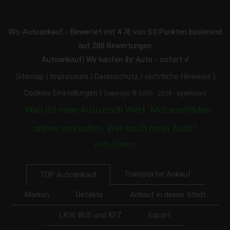
Wo-Autoankauf
-
Bewertet mit
4.76
von 5.0 Punkten basierend
auf
288
Bewertungen
Autoankauf! Wir kaufen Ihr Auto - sofort √
|
|
|
Sitemap
Impressum
Datenschutz / rechtliche Hinweise
|
Cookies Einstellungen
Copyright © 2005 - 2026 - egeMotors
Was ist mein Auto noch Wert
Motorschaden
online verkaufen
Wer kauft mein Auto?
Auto Events
Transporter Ankauf
TOP Autoankauf
Marken
Defekte
Ankauf in deiner Stadt
LKW, BUS und KFZ
Export