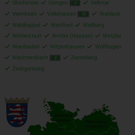
Ulrichstein
Usingen
Vellmar
V
Viernheim
Volkmarsen
Waldeck
W
Waldkappel
Wanfried
Weilburg
Weiterstadt
Wetter (Hessen)
Wetzlar
Wiesbaden
Witzenhausen
Wolfhagen
Wächtersbach
Zierenberg
Z
Zwingenberg