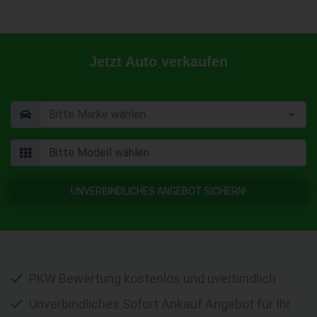
Jetzt Auto verkaufen
UNVERBINDLICHES ANGEBOT SICHERN!
PKW Bewertung kostenlos und uverbindlich
Unverbindliches Sofort Ankauf Angebot für Ihr