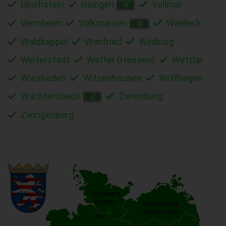
Ulrichstein
Usingen
Vellmar
V
Viernheim
Volkmarsen
Waldeck
W
Waldkappel
Wanfried
Weilburg
Weiterstadt
Wetter (Hessen)
Wetzlar
Wiesbaden
Witzenhausen
Wolfhagen
Wächtersbach
Zierenberg
Z
Zwingenberg