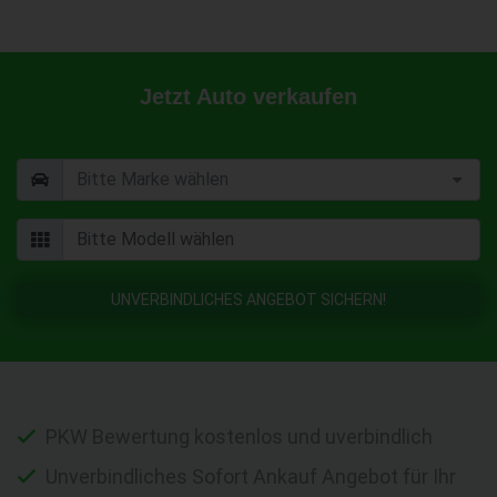
Jetzt Auto verkaufen
UNVERBINDLICHES ANGEBOT SICHERN!
PKW Bewertung kostenlos und uverbindlich
Unverbindliches Sofort Ankauf Angebot für Ihr