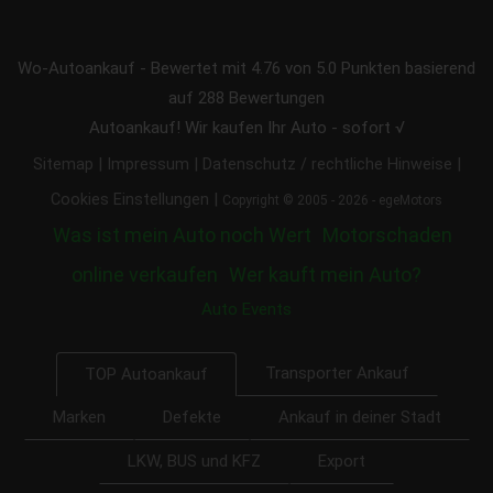
Wo-Autoankauf
-
Bewertet mit
4.76
von 5.0 Punkten basierend
auf
288
Bewertungen
Autoankauf! Wir kaufen Ihr Auto - sofort √
|
|
|
Sitemap
Impressum
Datenschutz / rechtliche Hinweise
|
Cookies Einstellungen
Copyright © 2005 - 2026 - egeMotors
Was ist mein Auto noch Wert
Motorschaden
online verkaufen
Wer kauft mein Auto?
Auto Events
Transporter Ankauf
TOP Autoankauf
Marken
Defekte
Ankauf in deiner Stadt
LKW, BUS und KFZ
Export