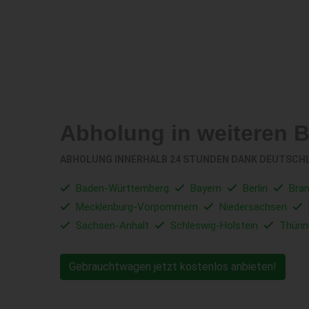
Abholung in weiteren 
ABHOLUNG INNERHALB 24 STUNDEN DANK DEUTSCH
Baden-Württemberg
Bayern
Berlin
Bra
Mecklenburg-Vorpommern
Niedersachsen
Sachsen-Anhalt
Schleswig-Holstein
Thüri
Gebrauchtwagen jetzt kostenlos anbieten!