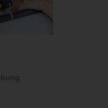
ebung