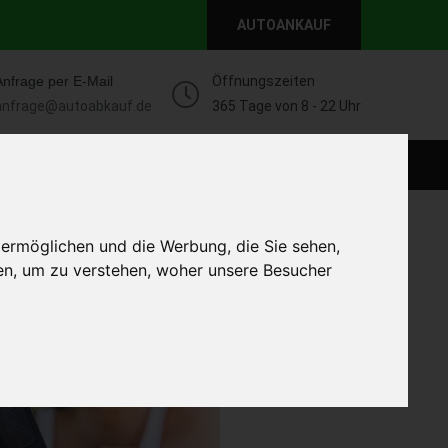
AUTOANKAUF
Anfrage per E-Mail
Öffnungszeiten
anfrage@autoabkauf.de
365 Tage von 8 - 22 Uhr
WEIT
DEFEKT AUTOANKAUF
AUTOANKAUF
 ermöglichen und die Werbung, die Sie sehen,
en, um zu verstehen, woher unsere Besucher