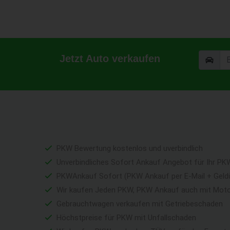
Jetzt Auto verkaufen
PKW Bewertung kostenlos und uverbindlich
Unverbindliches Sofort Ankauf Angebot für Ihr PK
PKWAnkauf Sofort (PKW Ankauf per E-Mail + Geld
Wir kaufen Jeden PKW, PKW Ankauf auch mit Mot
Gebrauchtwagen verkaufen mit Getriebeschaden
Höchstpreise für PKW mit Unfallschaden