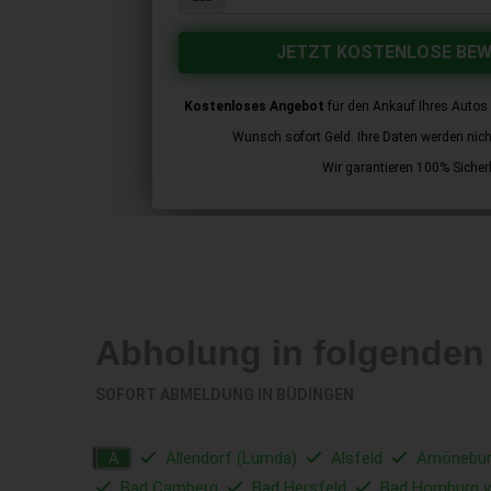
JETZT KOSTENLOSE BE
Kostenloses Angebot
für den Ankauf Ihres Autos 
Wunsch sofort Geld. Ihre Daten werden nicht 
Wir garantieren 100% Sicherh
Abholung in folgenden
SOFORT ABMELDUNG IN
BÜDINGEN
Allendorf (Lumda)
Alsfeld
Amönebu
A
Bad Camberg
Bad Hersfeld
Bad Homburg v