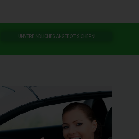
UNVERBINDLICHES ANGEBOT SICHERN!