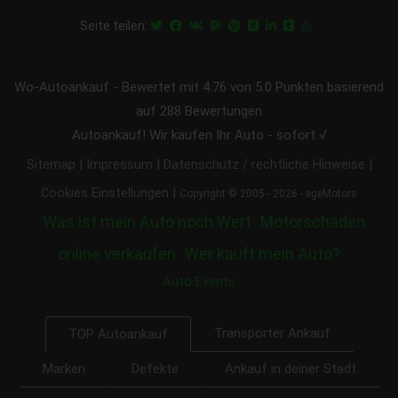
Seite teilen:
Wo-Autoankauf
-
Bewertet mit
4.76
von 5.0 Punkten basierend
auf
288
Bewertungen
Autoankauf! Wir kaufen Ihr Auto - sofort √
|
|
|
Sitemap
Impressum
Datenschutz / rechtliche Hinweise
|
Cookies Einstellungen
Copyright © 2005 - 2026 - egeMotors
Was ist mein Auto noch Wert
Motorschaden
online verkaufen
Wer kauft mein Auto?
Auto Events
Transporter Ankauf
TOP Autoankauf
Marken
Defekte
Ankauf in deiner Stadt