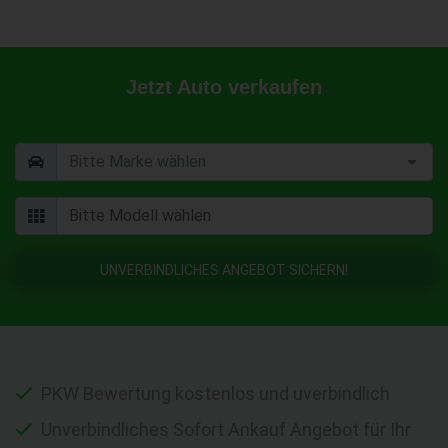
Jetzt Auto verkaufen
UNVERBINDLICHES ANGEBOT SICHERN!
PKW Bewertung kostenlos und uverbindlich
Unverbindliches Sofort Ankauf Angebot für Ihr