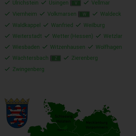
Ulrichstein
Usingen
Vellmar
V
Viernheim
Volkmarsen
Waldeck
W
Waldkappel
Wanfried
Weilburg
Weiterstadt
Wetter (Hessen)
Wetzlar
Wiesbaden
Witzenhausen
Wolfhagen
Wächtersbach
Zierenberg
Z
Zwingenberg