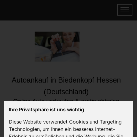
Autoankauf in Biedenkopf Hessen
(Deutschland)
Online Auto verkaufen & gratis abholen
lassen
Ihre Privatsphäre ist uns wichtig
Auf Wunsch sofort Geld für Ihr Auto erhalten
Diese Website verwendet Cookies und Targeting
Technologien, um Ihnen ein besseres Internet-
Erlebnis zu ermöglichen und die Werbung, die Sie