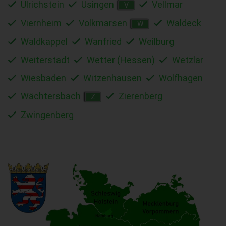
Ulrichstein
Usingen
Vellmar
V
Viernheim
Volkmarsen
Waldeck
W
Waldkappel
Wanfried
Weilburg
Weiterstadt
Wetter (Hessen)
Wetzlar
Wiesbaden
Witzenhausen
Wolfhagen
Wächtersbach
Zierenberg
Z
Zwingenberg