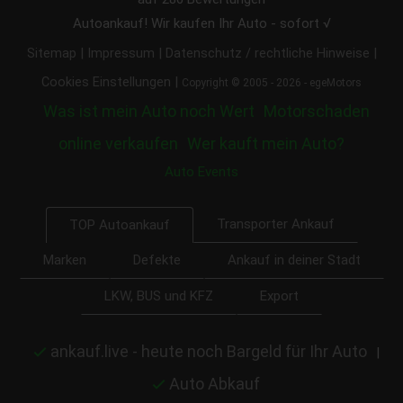
Autoankauf! Wir kaufen Ihr Auto - sofort √
|
|
|
Sitemap
Impressum
Datenschutz / rechtliche Hinweise
|
Cookies Einstellungen
Copyright © 2005 - 2026 - egeMotors
Was ist mein Auto noch Wert
Motorschaden
online verkaufen
Wer kauft mein Auto?
Auto Events
Transporter Ankauf
TOP Autoankauf
Marken
Defekte
Ankauf in deiner Stadt
LKW, BUS und KFZ
Export
ankauf.live - heute noch Bargeld für Ihr Auto
|
Auto Abkauf