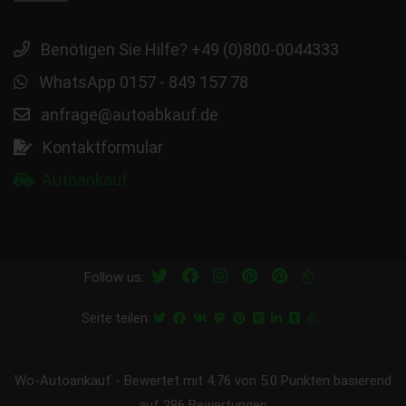
Benötigen Sie Hilfe? +49 (0)800-0044333
WhatsApp 0157 - 849 157 78
anfrage@autoabkauf.de
Kontaktformular
Autoankauf
Follow us:
Seite teilen:
Wo-Autoankauf
-
Bewertet mit
4.76
von 5.0 Punkten basierend
auf
286
Bewertungen