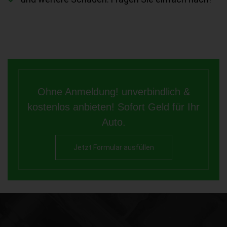
Ohne Anmeldung! unverbindlich &
kostenlos anbieten! Sofort Geld für Ihr
Auto.
Jetzt Formular ausfüllen