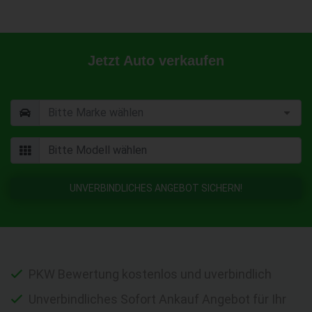
Jetzt Auto verkaufen
UNVERBINDLICHES ANGEBOT SICHERN!
PKW Bewertung kostenlos und uverbindlich
Unverbindliches Sofort Ankauf Angebot für Ihr