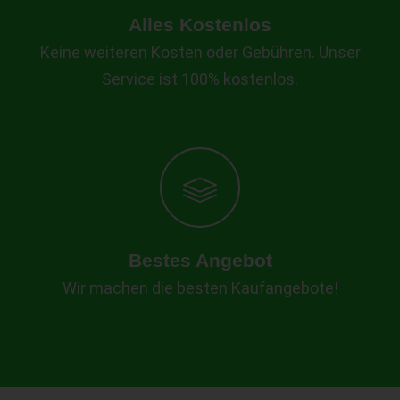
Alles Kostenlos
Keine weiteren Kosten oder Gebühren. Unser
Service ist 100% kostenlos.
Bestes Angebot
Wir machen die besten Kaufangebote!