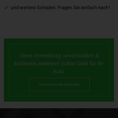
und weitere Schäden. Fragen Sie einfach nach!
Ohne Anmeldung! unverbindlich &
kostenlos anbieten! Sofort Geld für Ihr
Auto.
Jetzt Formular ausfüllen