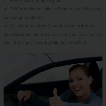
PKW Ankauf für den Export
PKW Abmeldung, falls Ihr Fahrzeug bei Übergabe
noch angemeldet ist
Sie verkaufen Ihren Gebrauchtwagen immer
ohne Garantie oder Gewährleistung an uns, denn wir
sind Profis und Gewerbetreibende vom Fach