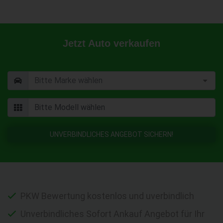
Jetzt Auto verkaufen
UNVERBINDLICHES ANGEBOT SICHERN!
PKW Bewertung kostenlos und uverbindlich
Unverbindliches Sofort Ankauf Angebot für Ihr