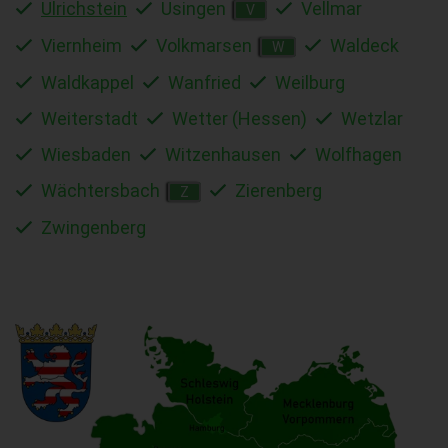
Ulrichstein
Usingen
Vellmar
V
Viernheim
Volkmarsen
Waldeck
W
Waldkappel
Wanfried
Weilburg
Weiterstadt
Wetter (Hessen)
Wetzlar
Wiesbaden
Witzenhausen
Wolfhagen
Wächtersbach
Zierenberg
Z
Zwingenberg