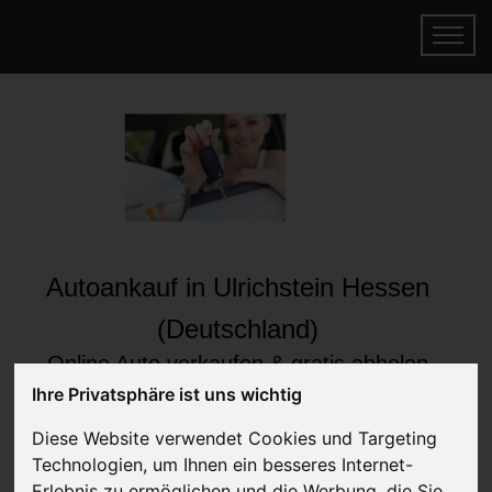
Autoankauf in Ulrichstein Hessen
(Deutschland)
Online Auto verkaufen & gratis abholen
lassen
Ihre Privatsphäre ist uns wichtig
Auf Wunsch sofort Geld für Ihr Auto erhalten
Diese Website verwendet Cookies und Targeting
Technologien, um Ihnen ein besseres Internet-
Erlebnis zu ermöglichen und die Werbung, die Sie