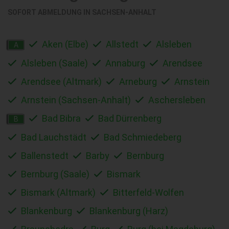
SOFORT ABMELDUNG IN SACHSEN-ANHALT
Aken (Elbe)
Allstedt
Alsleben
A
Alsleben (Saale)
Annaburg
Arendsee
Arendsee (Altmark)
Arneburg
Arnstein
Arnstein (Sachsen-Anhalt)
Aschersleben
Bad Bibra
Bad Dürrenberg
B
Bad Lauchstädt
Bad Schmiedeberg
Ballenstedt
Barby
Bernburg
Bernburg (Saale)
Bismark
Bismark (Altmark)
Bitterfeld-Wolfen
Blankenburg
Blankenburg (Harz)