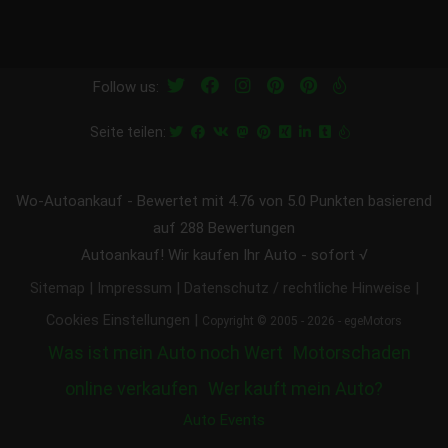
Follow us:
Seite teilen:
Wo-Autoankauf
-
Bewertet mit
4.76
von 5.0 Punkten basierend
auf
288
Bewertungen
Autoankauf! Wir kaufen Ihr Auto - sofort √
|
|
|
Sitemap
Impressum
Datenschutz / rechtliche Hinweise
|
Cookies Einstellungen
Copyright © 2005 - 2026 - egeMotors
Was ist mein Auto noch Wert
Motorschaden
online verkaufen
Wer kauft mein Auto?
Auto Events