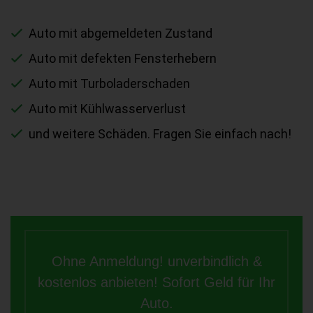
Auto mit abgemeldeten Zustand
Auto mit defekten Fensterhebern
Auto mit Turboladerschaden
Auto mit Kühlwasserverlust
und weitere Schäden. Fragen Sie einfach nach!
Ohne Anmeldung! unverbindlich &
kostenlos anbieten! Sofort Geld für Ihr
Auto.