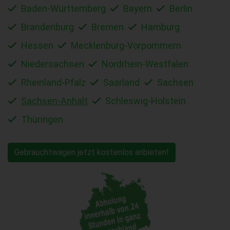
Baden-Württemberg
Bayern
Berlin
Brandenburg
Bremen
Hamburg
Hessen
Mecklenburg-Vorpommern
Niedersachsen
Nordrhein-Westfalen
Rheinland-Pfalz
Saarland
Sachsen
Sachsen-Anhalt
Schleswig-Holstein
Thüringen
Gebrauchtwagen jetzt kostenlos anbieten!