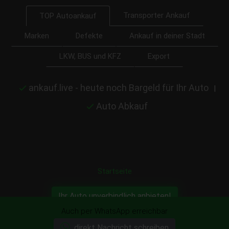
Transporter Ankauf
TOP Autoankauf
Marken
Defekte
Ankauf in deiner Stadt
LKW, BUS und KFZ
Export
ankauf.live - heute noch Bargeld für Ihr Auto
|
Auto Abkauf
Startseite
Ihr Auto unverbindlich anbieten!
Auch per WhatsApp erreichbar
direkt Nachricht schreiben