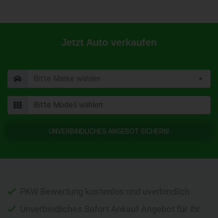
Jetzt Auto verkaufen
UNVERBINDLICHES ANGEBOT SICHERN!
PKW Bewertung kostenlos und uverbindlich
Unverbindliches Sofort Ankauf Angebot für Ihr