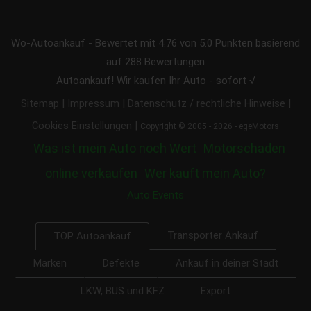
Wo-Autoankauf
-
Bewertet mit
4.76
von 5.0 Punkten basierend
auf
288
Bewertungen
Autoankauf! Wir kaufen Ihr Auto - sofort √
|
|
|
Sitemap
Impressum
Datenschutz / rechtliche Hinweise
|
Cookies Einstellungen
Copyright © 2005 - 2026 - egeMotors
Was ist mein Auto noch Wert
Motorschaden
online verkaufen
Wer kauft mein Auto?
Auto Events
Transporter Ankauf
TOP Autoankauf
Marken
Defekte
Ankauf in deiner Stadt
LKW, BUS und KFZ
Export