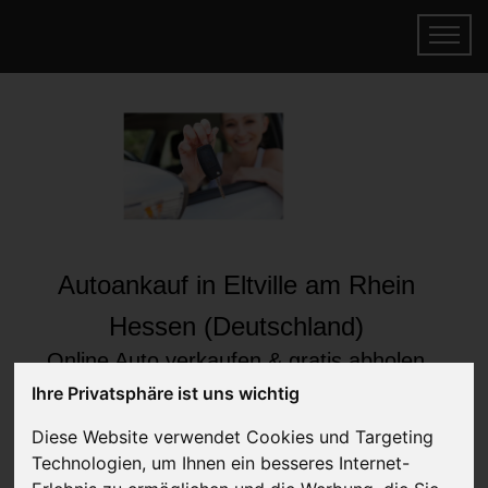
Autoankauf in Eltville am Rhein
Hessen (Deutschland)
Online Auto verkaufen & gratis abholen
lassen
Ihre Privatsphäre ist uns wichtig
Auf Wunsch sofort Geld für Ihr Auto erhalten
Diese Website verwendet Cookies und Targeting
Technologien, um Ihnen ein besseres Internet-