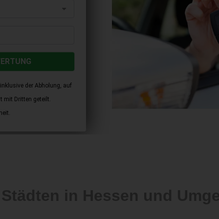
WERTUNG
inklusive der Abholung, auf
mit Dritten geteilt.
eit.
 Städten in Hessen und Umg