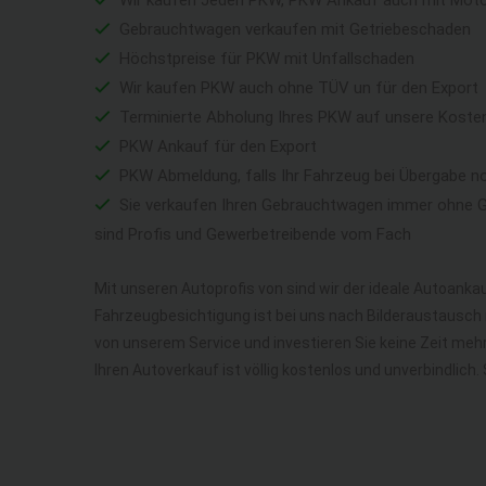
Wir kaufen Jeden PKW, PKW Ankauf auch mit Mot
Gebrauchtwagen verkaufen mit Getriebeschaden
Höchstpreise für PKW mit Unfallschaden
Wir kaufen PKW auch ohne TÜV un für den Export
Terminierte Abholung Ihres PKW auf unsere Koste
PKW Ankauf für den Export
PKW Abmeldung, falls Ihr Fahrzeug bei Übergabe n
Sie verkaufen Ihren Gebrauchtwagen immer ohne Ga
sind Profis und Gewerbetreibende vom Fach
Mit unseren Autoprofis von sind wir der ideale Autoankau
Fahrzeugbesichtigung ist bei uns nach Bilderaustausch n
von unserem Service und investieren Sie keine Zeit me
Ihren Autoverkauf ist völlig kostenlos und unverbindlich