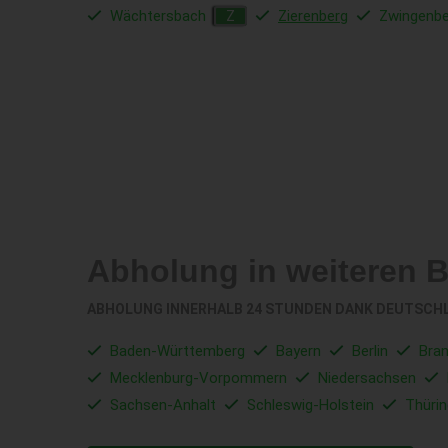
Wächtersbach
Zierenberg
Zwingenbe
Z
Abholung in weiteren 
ABHOLUNG INNERHALB 24 STUNDEN DANK DEUTSCH
Baden-Württemberg
Bayern
Berlin
Bra
Mecklenburg-Vorpommern
Niedersachsen
Sachsen-Anhalt
Schleswig-Holstein
Thüri