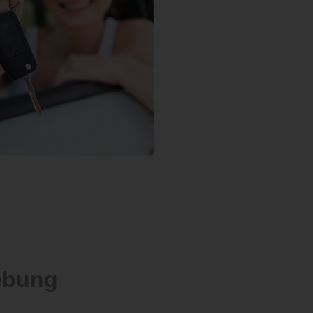
ebung