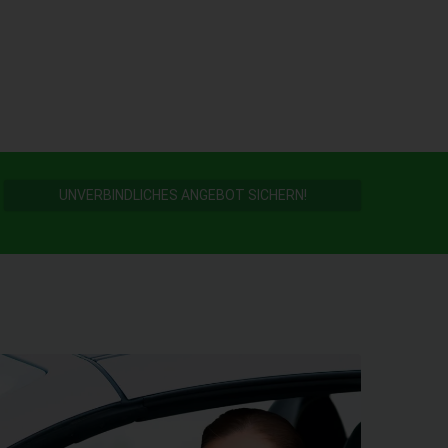
UNVERBINDLICHES ANGEBOT SICHERN!