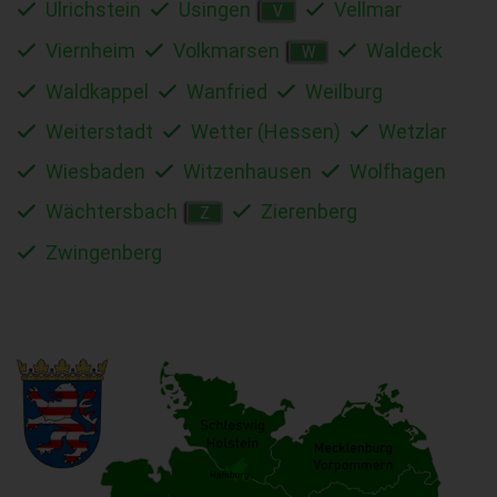
Ulrichstein
Usingen
Vellmar
V
Viernheim
Volkmarsen
Waldeck
W
Waldkappel
Wanfried
Weilburg
Weiterstadt
Wetter (Hessen)
Wetzlar
Wiesbaden
Witzenhausen
Wolfhagen
Wächtersbach
Zierenberg
Z
Zwingenberg