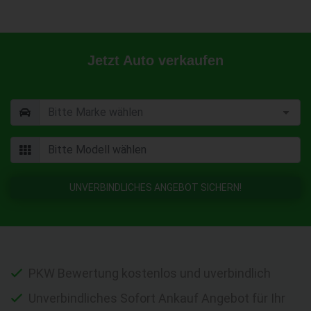
Jetzt Auto verkaufen
UNVERBINDLICHES ANGEBOT SICHERN!
PKW Bewertung kostenlos und uverbindlich
Unverbindliches Sofort Ankauf Angebot für Ihr