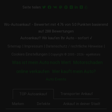
Seite teilen:
Wo-Autoankauf
-
Bewertet mit
4.76
von 5.0 Punkten basierend
auf
288
Bewertungen
Autoankauf! Wir kaufen Ihr Auto - sofort √
|
|
|
Sitemap
Impressum
Datenschutz / rechtliche Hinweise
|
Cookies Einstellungen
Copyright © 2005 - 2026 - egeMotors
Was ist mein Auto noch Wert
Motorschaden
online verkaufen
Wer kauft mein Auto?
Auto Events
Transporter Ankauf
TOP Autoankauf
Marken
Defekte
Ankauf in deiner Stadt