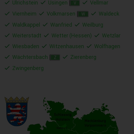
Ulrichstein
Usingen
Vellmar
V
Viernheim
Volkmarsen
Waldeck
W
Waldkappel
Wanfried
Weilburg
Weiterstadt
Wetter (Hessen)
Wetzlar
Wiesbaden
Witzenhausen
Wolfhagen
Wächtersbach
Zierenberg
Z
Zwingenberg