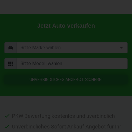
Jetzt Auto verkaufen
UNVERBINDLICHES ANGEBOT SICHERN!
PKW Bewertung kostenlos und uverbindlich
Unverbindliches Sofort Ankauf Angebot für Ihr