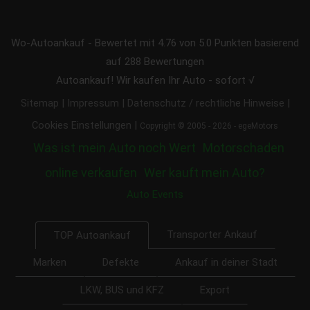
Wo-Autoankauf
-
Bewertet mit
4.76
von 5.0 Punkten basierend
auf
288
Bewertungen
Autoankauf! Wir kaufen Ihr Auto - sofort √
|
|
|
Sitemap
Impressum
Datenschutz / rechtliche Hinweise
|
Cookies Einstellungen
Copyright © 2005 - 2026 - egeMotors
Was ist mein Auto noch Wert
Motorschaden
online verkaufen
Wer kauft mein Auto?
Auto Events
Transporter Ankauf
TOP Autoankauf
Marken
Defekte
Ankauf in deiner Stadt
LKW, BUS und KFZ
Export