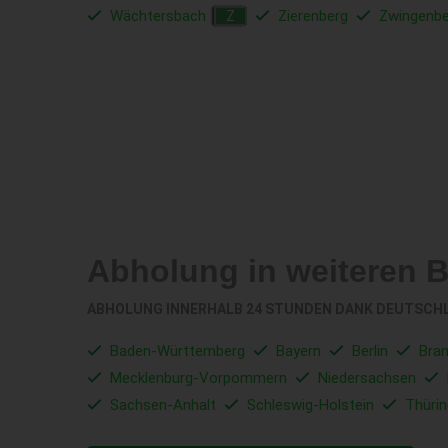
Wächtersbach
Zierenberg
Zwingenbe
Z
Abholung in weiteren 
ABHOLUNG INNERHALB 24 STUNDEN DANK DEUTSCH
Baden-Württemberg
Bayern
Berlin
Bra
Mecklenburg-Vorpommern
Niedersachsen
Sachsen-Anhalt
Schleswig-Holstein
Thüri