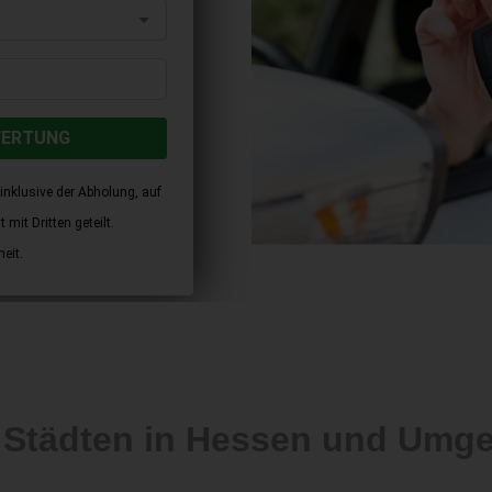
WERTUNG
inklusive der Abholung, auf
mit Dritten geteilt.
eit.
 Städten in Hessen und Umg