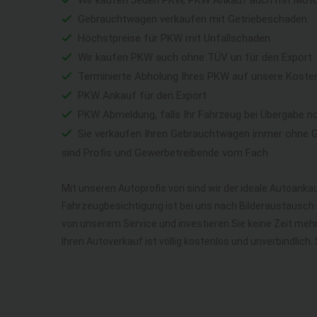
Wir kaufen Jeden PKW, PKW Ankauf auch mit Mot
Gebrauchtwagen verkaufen mit Getriebeschaden
Höchstpreise für PKW mit Unfallschaden
Wir kaufen PKW auch ohne TÜV un für den Export
Terminierte Abholung Ihres PKW auf unsere Koste
PKW Ankauf für den Export
PKW Abmeldung, falls Ihr Fahrzeug bei Übergabe n
Sie verkaufen Ihren Gebrauchtwagen immer ohne Ga
sind Profis und Gewerbetreibende vom Fach
Mit unseren Autoprofis von sind wir der ideale Autoankau
Fahrzeugbesichtigung ist bei uns nach Bilderaustausch n
von unserem Service und investieren Sie keine Zeit me
Ihren Autoverkauf ist völlig kostenlos und unverbindlich