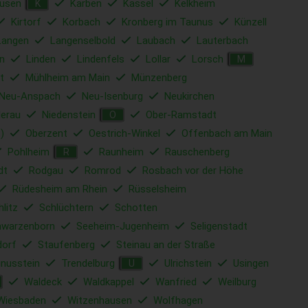
usen
Karben
Kassel
Kelkheim
K
Kirtorf
Korbach
Kronberg im Taunus
Künzell
Langen
Langenselbold
Laubach
Lauterbach
n
Linden
Lindenfels
Lollar
Lorsch
M
t
Mühlheim am Main
Münzenberg
Neu-Anspach
Neu-Isenburg
Neukirchen
derau
Niedenstein
Ober-Ramstadt
O
)
Oberzent
Oestrich-Winkel
Offenbach am Main
Pohlheim
Raunheim
Rauschenberg
R
dt
Rodgau
Romrod
Rosbach vor der Höhe
Rüdesheim am Rhein
Rüsselsheim
hlitz
Schlüchtern
Schotten
hwarzenborn
Seeheim-Jugenheim
Seligenstadt
dorf
Staufenberg
Steinau an der Straße
nusstein
Trendelburg
Ulrichstein
Usingen
U
Waldeck
Waldkappel
Wanfried
Weilburg
Wiesbaden
Witzenhausen
Wolfhagen