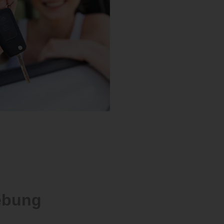
ebung