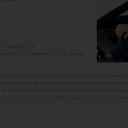
orschaden
n
och angemeldet ist
rantie oder Gewährleistung an uns, denn wir
f Partner für Ihren Gebrauchtwagen in Ihrer Nähe. Bei uns können Sie 
icht erforderlich, alle benötigten Informationen werden im Voraus tel
hr für die Suche nach einem Autoankauf in Hatzfeld (Eder) und Umgeb
. Sie gehen keinerlei Risiko und Verpflichtungen ein. Sie können auf 