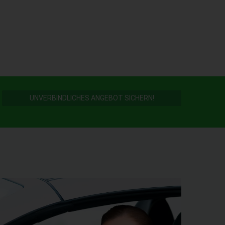
UNVERBINDLICHES ANGEBOT SICHERN!