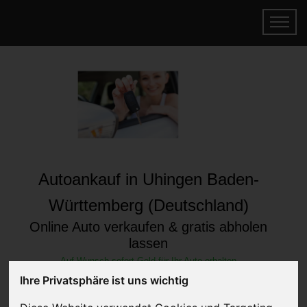
Autoankauf in Uhingen Baden-
Württemberg (Deutschland)
Online Auto verkaufen & gratis abholen
lassen
Auf Wunsch sofort Geld für Ihr Auto erhalten
Ihre Privatsphäre ist uns wichtig