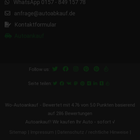
WhatsApp 0157 - 849 157 78
anfrage@autoabkauf.de
Kontaktformular
Autoankauf
Follow us:
Seite teilen:
Wo-Autoankauf
-
Bewertet mit
4.76
von 5.0 Punkten basierend
auf
286
Bewertungen
Autoankauf! Wir kaufen Ihr Auto - sofort √
|
|
|
Sitemap
Impressum
Datenschutz / rechtliche Hinweise