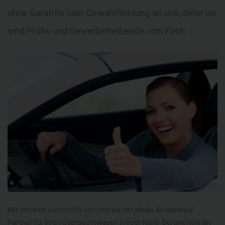
ohne Garantie oder Gewährleistung an uns, denn wir
sind Profis und Gewerbetreibende vom Fach
Mit unseren Autoprofis von sind wir der ideale Autoankauf
Partner für Ihren Gebrauchtwagen in Ihrer Nähe. Bei uns können