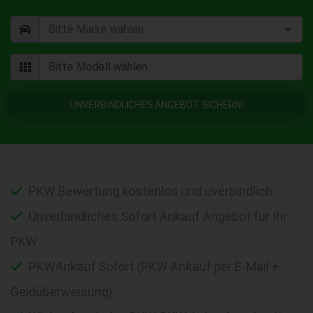
UNVERBINDLICHES ANGEBOT SICHERN!
PKW Bewertung kostenlos und uverbindlich
Unverbindliches Sofort Ankauf Angebot für Ihr
PKW
PKWAnkauf Sofort (PKW Ankauf per E-Mail +
Geldüberweisung)