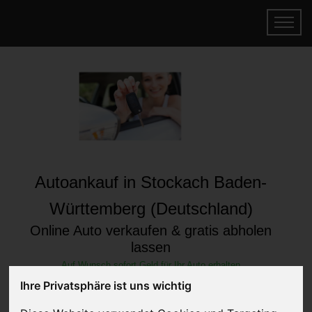
Autoankauf in Stockach Baden-
Württemberg (Deutschland)
Online Auto verkaufen & gratis abholen
lassen
Auf Wunsch sofort Geld für Ihr Auto erhalten
Ihre Privatsphäre ist uns wichtig