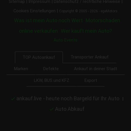
|
|
|
Sitemap
Impressum
Datenschutz / rechtliche Hinweise
|
Cookies Einstellungen
Copyright © 2005 - 2026 - egeMotors
Was ist mein Auto noch Wert
Motorschaden
online verkaufen
Wer kauft mein Auto?
Auto Events
Transporter Ankauf
TOP Autoankauf
Marken
Defekte
Ankauf in deiner Stadt
LKW, BUS und KFZ
Export
ankauf.live - heute noch Bargeld für Ihr Auto
|
Auto Abkauf