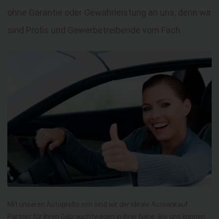
ohne Garantie oder Gewährleistung an uns, denn wir
sind Profis und Gewerbetreibende vom Fach
Mit unseren Autoprofis von sind wir der ideale Autoankauf
Partner für Ihren Gebrauchtwagen in Ihrer Nähe. Bei uns können