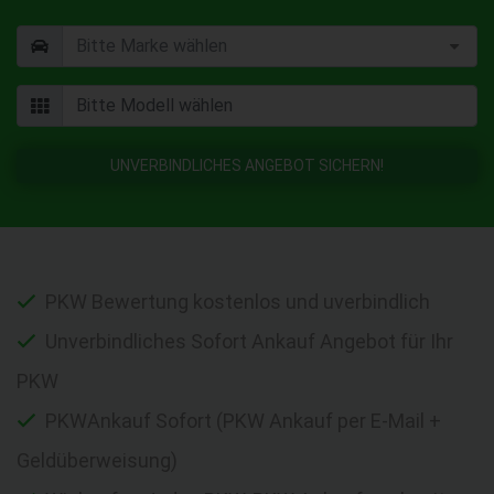
UNVERBINDLICHES ANGEBOT SICHERN!
PKW Bewertung kostenlos und uverbindlich
Unverbindliches Sofort Ankauf Angebot für Ihr
PKW
PKWAnkauf Sofort (PKW Ankauf per E-Mail +
Geldüberweisung)