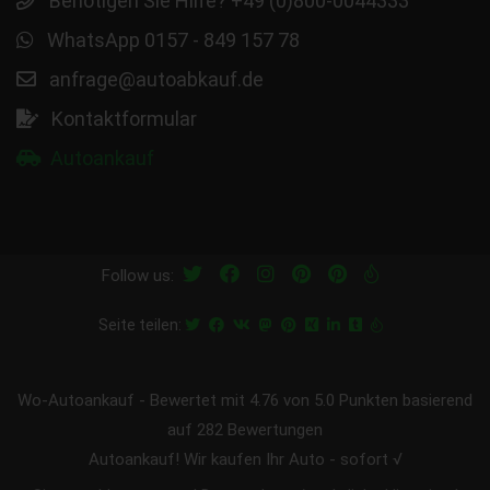
Benötigen Sie Hilfe? +49 (0)800-0044333
WhatsApp 0157 - 849 157 78
anfrage@autoabkauf.de
Kontaktformular
Autoankauf
Follow us:
Seite teilen:
Wo-Autoankauf
-
Bewertet mit
4.76
von 5.0 Punkten basierend
auf
282
Bewertungen
Autoankauf! Wir kaufen Ihr Auto - sofort √