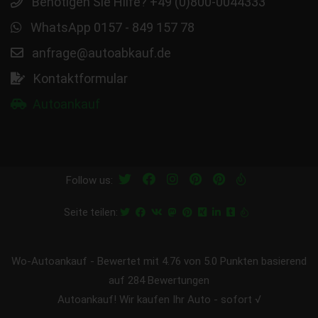
Benötigen Sie Hilfe? +49 (0)800-0044333
WhatsApp 0157 - 849 157 78
anfrage@autoabkauf.de
Kontaktformular
Autoankauf
Follow us:
Seite teilen:
Wo-Autoankauf
-
Bewertet mit
4.76
von 5.0 Punkten basierend
auf
284
Bewertungen
Autoankauf! Wir kaufen Ihr Auto - sofort √