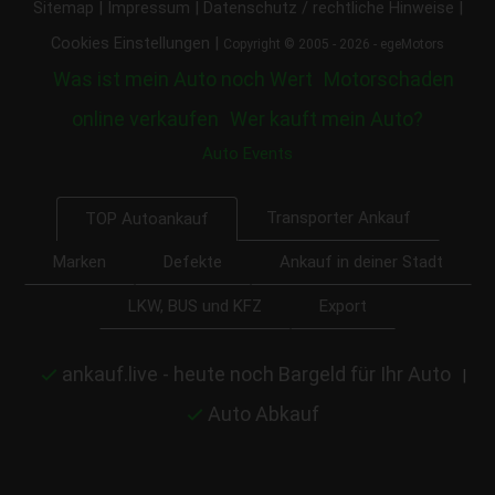
|
|
|
Sitemap
Impressum
Datenschutz / rechtliche Hinweise
|
Cookies Einstellungen
Copyright © 2005 - 2026 - egeMotors
Was ist mein Auto noch Wert
Motorschaden
online verkaufen
Wer kauft mein Auto?
Auto Events
Transporter Ankauf
TOP Autoankauf
Marken
Defekte
Ankauf in deiner Stadt
LKW, BUS und KFZ
Export
ankauf.live - heute noch Bargeld für Ihr Auto
|
Auto Abkauf