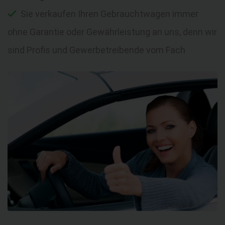
Sie verkaufen Ihren Gebrauchtwagen immer
ohne Garantie oder Gewährleistung an uns, denn wir
sind Profis und Gewerbetreibende vom Fach