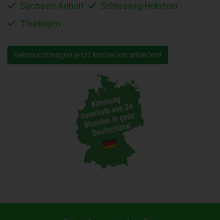
Sachsen-Anhalt
Schleswig-Holstein
Thüringen
Gebrauchtwagen jetzt kostenlos anbieten!