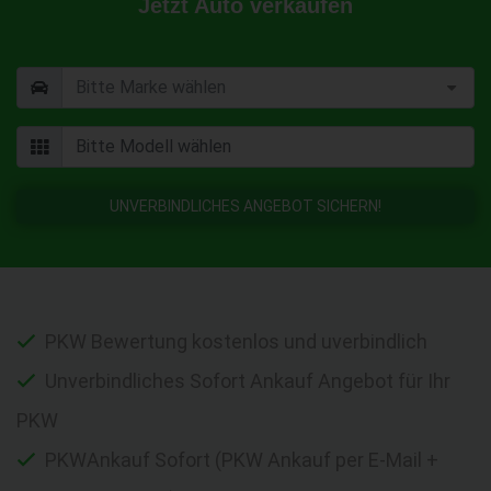
Jetzt Auto verkaufen
UNVERBINDLICHES ANGEBOT SICHERN!
PKW Bewertung kostenlos und uverbindlich
Unverbindliches Sofort Ankauf Angebot für Ihr
PKW
PKWAnkauf Sofort (PKW Ankauf per E-Mail +