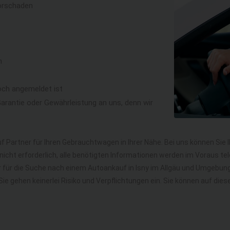
orschaden
n
och angemeldet ist
rantie oder Gewährleistung an uns, denn wir
f Partner für Ihren Gebrauchtwagen in Ihrer Nähe. Bei uns können Sie 
icht erforderlich, alle benötigten Informationen werden im Voraus tel
hr für die Suche nach einem Autoankauf in Isny im Allgäu und Umgebu
. Sie gehen keinerlei Risiko und Verpflichtungen ein. Sie können auf 