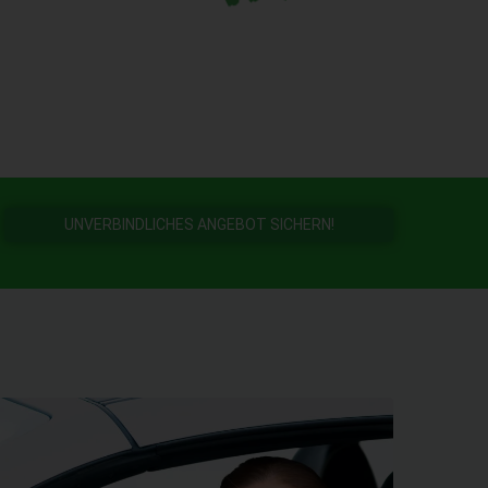
UNVERBINDLICHES ANGEBOT SICHERN!