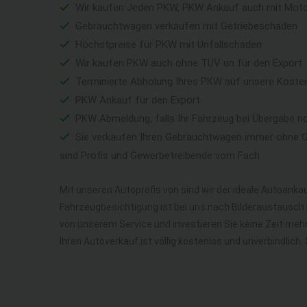
Wir kaufen Jeden PKW, PKW Ankauf auch mit Mot
Gebrauchtwagen verkaufen mit Getriebeschaden
Höchstpreise für PKW mit Unfallschaden
Wir kaufen PKW auch ohne TÜV un für den Export
Terminierte Abholung Ihres PKW auf unsere Koste
PKW Ankauf für den Export
PKW Abmeldung, falls Ihr Fahrzeug bei Übergabe n
Sie verkaufen Ihren Gebrauchtwagen immer ohne Ga
sind Profis und Gewerbetreibende vom Fach
Mit unseren Autoprofis von sind wir der ideale Autoankau
Fahrzeugbesichtigung ist bei uns nach Bilderaustausch n
von unserem Service und investieren Sie keine Zeit me
Ihren Autoverkauf ist völlig kostenlos und unverbindlich