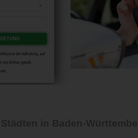
WERTUNG
inklusive der Abholung, auf
mit Dritten geteilt.
eit.
n Städten in Baden-Württem