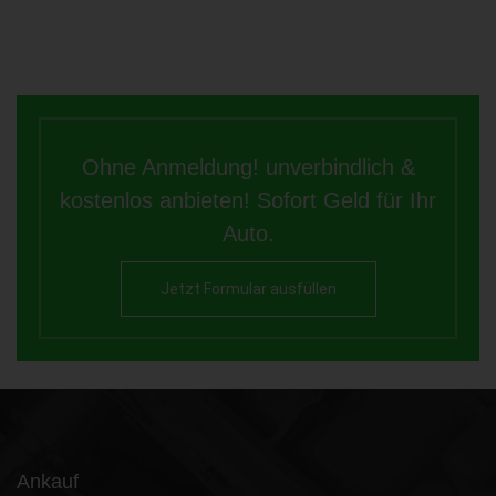
Ohne Anmeldung! unverbindlich &
kostenlos anbieten! Sofort Geld für Ihr
Auto.
Jetzt Formular ausfüllen
Ankauf