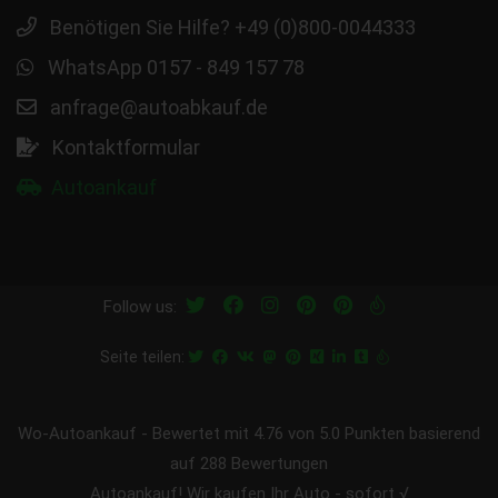
Benötigen Sie Hilfe? +49 (0)800-0044333
WhatsApp 0157 - 849 157 78
anfrage@autoabkauf.de
Kontaktformular
Autoankauf
Follow us:
Seite teilen:
Wo-Autoankauf
-
Bewertet mit
4.76
von 5.0 Punkten basierend
auf
288
Bewertungen
Autoankauf! Wir kaufen Ihr Auto - sofort √