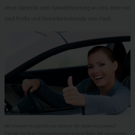
ohne Garantie oder Gewährleistung an uns, denn wir
sind Profis und Gewerbetreibende vom Fach
Mit unseren Autoprofis von sind wir der ideale Autoankauf
Partner für Ihren Gebrauchtwagen in Ihrer Nähe. Bei uns können