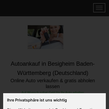
Autoankauf in Besigheim Baden-
Württemberg (Deutschland)
Online Auto verkaufen & gratis abholen
lassen
Auf Wunsch sofort Geld für Ihr Auto erhalten
Ihre Privatsphäre ist uns wichtig