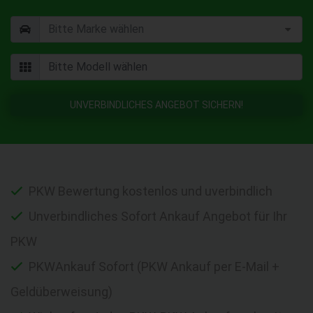
UNVERBINDLICHES ANGEBOT SICHERN!
PKW Bewertung kostenlos und uverbindlich
Unverbindliches Sofort Ankauf Angebot für Ihr
PKW
PKWAnkauf Sofort (PKW Ankauf per E-Mail +
Geldüberweisung)