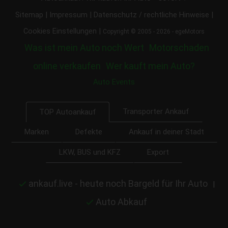
|
|
|
Sitemap
Impressum
Datenschutz / rechtliche Hinweise
|
Cookies Einstellungen
Copyright © 2005 - 2026 - egeMotors
Was ist mein Auto noch Wert
Motorschaden
online verkaufen
Wer kauft mein Auto?
Auto Events
Transporter Ankauf
TOP Autoankauf
Marken
Defekte
Ankauf in deiner Stadt
LKW, BUS und KFZ
Export
ankauf.live - heute noch Bargeld für Ihr Auto
|
Auto Abkauf