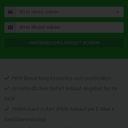
UNVERBINDLICHES ANGEBOT SICHERN!
PKW Bewertung kostenlos und uverbindlich
Unverbindliches Sofort Ankauf Angebot für Ihr
PKW
PKWAnkauf Sofort (PKW Ankauf per E-Mail +
Geldüberweisung)