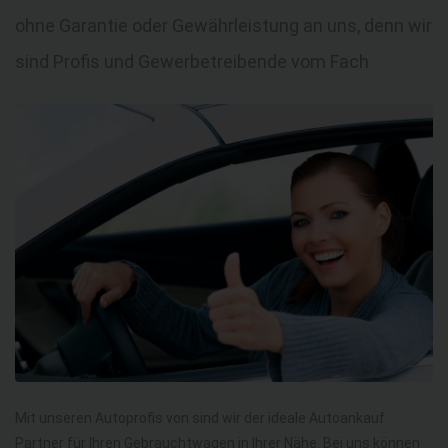
ohne Garantie oder Gewährleistung an uns, denn wir
sind Profis und Gewerbetreibende vom Fach
Mit unseren Autoprofis von sind wir der ideale Autoankauf
Partner für Ihren Gebrauchtwagen in Ihrer Nähe. Bei uns können