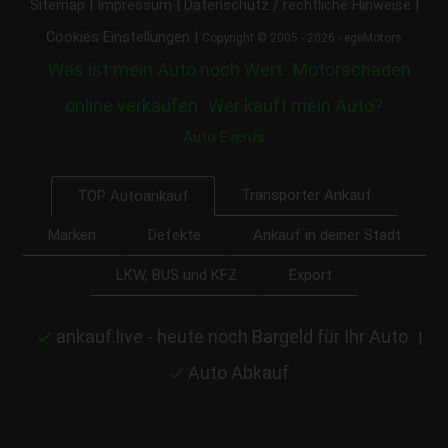
|
|
|
Sitemap
Impressum
Datenschutz / rechtliche Hinweise
|
Cookies Einstellungen
Copyright © 2005 - 2026 - egeMotors
Was ist mein Auto noch Wert
Motorschaden
online verkaufen
Wer kauft mein Auto?
Auto Events
Transporter Ankauf
TOP Autoankauf
Marken
Defekte
Ankauf in deiner Stadt
LKW, BUS und KFZ
Export
ankauf.live - heute noch Bargeld für Ihr Auto
|
Auto Abkauf