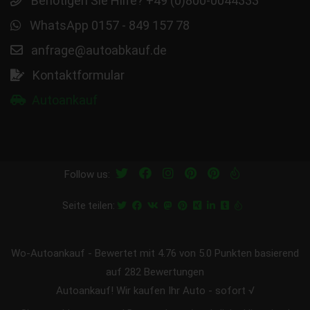
Benötigen Sie Hilfe? +49 (0)800-0044333
WhatsApp 0157 - 849 157 78
anfrage@autoabkauf.de
Kontaktformular
Autoankauf
Follow us:
Seite teilen:
Wo-Autoankauf
-
Bewertet mit
4.76
von 5.0 Punkten basierend
auf
282
Bewertungen
Autoankauf! Wir kaufen Ihr Auto - sofort √