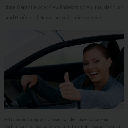
ohne Garantie oder Gewährleistung an uns, denn wir
sind Profis und Gewerbetreibende vom Fach
Mit unseren Autoprofis von sind wir der ideale Autoankauf
Partner für Ihren Gebrauchtwagen in Ihrer Nähe. Bei uns können