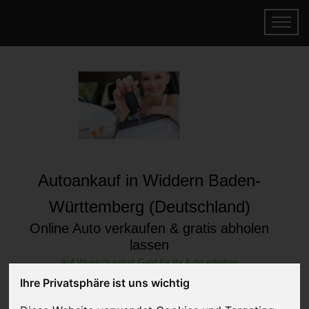
Autoankauf in Widdern Baden-
Württemberg (Deutschland)
Online Auto verkaufen & gratis abholen
lassen
Auf Wunsch sofort Geld für Ihr Auto erhalten
Ihre Privatsphäre ist uns wichtig