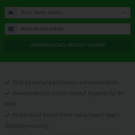
UNVERBINDLICHES ANGEBOT SICHERN!
PKW Bewertung kostenlos und uverbindlich
Unverbindliches Sofort Ankauf Angebot für Ihr
PKW
PKWAnkauf Sofort (PKW Ankauf per E-Mail +
Geldüberweisung)