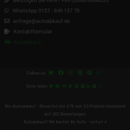
Benötigen Sie Hilfe? +49 (0)800-0044333
WhatsApp 0157 - 849 157 78
anfrage@autoabkauf.de
Kontaktformular
Autoankauf
Follow us:
Seite teilen:
Wo-Autoankauf
-
Bewertet mit
4.76
von 5.0 Punkten basierend
auf
282
Bewertungen
Autoankauf! Wir kaufen Ihr Auto - sofort √