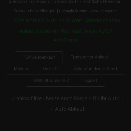
|
|
|
Sitemap
Impressum
Datenschutz / rechtliche Hinweise
|
Cookies Einstellungen
Copyright © 2005 - 2026 - egeMotors
Was ist mein Auto noch Wert
Motorschaden
online verkaufen
Wer kauft mein Auto?
Auto Events
Transporter Ankauf
TOP Autoankauf
Marken
Defekte
Ankauf in deiner Stadt
LKW, BUS und KFZ
Export
ankauf.live - heute noch Bargeld für Ihr Auto
|
Auto Abkauf