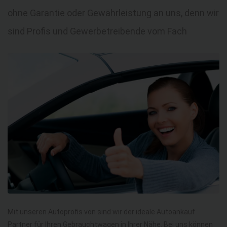
ohne Garantie oder Gewährleistung an uns, denn wir
sind Profis und Gewerbetreibende vom Fach
Mit unseren Autoprofis von sind wir der ideale Autoankauf
Partner für Ihren Gebrauchtwagen in Ihrer Nähe. Bei uns können