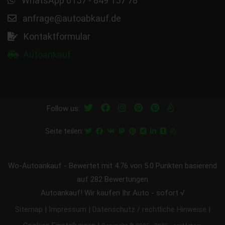
WhatsApp 0157 - 849 157 78
anfrage@autoabkauf.de
Kontaktformular
Autoankauf
Follow us:
Seite teilen:
Wo-Autoankauf
-
Bewertet mit
4.76
von 5.0 Punkten basierend
auf
282
Bewertungen
Autoankauf! Wir kaufen Ihr Auto - sofort √
|
|
|
Sitemap
Impressum
Datenschutz / rechtliche Hinweise