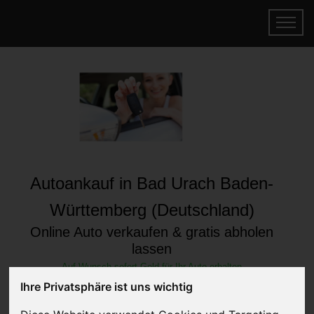
Autoankauf in Bad Urach Baden-
Württemberg (Deutschland)
Online Auto verkaufen & gratis abholen
lassen
Auf Wunsch sofort Geld für Ihr Auto erhalten
Ihre Privatsphäre ist uns wichtig