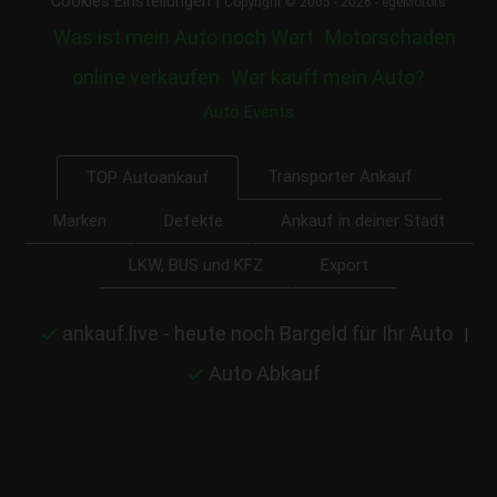
|
Cookies Einstellungen
Copyright © 2005 - 2026 - egeMotors
Was ist mein Auto noch Wert
Motorschaden
online verkaufen
Wer kauft mein Auto?
Auto Events
Transporter Ankauf
TOP Autoankauf
Marken
Defekte
Ankauf in deiner Stadt
LKW, BUS und KFZ
Export
ankauf.live - heute noch Bargeld für Ihr Auto
|
Auto Abkauf