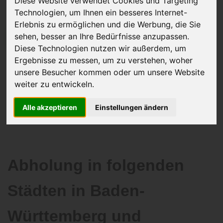
Diese Website verwendet Cookies und Targeting
Technologien, um Ihnen ein besseres Internet-
Erlebnis zu ermöglichen und die Werbung, die Sie
sehen, besser an Ihre Bedürfnisse anzupassen.
JETZT KOSTENLOSE BEWERTUNG
Diese Technologien nutzen wir außerdem, um
Ergebnisse zu messen, um zu verstehen, woher
Kostenloses Angebot
für den Ankauf Ihres Autos inklusive der
unsere Besucher kommen oder um unsere Website
Abholung, auf Wunsch sofort Geld. Ihre Daten werden nicht mit Dritten
weiter zu entwickeln.
geteilt.
Wir garantieren 100% Sicherheit.
Alle akzeptieren
Einstellungen ändern
Abholung in folgenden
Städten in Baden-
Württemberg und