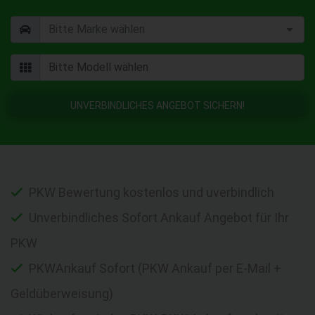
UNVERBINDLICHES ANGEBOT SICHERN!
PKW Bewertung kostenlos und uverbindlich
Unverbindliches Sofort Ankauf Angebot für Ihr
PKW
PKWAnkauf Sofort (PKW Ankauf per E-Mail +
Geldüberweisung)