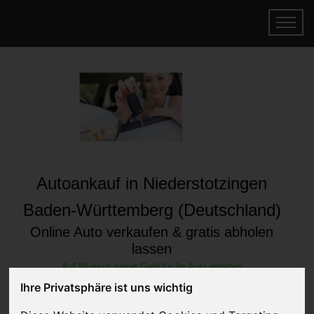
Autoankauf in Niederstotzingen
Baden-Württemberg (Deutschland)
Online Auto verkaufen & gratis abholen
lassen
Auf Wunsch sofort Geld für Ihr Auto erhalten
Ihre Privatsphäre ist uns wichtig