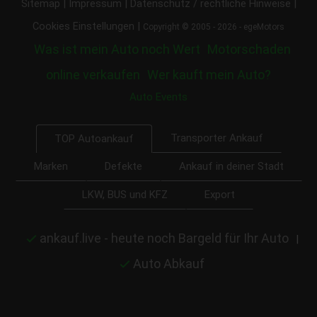
|
|
|
Sitemap
Impressum
Datenschutz / rechtliche Hinweise
|
Cookies Einstellungen
Copyright © 2005 - 2026 - egeMotors
Was ist mein Auto noch Wert
Motorschaden
online verkaufen
Wer kauft mein Auto?
Auto Events
Transporter Ankauf
TOP Autoankauf
Marken
Defekte
Ankauf in deiner Stadt
LKW, BUS und KFZ
Export
ankauf.live - heute noch Bargeld für Ihr Auto
|
Auto Abkauf