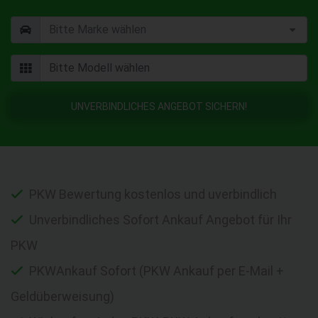
UNVERBINDLICHES ANGEBOT SICHERN!
PKW Bewertung kostenlos und uverbindlich
Unverbindliches Sofort Ankauf Angebot für Ihr
PKW
PKWAnkauf Sofort (PKW Ankauf per E-Mail +
Geldüberweisung)