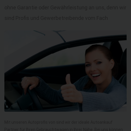
ohne Garantie oder Gewährleistung an uns, denn wir
sind Profis und Gewerbetreibende vom Fach
Mit unseren Autoprofis von sind wir der ideale Autoankauf
Partner für Ihren Gebrauchtwagen in Ihrer Nähe. Bei uns können