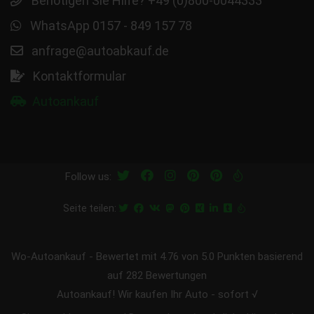
Benötigen Sie Hilfe? +49 (0)800-0044333
WhatsApp 0157 - 849 157 78
anfrage@autoabkauf.de
Kontaktformular
Autoankauf
Follow us:
Seite teilen:
Wo-Autoankauf
-
Bewertet mit
4.76
von 5.0 Punkten basierend
auf
282
Bewertungen
Autoankauf! Wir kaufen Ihr Auto - sofort √